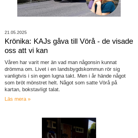
21.05.2025
Krönika: KAJs gåva till Vörå - de visade
oss att vi kan
Våren har varit mer än vad man någonsin kunnat
drömma om. Livet i en landsbygdskommun rör sig
vanligtvis i sin egen lugna takt. Men i år hände något
som bröt mönstret helt. Något som satte Vörå på
kartan, bokstavligt talat.
Läs mera »