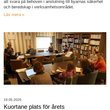
att svara på behoven i anslutning till byarnas säkerhet
och beredskap i verksamhetsområdet.
Läs mera »
19.05.2025
Kuortane plats för årets