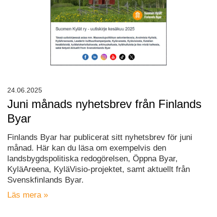
24.06.2025
Juni månads nyhetsbrev från Finlands
Byar
Finlands Byar har publicerat sitt nyhetsbrev för juni
månad. Här kan du läsa om exempelvis den
landsbygdspolitiska redogörelsen, Öppna Byar,
KyläAreena, KyläVisio-projektet, samt aktuellt från
Svenskfinlands Byar.
Läs mera »