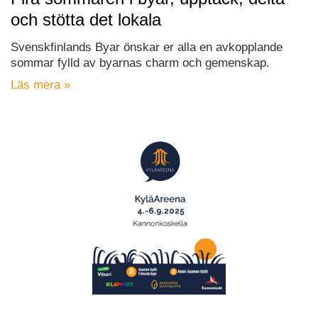
och stötta det lokala
Svenskfinlands Byar önskar er alla en avkopplande
sommar fylld av byarnas charm och gemenskap.
Läs mera »