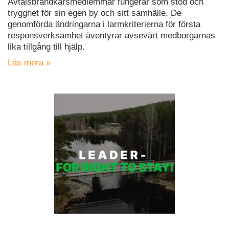
Avtalsbrandkårsmedlemmar fungerar som stöd och
trygghet för sin egen by och sitt samhälle. De
genomförda ändringarna i larmkriterierna för första
responsverksamhet äventyrar avsevärt medborgarnas
lika tillgång till hjälp.
Läs mera »