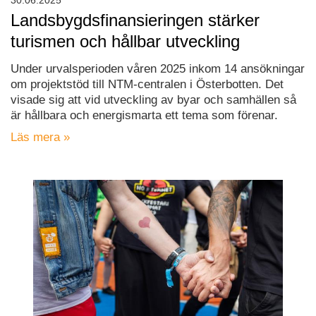
30.06.2025
Landsbygdsfinansieringen stärker
turismen och hållbar utveckling
Under urvalsperioden våren 2025 inkom 14 ansökningar
om projektstöd till NTM-centralen i Österbotten. Det
visade sig att vid utveckling av byar och samhällen så
är hållbara och energismarta ett tema som förenar.
Läs mera »