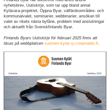
nyhetsbrev, Uutiskirje, som tar upp bland annat
Kylävara-projektet, Öppna Byar, välfärdsområdes- och
kommunalvalet, seminarier, webbinarier, ansökan till
valet av rikets nästa byfåne, problem med anslutningar
och aktuellt från Svenskfinlands Byar.
Finlands Byars Uutiskirje för februari 2025 finns att
läsas på webbplatsen
suomen-kylat-ry.creamailer.fi
.