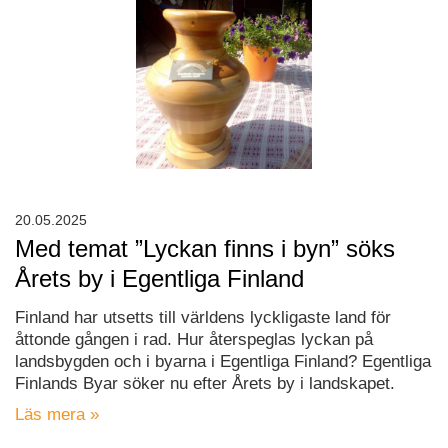
20.05.2025
Med temat ”Lyckan finns i byn” söks
Årets by i Egentliga Finland
Finland har utsetts till världens lyckligaste land för
åttonde gången i rad. Hur återspeglas lyckan på
landsbygden och i byarna i Egentliga Finland? Egentliga
Finlands Byar söker nu efter Årets by i landskapet.
Läs mera »