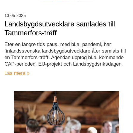
13.05.2025
Landsbygdsutvecklare samlades till
Tammerfors-träff
Eter en längre tids paus, med bl.a. pandemi, har
finlandssvenska landsbygdsutvecklare åter samlats till
en Tammerfors-träff. Agendan upptog bl.a. kommande
CAP-perioden, EU-projekt och Landsbygdsriksdagen.
Läs mera »