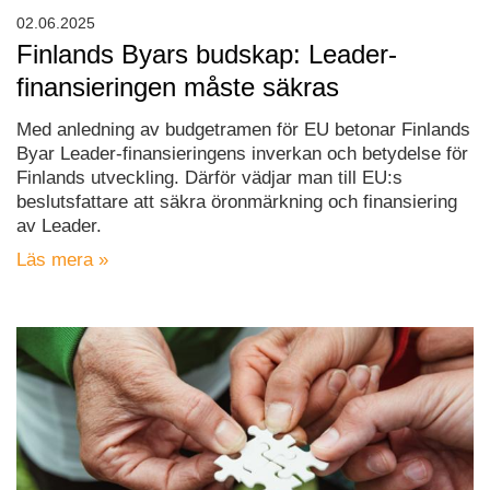
02.06.2025
Finlands Byars budskap: Leader-
finansieringen måste säkras
Med anledning av budgetramen för EU betonar Finlands
Byar Leader-finansieringens inverkan och betydelse för
Finlands utveckling. Därför vädjar man till EU:s
beslutsfattare att säkra öronmärkning och finansiering
av Leader.
Läs mera »