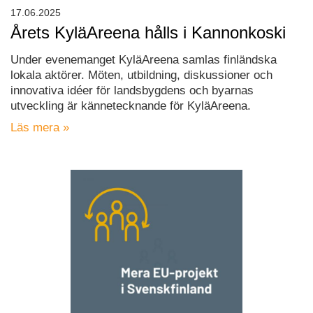
17.06.2025
Årets KyläAreena hålls i Kannonkoski
Under evenemanget KyläAreena samlas finländska
lokala aktörer. Möten, utbildning, diskussioner och
innovativa idéer för landsbygdens och byarnas
utveckling är kännetecknande för KyläAreena.
Läs mera »