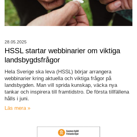
28.05.2025
HSSL startar webbinarier om viktiga
landsbygdsfrågor
Hela Sverige ska leva (HSSL) börjar arrangera
webbinarier kring aktuella och viktiga frågor på
landsbygden. Man vill sprida kunskap, väcka nya
tankar och inspirera till framtidstro. De första tillfällena
hålls i juni.
Läs mera »