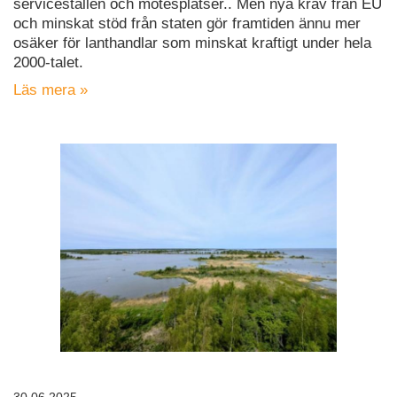
serviceställen och mötesplatser.. Men nya krav från EU
och minskat stöd från staten gör framtiden ännu mer
osäker för lanthandlar som minskat kraftigt under hela
2000-talet.
Läs mera »