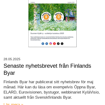
28.05.2025
Senaste nyhetsbrevet från Finlands
Byar
Finlands Byar har publicerat sitt nyhetsbrev för maj
månad. Här kan du läsa om exempelvis Öppna Byar,
ELARD, Eurovisionen, bystugor, webbinariet KyläVisio,
samt aktuellt från Svenskfinlands Byar.
Läs mera »