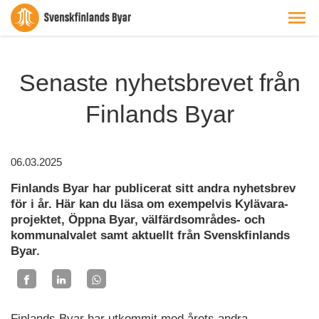
Senaste nyhetsbrevet från
Finlands Byar
06.03.2025
Finlands Byar har publicerat sitt andra nyhetsbrev
för i år. Här kan du läsa om exempelvis Kylävara-
projektet, Öppna Byar, välfärdsområdes- och
kommunalvalet samt aktuellt från Svenskfinlands
Byar.
Finlands Byar har utkommit med årets andra