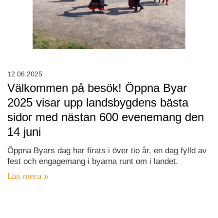
12.06.2025
Välkommen på besök! Öppna Byar
2025 visar upp landsbygdens bästa
sidor med nästan 600 evenemang den
14 juni
Öppna Byars dag har firats i över tio år, en dag fylld av
fest och engagemang i byarna runt om i landet.
Läs mera »