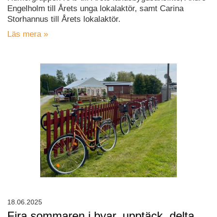
Engelholm till Årets unga lokalaktör, samt Carina
Storhannus till Årets lokalaktör.
Läs mera »
18.06.2025
Fira sommaren i byar, upptäck, delta