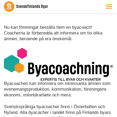
Nu kan föreningar beställa hem en byacoach!
Coacherna är förberedda att informera om tio olika
ämnen, beroende på era önskemål.
Byacoachen kan informera om intressanta ämnen som
evenemangsproduktion, kommunikation, föreningens
ekonomi, volontärarbete och mera.
Svenskspråkiga byacoacher finns i Österbotten och
Nyland. Alla byacacher i landet finns på Finlands byars