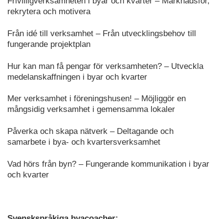
Frivilligverksamheten i byar och kvarter – Marknadsför,
rekrytera och motivera
Från idé till verksamhet – Från utvecklingsbehov till
fungerande projektplan
Hur kan man få pengar för verksamheten? – Utveckla
medelanskaffningen i byar och kvarter
Mer verksamhet i föreningshusen! – Möjliggör en
mångsidig verksamhet i gemensamma lokaler
Påverka och skapa nätverk – Deltagande och
samarbete i bya- och kvartersverksamhet
Vad hörs från byn? – Fungerande kommunikation i byar
och kvarter
Svenskspråkiga byacoacher: