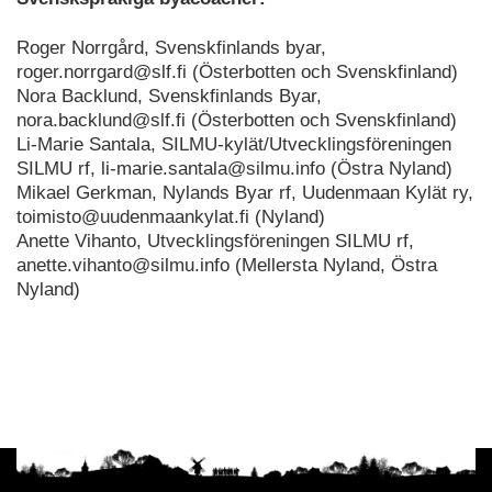
Roger Norrgård, Svenskfinlands byar,
roger.norrgard@slf.fi (Österbotten och Svenskfinland)
Nora Backlund, Svenskfinlands Byar,
nora.backlund@slf.fi (Österbotten och Svenskfinland)
Li-Marie Santala, SILMU-kylät/Utvecklingsföreningen
SILMU rf, li-marie.santala@silmu.info (Östra Nyland)
Mikael Gerkman, Nylands Byar rf, Uudenmaan Kylät ry,
toimisto@uudenmaankylat.fi (Nyland)
Anette Vihanto, Utvecklingsföreningen SILMU rf,
anette.vihanto@silmu.info (Mellersta Nyland, Östra
Nyland)