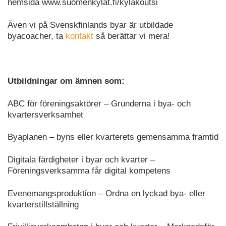
hemsida www.suomenkylat.fi/kylakoutsi
Även vi på Svenskfinlands byar är utbildade
byacoacher, ta
kontakt
så berättar vi mera!
Utbildningar om ämnen som:
ABC för föreningsaktörer – Grunderna i bya- och
kvartersverksamhet
Byaplanen – byns eller kvarterets gemensamma framtid
Digitala färdigheter i byar och kvarter –
Föreningsverksamma får digital kompetens
Evenemangsproduktion – Ordna en lyckad bya- eller
kvarterstillställning