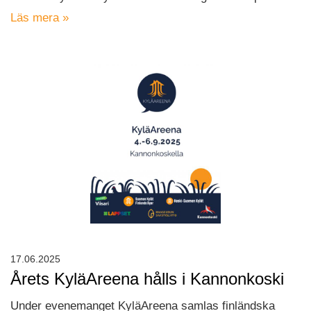
Läs mera »
17.06.2025
Årets KyläAreena hålls i Kannonkoski
Under evenemanget KyläAreena samlas finländska