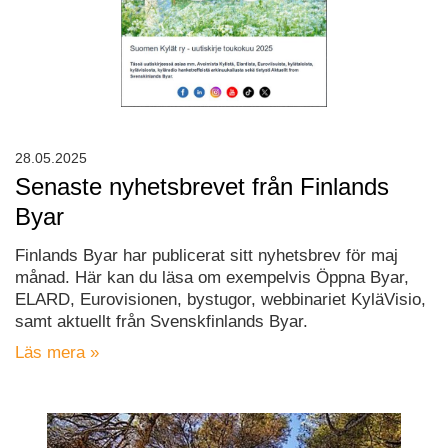
28.05.2025
Senaste nyhetsbrevet från Finlands
Byar
Finlands Byar har publicerat sitt nyhetsbrev för maj
månad. Här kan du läsa om exempelvis Öppna Byar,
ELARD, Eurovisionen, bystugor, webbinariet KyläVisio,
samt aktuellt från Svenskfinlands Byar.
Läs mera »