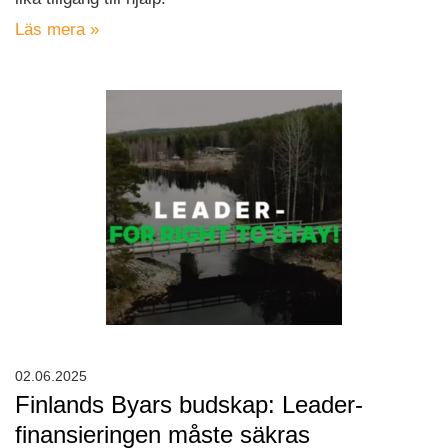
Läs mera »
02.06.2025
Finlands Byars budskap: Leader-
finansieringen måste säkras