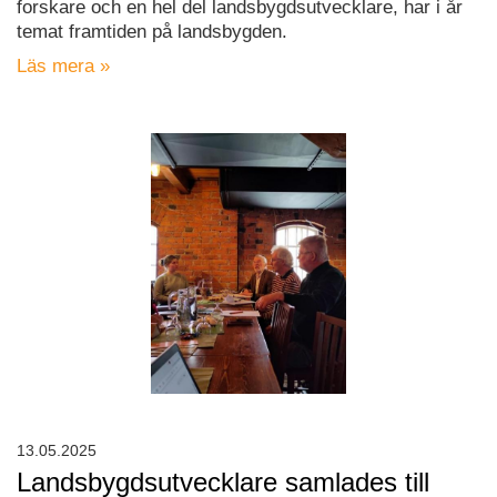
forskare och en hel del landsbygdsutvecklare, har i år
temat framtiden på landsbygden.
Läs mera »
13.05.2025
Landsbygdsutvecklare samlades till