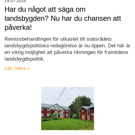
29.07.2025
Har du något att säga om
landsbygden? Nu har du chansen att
påverka!
Remissbehandlingen för utkastet till statsrådets
landsbygdspolitiska redogörelse är nu öppen. Det här är
en viktig möjlighet att påverka riktningen för framtidens
landsbygdspolitik.
Läs mera »