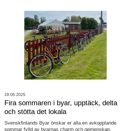
18.06.2025
Fira sommaren i byar, upptäck, delta
och stötta det lokala
Svenskfinlands Byar önskar er alla en avkopplande
sommar fylld av byarnas charm och gemenskap.