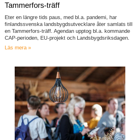
Tammerfors-träff
Eter en längre tids paus, med bl.a. pandemi, har
finlandssvenska landsbygdsutvecklare åter samlats till
en Tammerfors-träff. Agendan upptog bl.a. kommande
CAP-perioden, EU-projekt och Landsbygdsriksdagen.
Läs mera »