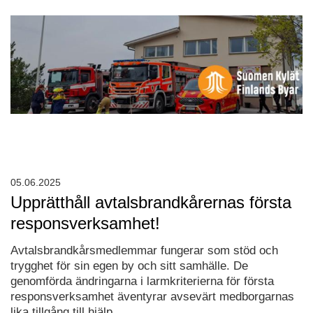
05.06.2025
Upprätthåll avtalsbrandkårernas första
responsverksamhet!
Avtalsbrandkårsmedlemmar fungerar som stöd och
trygghet för sin egen by och sitt samhälle. De
genomförda ändringarna i larmkriterierna för första
responsverksamhet äventyrar avsevärt medborgarnas
lika tillgång till hjälp.