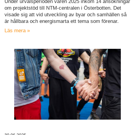
Under urvalsperioden våren 2025 inkom 14 ansökningar
om projektstöd till NTM-centralen i Österbotten. Det
visade sig att vid utveckling av byar och samhällen så
är hållbara och energismarta ett tema som förenar.
Läs mera »