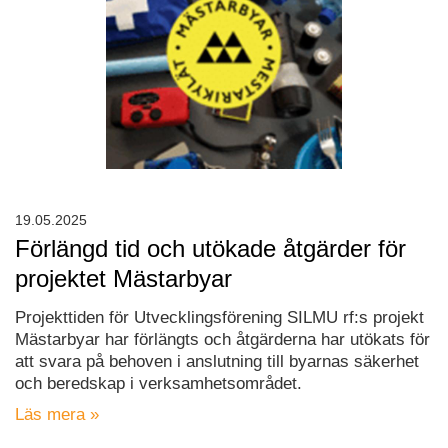
19.05.2025
Förlängd tid och utökade åtgärder för
projektet Mästarbyar
Projekttiden för Utvecklingsförening SILMU rf:s projekt
Mästarbyar har förlängts och åtgärderna har utökats för
att svara på behoven i anslutning till byarnas säkerhet
och beredskap i verksamhetsområdet.
Läs mera »