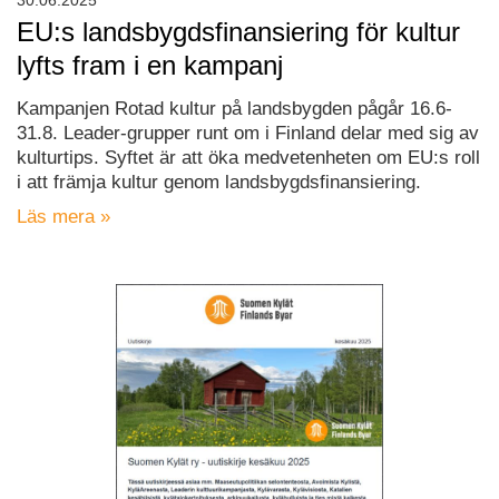
30.06.2025
EU:s landsbygdsfinansiering för kultur
lyfts fram i en kampanj
Kampanjen Rotad kultur på landsbygden pågår 16.6-
31.8. Leader-grupper runt om i Finland delar med sig av
kulturtips. Syftet är att öka medvetenheten om EU:s roll
i att främja kultur genom landsbygdsfinansiering.
Läs mera »