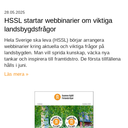
28.05.2025
HSSL startar webbinarier om viktiga
landsbygdsfrågor
Hela Sverige ska leva (HSSL) börjar arrangera
webbinarier kring aktuella och viktiga frågor på
landsbygden. Man vill sprida kunskap, väcka nya
tankar och inspirera till framtidstro. De första tillfällena
hålls i juni.
Läs mera »