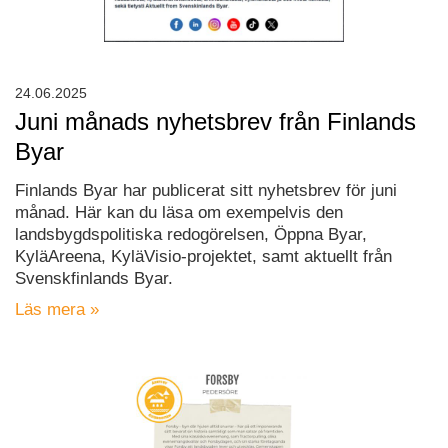
24.06.2025
Juni månads nyhetsbrev från Finlands
Byar
Finlands Byar har publicerat sitt nyhetsbrev för juni
månad. Här kan du läsa om exempelvis den
landsbygdspolitiska redogörelsen, Öppna Byar,
KyläAreena, KyläVisio-projektet, samt aktuellt från
Svenskfinlands Byar.
Läs mera »