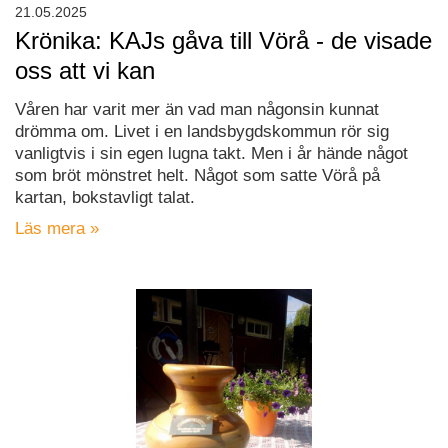
21.05.2025
Krönika: KAJs gåva till Vörå - de visade
oss att vi kan
Våren har varit mer än vad man någonsin kunnat
drömma om. Livet i en landsbygdskommun rör sig
vanligtvis i sin egen lugna takt. Men i år hände något
som bröt mönstret helt. Något som satte Vörå på
kartan, bokstavligt talat.
Läs mera »