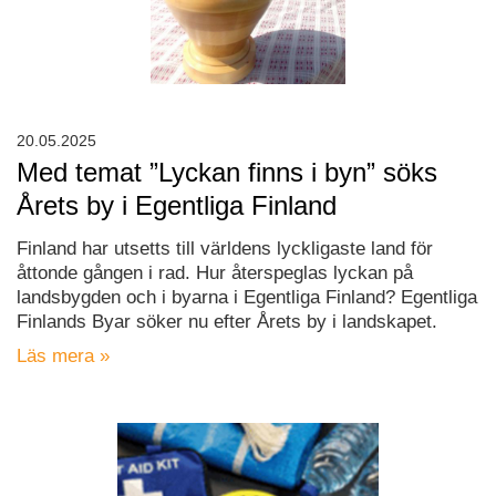
20.05.2025
Med temat ”Lyckan finns i byn” söks
Årets by i Egentliga Finland
Finland har utsetts till världens lyckligaste land för
åttonde gången i rad. Hur återspeglas lyckan på
landsbygden och i byarna i Egentliga Finland? Egentliga
Finlands Byar söker nu efter Årets by i landskapet.
Läs mera »