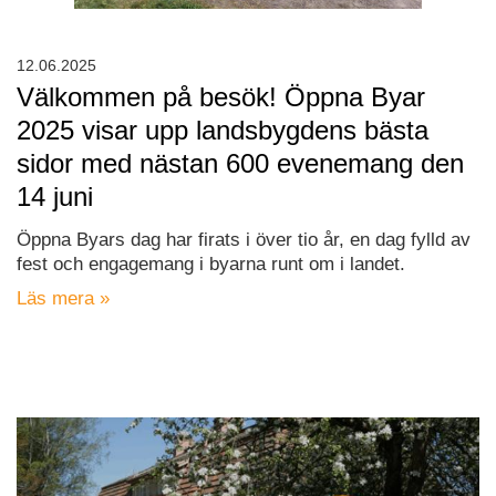
12.06.2025
Välkommen på besök! Öppna Byar
2025 visar upp landsbygdens bästa
sidor med nästan 600 evenemang den
14 juni
Öppna Byars dag har firats i över tio år, en dag fylld av
fest och engagemang i byarna runt om i landet.
Läs mera »