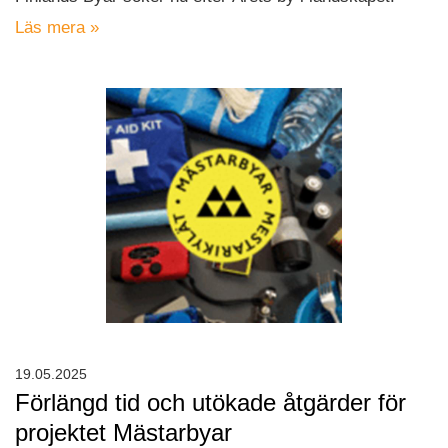
Läs mera »
19.05.2025
Förlängd tid och utökade åtgärder för
projektet Mästarbyar