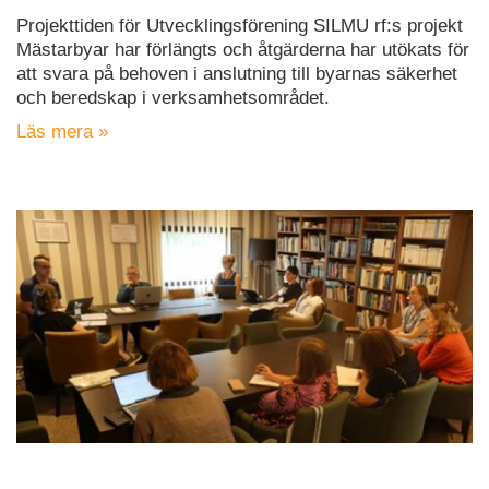
Projekttiden för Utvecklingsförening SILMU rf:s projekt
Mästarbyar har förlängts och åtgärderna har utökats för
att svara på behoven i anslutning till byarnas säkerhet
och beredskap i verksamhetsområdet.
Läs mera »