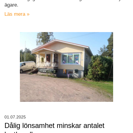
ägare.
Läs mera »
01.07.2025
Dålig lönsamhet minskar antalet