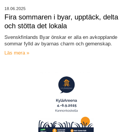
18.06.2025
Fira sommaren i byar, upptäck, delta
och stötta det lokala
Svenskfinlands Byar önskar er alla en avkopplande
sommar fylld av byarnas charm och gemenskap.
Läs mera »