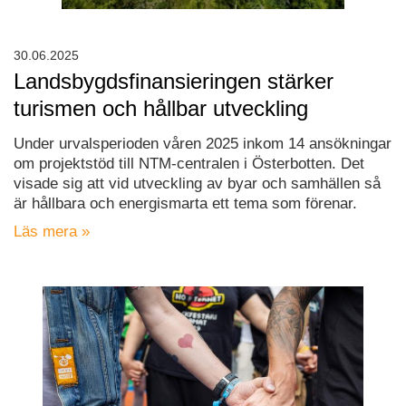
30.06.2025
Landsbygdsfinansieringen stärker
turismen och hållbar utveckling
Under urvalsperioden våren 2025 inkom 14 ansökningar
om projektstöd till NTM-centralen i Österbotten. Det
visade sig att vid utveckling av byar och samhällen så
är hållbara och energismarta ett tema som förenar.
Läs mera »