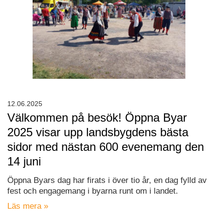
12.06.2025
Välkommen på besök! Öppna Byar
2025 visar upp landsbygdens bästa
sidor med nästan 600 evenemang den
14 juni
Öppna Byars dag har firats i över tio år, en dag fylld av
fest och engagemang i byarna runt om i landet.
Läs mera »