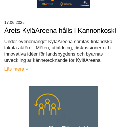
17.06.2025
Årets KyläAreena hålls i Kannonkoski
Under evenemanget KyläAreena samlas finländska
lokala aktörer. Möten, utbildning, diskussioner och
innovativa idéer för landsbygdens och byarnas
utveckling är kännetecknande för KyläAreena.
Läs mera »