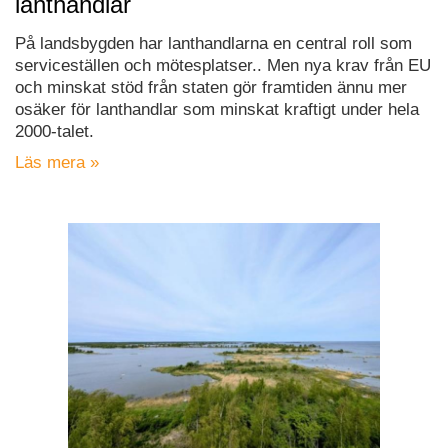
lanthandlar
På landsbygden har lanthandlarna en central roll som
serviceställen och mötesplatser.. Men nya krav från EU
och minskat stöd från staten gör framtiden ännu mer
osäker för lanthandlar som minskat kraftigt under hela
2000-talet.
Läs mera »