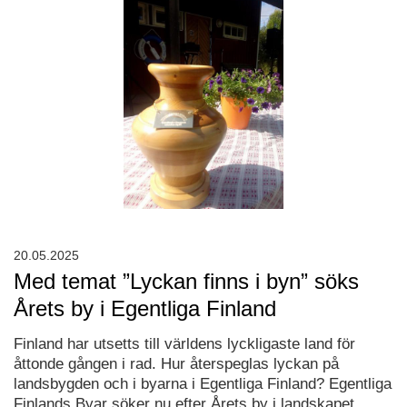
20.05.2025
Med temat ”Lyckan finns i byn” söks
Årets by i Egentliga Finland
Finland har utsetts till världens lyckligaste land för
åttonde gången i rad. Hur återspeglas lyckan på
landsbygden och i byarna i Egentliga Finland? Egentliga
Finlands Byar söker nu efter Årets by i landskapet.