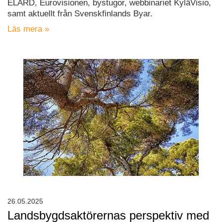
ELARD, Eurovisionen, bystugor, webbinariet KyläVisio,
samt aktuellt från Svenskfinlands Byar.
Läs mera »
26.05.2025
Landsbygdsaktörernas perspektiv med