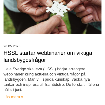
28.05.2025
HSSL startar webbinarier om viktiga
landsbygdsfrågor
Hela Sverige ska leva (HSSL) börjar arrangera
webbinarier kring aktuella och viktiga frågor på
landsbygden. Man vill sprida kunskap, väcka nya
tankar och inspirera till framtidstro. De första tillfällena
hålls i juni.
Läs mera »