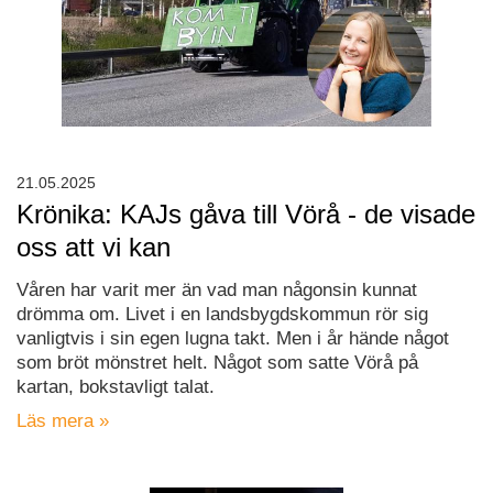
21.05.2025
Krönika: KAJs gåva till Vörå - de visade
oss att vi kan
Våren har varit mer än vad man någonsin kunnat
drömma om. Livet i en landsbygdskommun rör sig
vanligtvis i sin egen lugna takt. Men i år hände något
som bröt mönstret helt. Något som satte Vörå på
kartan, bokstavligt talat.
Läs mera »