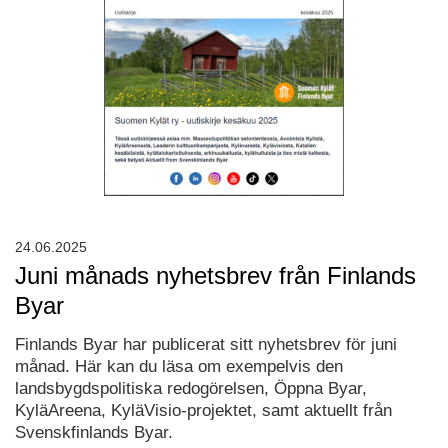
24.06.2025
Juni månads nyhetsbrev från Finlands
Byar
Finlands Byar har publicerat sitt nyhetsbrev för juni
månad. Här kan du läsa om exempelvis den
landsbygdspolitiska redogörelsen, Öppna Byar,
KyläAreena, KyläVisio-projektet, samt aktuellt från
Svenskfinlands Byar.