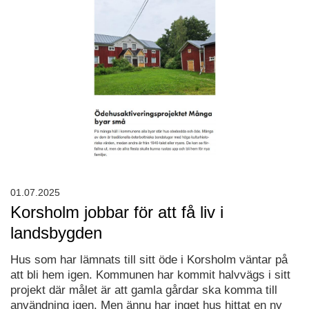
01.07.2025
Korsholm jobbar för att få liv i
landsbygden
Hus som har lämnats till sitt öde i Korsholm väntar på
att bli hem igen. Kommunen har kommit halvvägs i sitt
projekt där målet är att gamla gårdar ska komma till
användning igen. Men ännu har inget hus hittat en ny