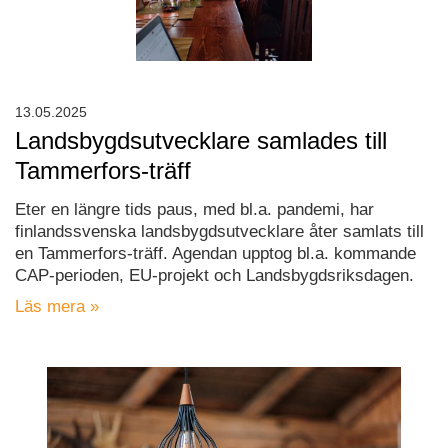
13.05.2025
Landsbygdsutvecklare samlades till
Tammerfors-träff
Eter en längre tids paus, med bl.a. pandemi, har
finlandssvenska landsbygdsutvecklare åter samlats till
en Tammerfors-träff. Agendan upptog bl.a. kommande
CAP-perioden, EU-projekt och Landsbygdsriksdagen.
Läs mera »