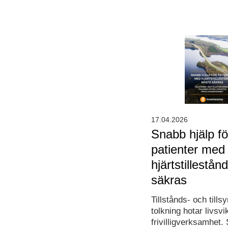
17.04.2026
Snabb hjälp fö
patienter med
hjärtstillestå
säkras
Tillstånds- och till
tolkning hotar livsvi
frivilligverksamhet