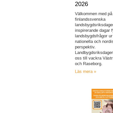
2026
Välkommen med på
finlandssvenska
landsbygdsriksdage
inspirerande dagar f
landsbygdsfrågor ur 
nationella och nordi
perspektiv.
Landbygdsriksdagen
oss till vackra Väst
och Raseborg.
Läs mera »