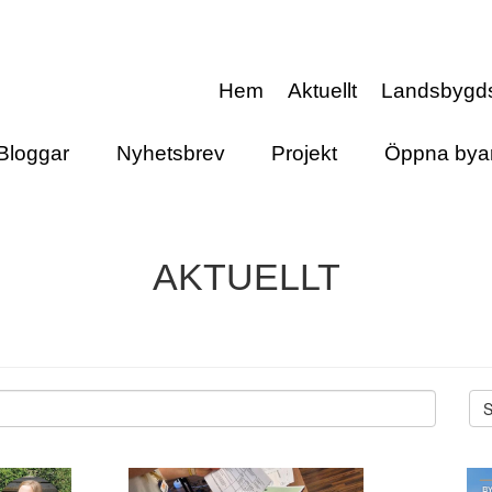
Hem
Aktuellt
Landsbygd
Bloggar
Nyhetsbrev
Projekt
Öppna bya
AKTUELLT