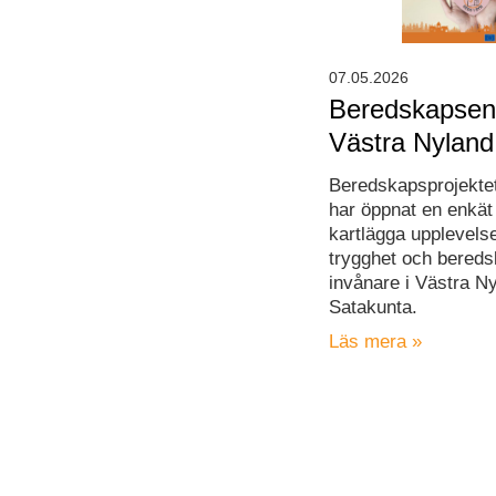
07.05.2026
Beredskapsenk
Västra Nyland
Beredskapsprojekte
har öppnat en enkät 
kartlägga upplevels
trygghet och bered
invånare i Västra N
Satakunta.
Läs mera »