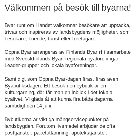
Välkommen på besök till byarna!
Byar runt om i landet välkomnar besökare att upptäcka,
trivas och inspireras av landsbygdens möjligheter, som
besökare, boende, turist eller företagare.
Öppna Byar arrangeras av Finlands Byar rf i samarbete
med Svenskfinlands Byar, regionala byaföreningar,
Leader-grupper och lokala byaföreningar.
Samtidigt som Öppna Byar-dagen firas, firas även
Byabutiksdagen. Ett besök i en bybutik är en
kulturgärning, där får man en inblick i det lokala
byalivet. Vi gläds åt att kunna fira båda dagarna
samtidigt den 14 juni.
Bybutikerna är viktiga mångservicepunkter på
landsbygden. Förutom livsmedel erbjuder de ofta
posttjänster, paketutlämning, apotekstjänster,