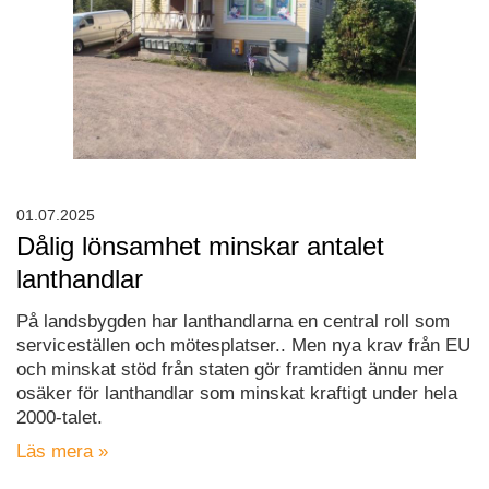
01.07.2025
Dålig lönsamhet minskar antalet
lanthandlar
På landsbygden har lanthandlarna en central roll som
serviceställen och mötesplatser.. Men nya krav från EU
och minskat stöd från staten gör framtiden ännu mer
osäker för lanthandlar som minskat kraftigt under hela
2000-talet.
Läs mera »