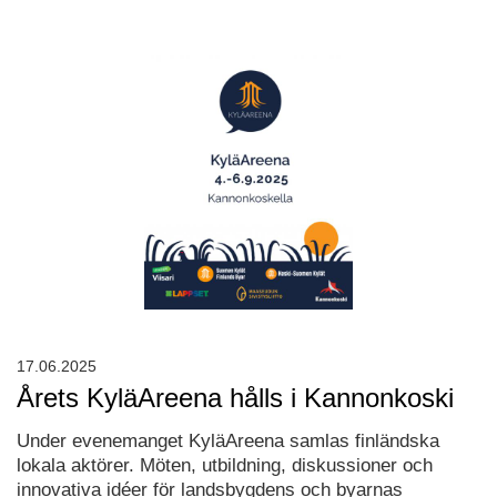
17.06.2025
Årets KyläAreena hålls i Kannonkoski
Under evenemanget KyläAreena samlas finländska
lokala aktörer. Möten, utbildning, diskussioner och
innovativa idéer för landsbygdens och byarnas