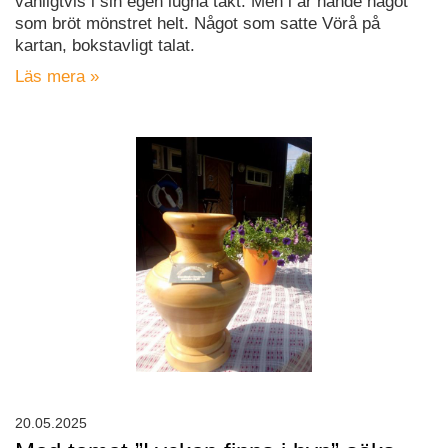
vanligtvis i sin egen lugna takt. Men i år hände något
som bröt mönstret helt. Något som satte Vörå på
kartan, bokstavligt talat.
Läs mera »
20.05.2025