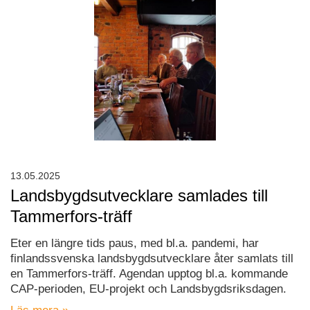
13.05.2025
Landsbygdsutvecklare samlades till
Tammerfors-träff
Eter en längre tids paus, med bl.a. pandemi, har
finlandssvenska landsbygdsutvecklare åter samlats till
en Tammerfors-träff. Agendan upptog bl.a. kommande
CAP-perioden, EU-projekt och Landsbygdsriksdagen.