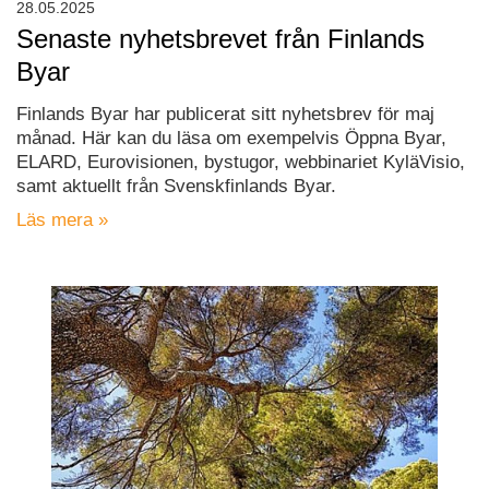
28.05.2025
Senaste nyhetsbrevet från Finlands
Byar
Finlands Byar har publicerat sitt nyhetsbrev för maj
månad. Här kan du läsa om exempelvis Öppna Byar,
ELARD, Eurovisionen, bystugor, webbinariet KyläVisio,
samt aktuellt från Svenskfinlands Byar.
Läs mera »