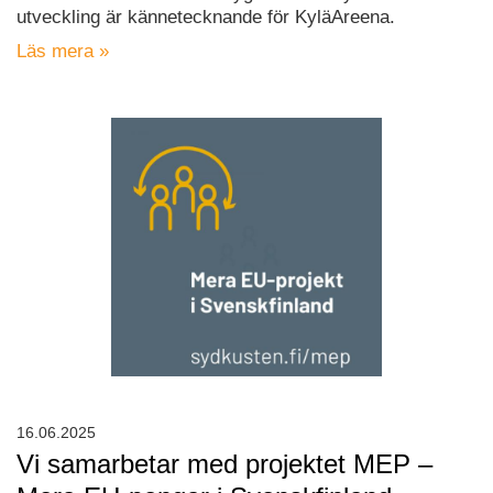
utveckling är kännetecknande för KyläAreena.
Läs mera »
16.06.2025
Vi samarbetar med projektet MEP –