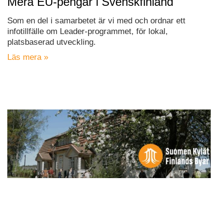
Mera EU-pengar i Svenskfinland
Som en del i samarbetet är vi med och ordnar ett
infotillfälle om Leader-programmet, för lokal,
platsbaserad utveckling.
Läs mera »