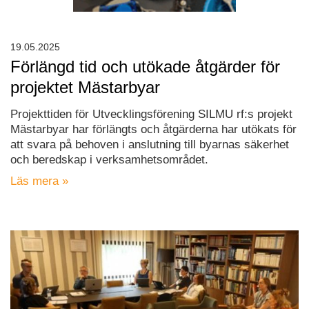
19.05.2025
Förlängd tid och utökade åtgärder för
projektet Mästarbyar
Projekttiden för Utvecklingsförening SILMU rf:s projekt
Mästarbyar har förlängts och åtgärderna har utökats för
att svara på behoven i anslutning till byarnas säkerhet
och beredskap i verksamhetsområdet.
Läs mera »