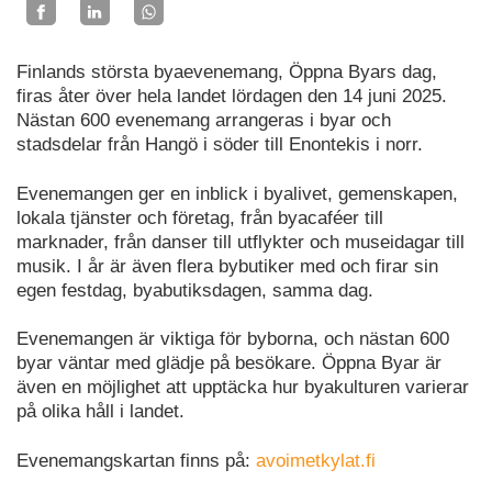
Finlands största byaevenemang, Öppna Byars dag,
firas åter över hela landet lördagen den 14 juni 2025.
Nästan 600 evenemang arrangeras i byar och
stadsdelar från Hangö i söder till Enontekis i norr.
Evenemangen ger en inblick i byalivet, gemenskapen,
lokala tjänster och företag, från byacaféer till
marknader, från danser till utflykter och museidagar till
musik. I år är även flera bybutiker med och firar sin
egen festdag, byabutiksdagen, samma dag.
Evenemangen är viktiga för byborna, och nästan 600
byar väntar med glädje på besökare. Öppna Byar är
även en möjlighet att upptäcka hur byakulturen varierar
på olika håll i landet.
Evenemangskartan finns på:
avoimetkylat.fi