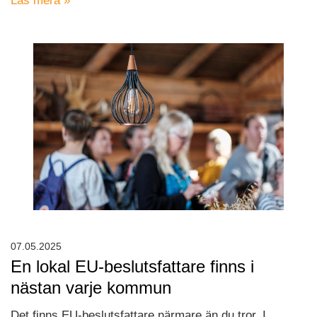
Läs mera »
07.05.2025
En lokal EU-beslutsfattare finns i
nästan varje kommun
Det finns EU-beslutsfattare närmare än du tror. I