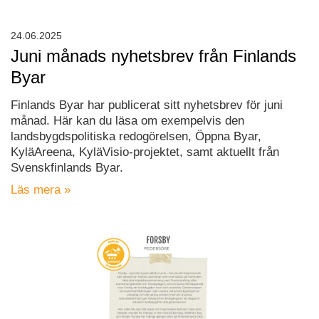
24.06.2025
Juni månads nyhetsbrev från Finlands
Byar
Finlands Byar har publicerat sitt nyhetsbrev för juni
månad. Här kan du läsa om exempelvis den
landsbygdspolitiska redogörelsen, Öppna Byar,
KyläAreena, KyläVisio-projektet, samt aktuellt från
Svenskfinlands Byar.
Läs mera »