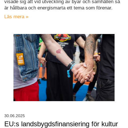
visade sig att vid utveckling av byar och samhällen så
är hållbara och energismarta ett tema som förenar.
Läs mera »
30.06.2025
EU:s landsbygdsfinansiering för kultur