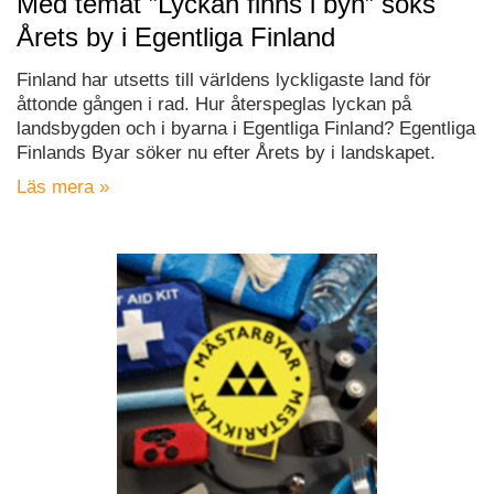
Med temat ”Lyckan finns i byn” söks
Årets by i Egentliga Finland
Finland har utsetts till världens lyckligaste land för
åttonde gången i rad. Hur återspeglas lyckan på
landsbygden och i byarna i Egentliga Finland? Egentliga
Finlands Byar söker nu efter Årets by i landskapet.
Läs mera »