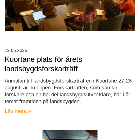
19.05.2025
Kuortane plats för årets
landsbygdsforskarträff
Anmälan till landsbygdsforskarträffen i Kuortane 27-28
augusti är nu öppen. Forskarträffen, som samlar
forskare och en hel del landsbygdsutvecklare, har i år
temat framtiden på landsbygden.
Läs mera »