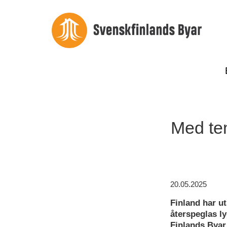
Med tem
20.05.2025
Finland har ut
återspeglas l
Finlands Byar 