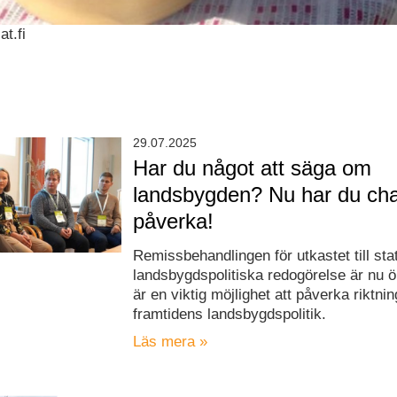
at.fi
29.07.2025
Har du något att säga om
landsbygden? Nu har du cha
påverka!
Remissbehandlingen för utkastet till sta
landsbygdspolitiska redogörelse är nu 
är en viktig möjlighet att påverka riktnin
framtidens landsbygdspolitik.
Läs mera »