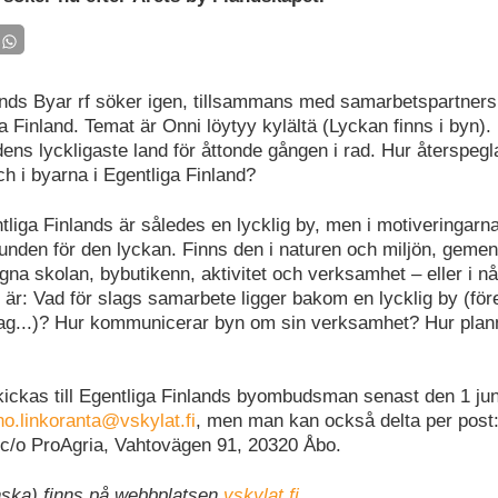
ands Byar rf söker igen, tillsammans med samarbetspartners,
a Finland. Temat är Onni löytyy kylältä (Lyckan finns i byn).
rldens lyckligaste land för åttonde gången i rad. Hur återspeg
h i byarna i Egentliga Finland?
ntliga Finlands är således en lycklig by, men i motiveringar
unden för den lyckan. Finns den i naturen och miljön, geme
na skolan, bybutikenn, aktivitet och verksamhet – eller i nå
 är: Vad för slags samarbete ligger bakom en lycklig by (för
ag...)? Hur kommunicerar byn om sin verksamhet? Hur plan
ickas till Egentliga Finlands byombudsman senast den 1 jun
no.linkoranta@vskylat.fi
, men man kan också delta per post:
 c/o ProAgria, Vahtovägen 91, 20320 Åbo.
inska) finns på webbplatsen
vskylat.fi
.