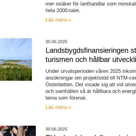
mer osäker för lanthandlar som minskat 
hela 2000-talet.
Läs mera »
30.06.2025
Landsbygdsfinansieringen s
turismen och hållbar utveckl
Under urvalsperioden våren 2025 inkom
ansökningar om projektstöd till NTM-cen
Österbotten. Det visade sig att vid utve
och samhällen så är hållbara och energi
tema som förenar.
Läs mera »
30.06.2025