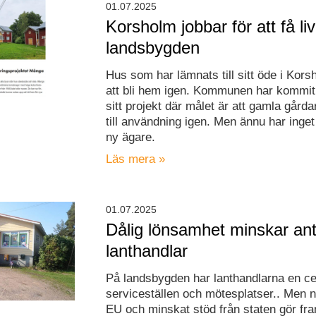
01.07.2025
Korsholm jobbar för att få liv
landsbygden
Hus som har lämnats till sitt öde i Kor
att bli hem igen. Kommunen har kommit
sitt projekt där målet är att gamla går
till användning igen. Men ännu har inget
ny ägare.
Läs mera »
01.07.2025
Dålig lönsamhet minskar ant
lanthandlar
På landsbygden har lanthandlarna en cen
serviceställen och mötesplatser.. Men n
EU och minskat stöd från staten gör fr