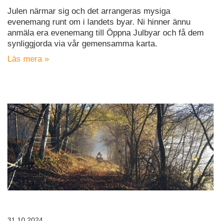
Julen närmar sig och det arrangeras mysiga
evenemang runt om i landets byar. Ni hinner ännu
anmäla era evenemang till Öppna Julbyar och få dem
synliggjorda via vår gemensamma karta.
Läs mera »
31.10.2024