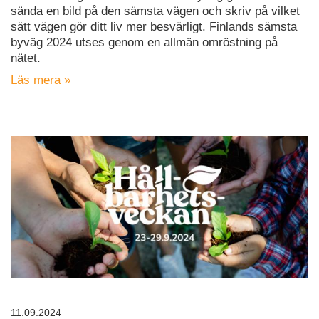
sända en bild på den sämsta vägen och skriv på vilket
sätt vägen gör ditt liv mer besvärligt. Finlands sämsta
byväg 2024 utses genom en allmän omröstning på
nätet.
Läs mera »
11.09.2024