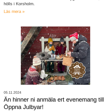
hölls i Korsholm.
Läs mera »
05.11.2024
Än hinner ni anmäla ert evenemang till
Öppna Julbyar!