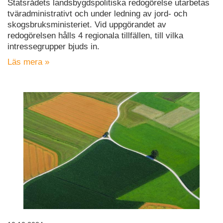
Statsrådets landsbygdspolitiska redogörelse utarbetas
tväradministrativt och under ledning av jord- och
skogsbruksministeriet. Vid uppgörandet av
redogörelsen hålls 4 regionala tillfällen, till vilka
intressegrupper bjuds in.
Läs mera »