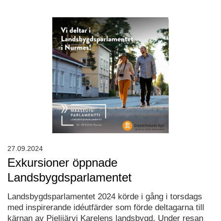
27.09.2024
Exkursioner öppnade
Landsbygdsparlamentet
Landsbygdsparlamentet 2024 körde i gång i torsdags
med inspirerande idéutfärder som förde deltagarna till
kärnan av Pielijärvi Karelens landsbygd. Under resan