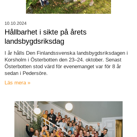
10.10.2024
Hållbarhet i sikte på årets
landsbygdsriksdag
I år hålls Den Finlandssvenska landsbygdsriksdagen i
Korsholm i Österbotten den 23–24. oktober. Senast
Österbotten stod värd för evenemanget var för 8 år
sedan i Pedersöre.
Läs mera »