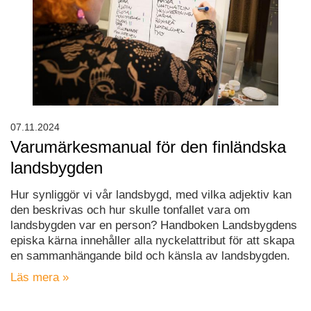
07.11.2024
Varumärkesmanual för den finländska
landsbygden
Hur synliggör vi vår landsbygd, med vilka adjektiv kan
den beskrivas och hur skulle tonfallet vara om
landsbygden var en person? Handboken Landsbygdens
episka kärna innehåller alla nyckelattribut för att skapa
en sammanhängande bild och känsla av landsbygden.
Läs mera »