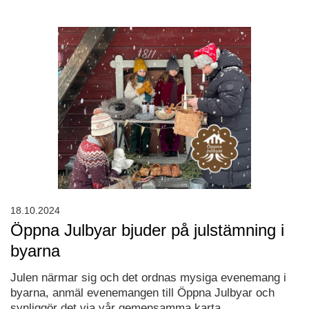
18.10.2024
Öppna Julbyar bjuder på julstämning i
byarna
Julen närmar sig och det ordnas mysiga evenemang i
byarna, anmäl evenemangen till Öppna Julbyar och
synliggör det via vår gemensamma karta.