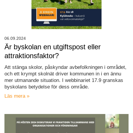
06.09.2024
Är byskolan en utgiftspost eller
attraktionsfaktor?
Att stänga skolor, påskyndar avbefolkningen i området,
och ett krympt skolnät driver kommunen in i en ännu
mer utmanande situation. I webbinariet 17.9 granskas
byskolans betydelse för dess område.
Läs mera »