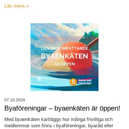
Läs mera »
07.10.2024
Byaföreningar – byaenkäten är öppen!
Med byaenkäten kartläggs hur många frivilliga och
medlemmar som finns i byaföreningar, byaråd eller