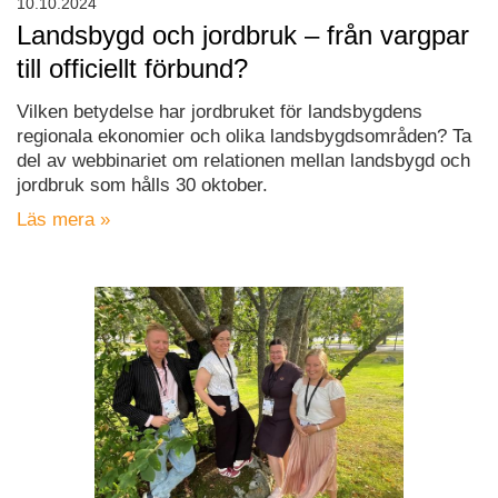
10.10.2024
Landsbygd och jordbruk – från vargpar
till officiellt förbund?
Vilken betydelse har jordbruket för landsbygdens
regionala ekonomier och olika landsbygdsområden? Ta
del av webbinariet om relationen mellan landsbygd och
jordbruk som hålls 30 oktober.
Läs mera »