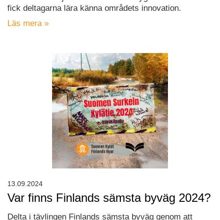
fick deltagarna lära känna områdets innovation.
Läs mera »
13.09.2024
Var finns Finlands sämsta byväg 2024?
Delta i tävlingen Finlands sämsta byväg genom att