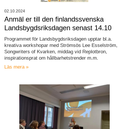
02.10.2024
Anmäl er till den finlandssvenska
Landsbygdsriksdagen senast 14.10
Programmet för Landsbygdsriksdagen upptar bl.a.
kreativa workshopar med Strömsös Lee Esselström,
Songwriters of Kvarken, middag vid Replotbron,
inspirationsprat om hållbarhetstrender m.m.
Läs mera »