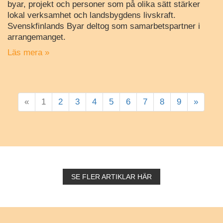
byar, projekt och personer som på olika sätt stärker
lokal verksamhet och landsbygdens livskraft.
Svenskfinlands Byar deltog som samarbetspartner i
arrangemanget.
Läs mera »
«
1
2
3
4
5
6
7
8
9
»
SE FLER ARTIKLAR HÄR