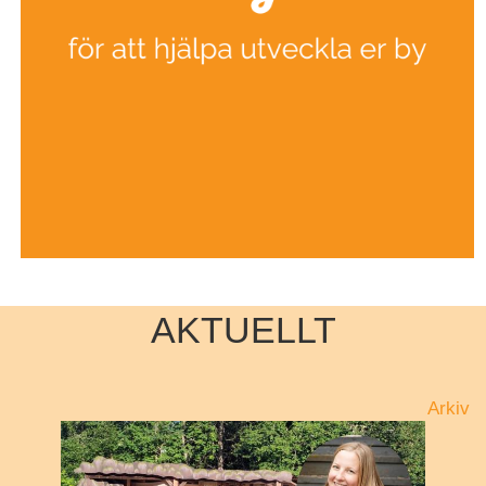
AKTUELLT
Arkiv