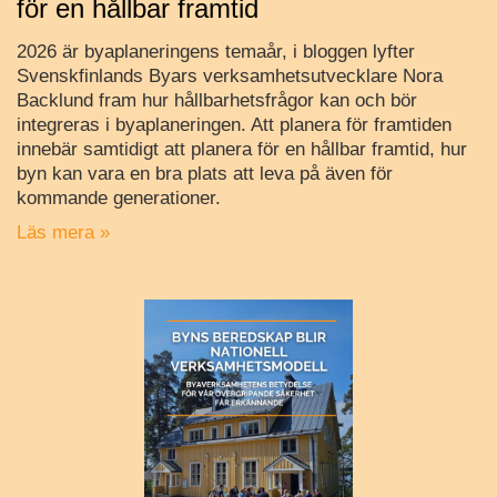
för en hållbar framtid
2026 är byaplaneringens temaår, i bloggen lyfter
Svenskfinlands Byars verksamhetsutvecklare Nora
Backlund fram hur hållbarhetsfrågor kan och bör
integreras i byaplaneringen. Att planera för framtiden
innebär samtidigt att planera för en hållbar framtid, hur
byn kan vara en bra plats att leva på även för
kommande generationer.
Läs mera »