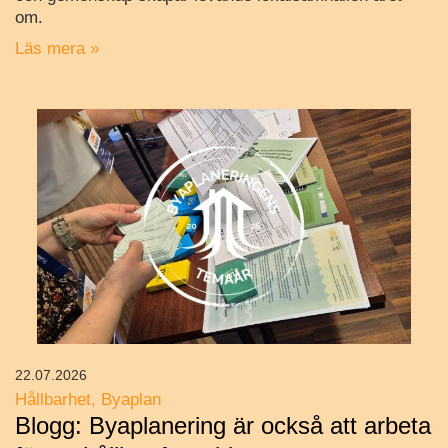
om.
Läs mera »
22.07.2026
Hållbarhet
Byaplan
Blogg: Byaplanering är också att arbeta