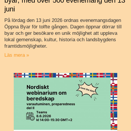
byar, med över 500 evenemang den 13
juni
På lördag den 13 juni 2026 ordnas evenemangsdagen
Öppna Byar för tolfte gången. Dagen öppnar dörrar till
byar och ger besökare en unik möjlighet att uppleva
lokal gemenskap, kultur, historia och landsbygdens
framtidsmöjligheter.
Läs mera »