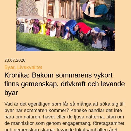
23.07.2026
Byar
Livskvalitet
Krönika: Bakom sommarens vykort
finns gemenskap, drivkraft och levande
byar
Vad är det egentligen som får så många att söka sig till
byar när sommaren kommer? Kanske handlar det inte
bara om naturen, havet eller de ljusa nätterna, utan om
de människor som genom engagemang, företagsamhet
och gemenskap skapar levande lokalsamhällen året