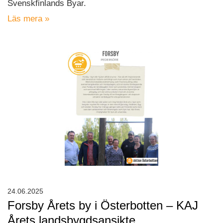
Svenskfinlands Byar.
Läs mera »
24.06.2025
Forsby Årets by i Österbotten – KAJ
Årets landsbygdsansikte