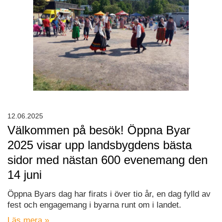
12.06.2025
Välkommen på besök! Öppna Byar
2025 visar upp landsbygdens bästa
sidor med nästan 600 evenemang den
14 juni
Öppna Byars dag har firats i över tio år, en dag fylld av
fest och engagemang i byarna runt om i landet.
Läs mera »