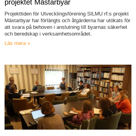
projektet Mästarbyar
Projekttiden för Utvecklingsförening SILMU rf:s projekt
Mästarbyar har förlängts och åtgärderna har utökats för
att svara på behoven i anslutning till byarnas säkerhet
och beredskap i verksamhetsområdet.
Läs mera »