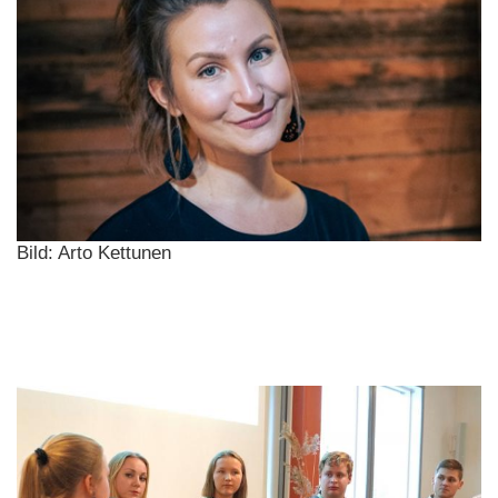
Bild: Arto Kettunen