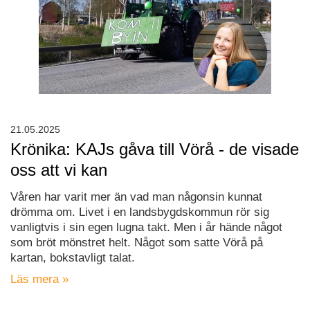
21.05.2025
Krönika: KAJs gåva till Vörå - de visade
oss att vi kan
Våren har varit mer än vad man någonsin kunnat
drömma om. Livet i en landsbygdskommun rör sig
vanligtvis i sin egen lugna takt. Men i år hände något
som bröt mönstret helt. Något som satte Vörå på
kartan, bokstavligt talat.
Läs mera »