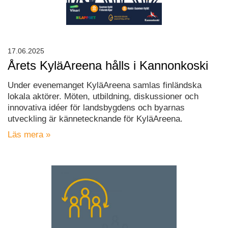
17.06.2025
Årets KyläAreena hålls i Kannonkoski
Under evenemanget KyläAreena samlas finländska
lokala aktörer. Möten, utbildning, diskussioner och
innovativa idéer för landsbygdens och byarnas
utveckling är kännetecknande för KyläAreena.
Läs mera »