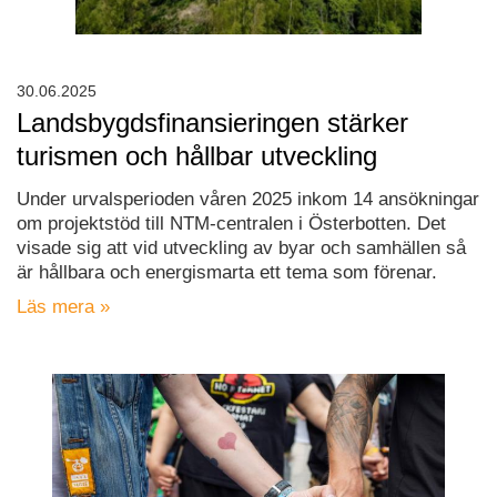
30.06.2025
Landsbygdsfinansieringen stärker
turismen och hållbar utveckling
Under urvalsperioden våren 2025 inkom 14 ansökningar
om projektstöd till NTM-centralen i Österbotten. Det
visade sig att vid utveckling av byar och samhällen så
är hållbara och energismarta ett tema som förenar.
Läs mera »