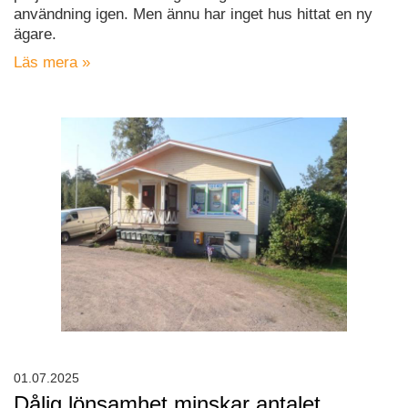
användning igen. Men ännu har inget hus hittat en ny
ägare.
Läs mera »
01.07.2025
Dålig lönsamhet minskar antalet