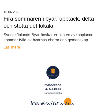
18.06.2025
Fira sommaren i byar, upptäck, delta
och stötta det lokala
Svenskfinlands Byar önskar er alla en avkopplande
sommar fylld av byarnas charm och gemenskap.
Läs mera »