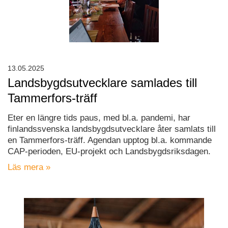
13.05.2025
Landsbygdsutvecklare samlades till
Tammerfors-träff
Eter en längre tids paus, med bl.a. pandemi, har
finlandssvenska landsbygdsutvecklare åter samlats till
en Tammerfors-träff. Agendan upptog bl.a. kommande
CAP-perioden, EU-projekt och Landsbygdsriksdagen.
Läs mera »