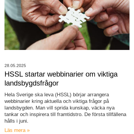
28.05.2025
HSSL startar webbinarier om viktiga
landsbygdsfrågor
Hela Sverige ska leva (HSSL) börjar arrangera
webbinarier kring aktuella och viktiga frågor på
landsbygden. Man vill sprida kunskap, väcka nya
tankar och inspirera till framtidstro. De första tillfällena
hålls i juni.
Läs mera »