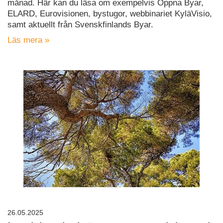
månad. Här kan du läsa om exempelvis Öppna Byar,
ELARD, Eurovisionen, bystugor, webbinariet KyläVisio,
samt aktuellt från Svenskfinlands Byar.
Läs mera »
26.05.2025