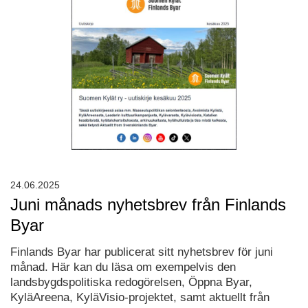
24.06.2025
Juni månads nyhetsbrev från Finlands
Byar
Finlands Byar har publicerat sitt nyhetsbrev för juni
månad. Här kan du läsa om exempelvis den
landsbygdspolitiska redogörelsen, Öppna Byar,
KyläAreena, KyläVisio-projektet, samt aktuellt från