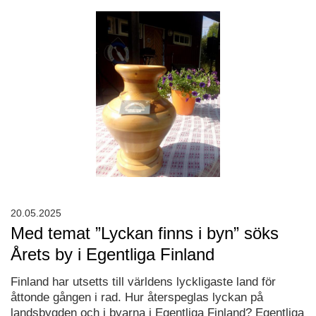
20.05.2025
Med temat ”Lyckan finns i byn” söks
Årets by i Egentliga Finland
Finland har utsetts till världens lyckligaste land för
åttonde gången i rad. Hur återspeglas lyckan på
landsbygden och i byarna i Egentliga Finland? Egentliga