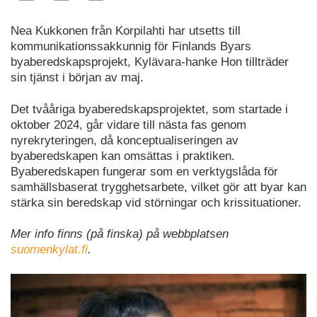
Nea Kukkonen från Korpilahti har utsetts till
kommunikationssakkunnig för Finlands Byars
byaberedskapsprojekt, Kylävara-hanke Hon tillträder
sin tjänst i början av maj.
Det tvååriga byaberedskapsprojektet, som startade i
oktober 2024, går vidare till nästa fas genom
nyrekryteringen, då konceptualiseringen av
byaberedskapen kan omsättas i praktiken.
Byaberedskapen fungerar som en verktygslåda för
samhällsbaserat trygghetsarbete, vilket gör att byar kan
stärka sin beredskap vid störningar och krissituationer.
Mer info finns (på finska) på webbplatsen
suomenkylat.fi
.