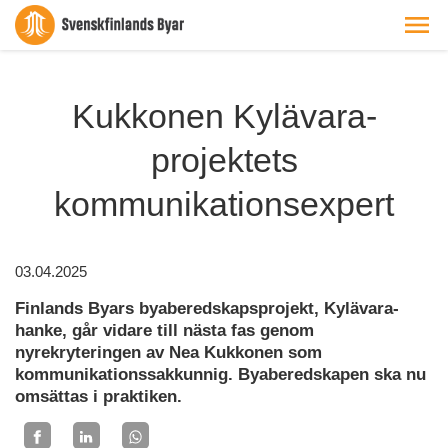
Kukkonen Kylävara-
projektets
kommunikationsexpert
03.04.2025
Finlands Byars byaberedskapsprojekt, Kylävara-
hanke, går vidare till nästa fas genom
nyrekryteringen av Nea Kukkonen som
kommunikationssakkunnig. Byaberedskapen ska nu
omsättas i praktiken.