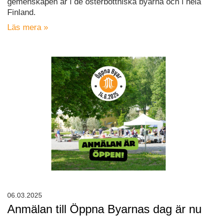
gemenskapen är i de österbottniska byarna och i hela
Finland.
Läs mera »
06.03.2025
Anmälan till Öppna Byarnas dag är nu