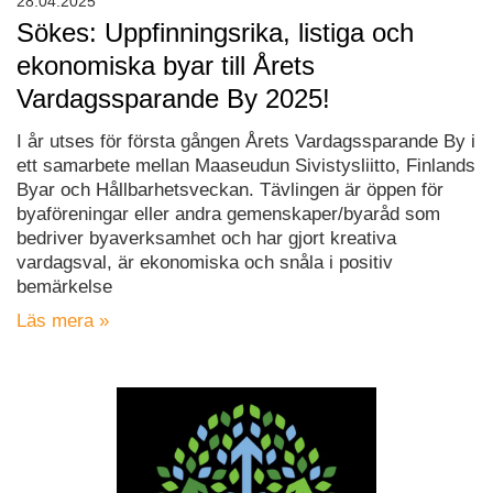
28.04.2025
Sökes: Uppfinningsrika, listiga och
ekonomiska byar till Årets
Vardagssparande By 2025!
I år utses för första gången Årets Vardagssparande By i
ett samarbete mellan Maaseudun Sivistysliitto, Finlands
Byar och Hållbarhetsveckan. Tävlingen är öppen för
byaföreningar eller andra gemenskaper/byaråd som
bedriver byaverksamhet och har gjort kreativa
vardagsval, är ekonomiska och snåla i positiv
bemärkelse
Läs mera »