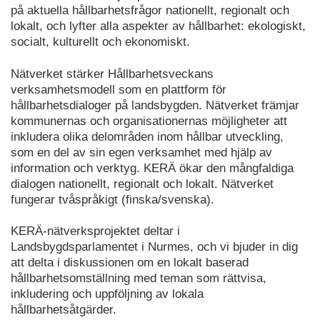
på aktuella hållbarhetsfrågor nationellt, regionalt och
lokalt, och lyfter alla aspekter av hållbarhet: ekologiskt,
socialt, kulturellt och ekonomiskt.
Nätverket stärker Hållbarhetsveckans
verksamhetsmodell som en plattform för
hållbarhetsdialoger på landsbygden. Nätverket främjar
kommunernas och organisationernas möjligheter att
inkludera olika delområden inom hållbar utveckling,
som en del av sin egen verksamhet med hjälp av
information och verktyg. KERÄ ökar den mångfaldiga
dialogen nationellt, regionalt och lokalt. Nätverket
fungerar tvåspråkigt (finska/svenska).
KERÄ-nätverksprojektet deltar i
Landsbygdsparlamentet i Nurmes, och vi bjuder in dig
att delta i diskussionen om en lokalt baserad
hållbarhetsomställning med teman som rättvisa,
inkludering och uppföljning av lokala
hållbarhetsåtgärder.