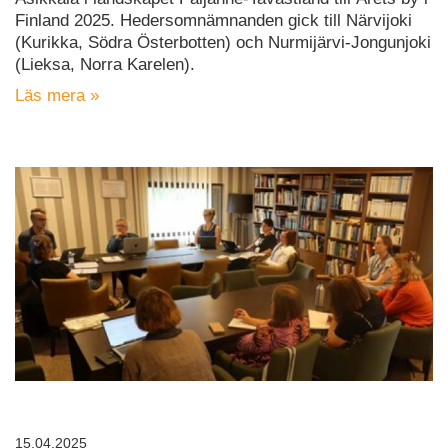
Finland 2025. Hedersomnämnanden gick till Närvijoki
(Kurikka, Södra Österbotten) och Nurmijärvi-Jongunjoki
(Lieksa, Norra Karelen).
Läs mera »
15.04.2025