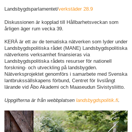
Landsbygdsparlamentet/
verkstäder 28.9
Diskussionen är kopplad till Hållbarhetsveckan som
årligen äger rum vecka 39.
KERÄ är ett av de tematiska nätverken som lyder under
Landsbygdspolitiska rådet (MANE) Landsbygdspolitiska
nätverkens verksamhet finansieras via
Landsbygdspolitiska rådets resurser för nationell
forskning- och utveckling på landsbygden.
Nätverksprojektet genomförs i samarbete med Svenska
lantbrukssällskapens förbund, Centret för livslångt
lärande vid Åbo Akademi och Maaseudun Sivistysliitto.
Uppgifterna är från webbplatsen
landsbygdspolitik.fi
.