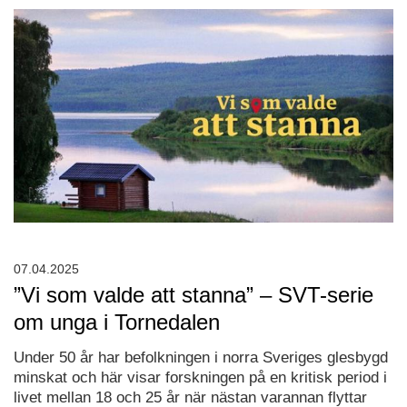
07.04.2025
”Vi som valde att stanna” – SVT-serie
om unga i Tornedalen
Under 50 år har befolkningen i norra Sveriges glesbygd
minskat och här visar forskningen på en kritisk period i
livet mellan 18 och 25 år när nästan varannan flyttar