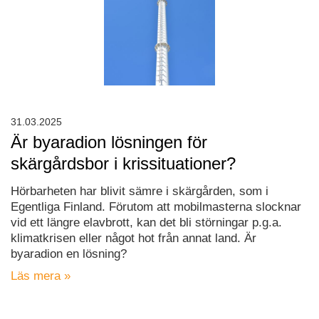
31.03.2025
Är byaradion lösningen för
skärgårdsbor i krissituationer?
Hörbarheten har blivit sämre i skärgården, som i
Egentliga Finland. Förutom att mobilmasterna slocknar
vid ett längre elavbrott, kan det bli störningar p.g.a.
klimatkrisen eller något hot från annat land. Är
byaradion en lösning?
Läs mera »