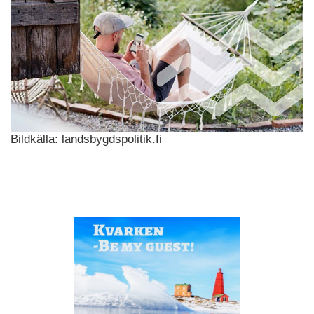
Bildkälla: landsbygdspolitik.fi