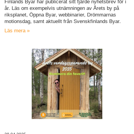
Finlands Byar har publicerat sitt fjärde nyhetsbrev för i
år. Läs om exempelvis utnämningen av Årets by på
riksplanet, Öppna Byar, webbinarier, Drömmarnas
motionsdag, samt aktuellt från Svenskfinlands Byar.
Läs mera »