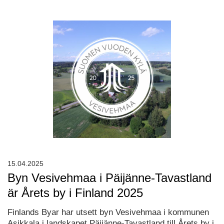
15.04.2025
Byn Vesivehmaa i Päijänne-Tavastland
är Årets by i Finland 2025
Finlands Byar har utsett byn Vesivehmaa i kommunen
Asikkala i landskapet Päijänne-Tavastland till Årets by i