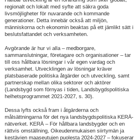
regionalt och lokalt med syfte att säkra goda
livsmöjligheter för nuvarande och kommande
generationer. Detta innebär också att miljön,
människorna och ekonomin beaktas på ett jämlikt sätt i
beslutsfattandet och verksamheten.
Avgörande är hur vi alla – medborgare,
sammanslutningar, företagare och organisationer – tar
till oss hållbara lösningar i vår egen vardag och
verksamhet. Utvecklingen av lösningar kräver
platsbaserade politiska åtgärder och utveckling, samt
partnerskap mellan olika sektorer och aktörer
(Landsbygd som förnyas i tiden, Landsbygdspolitiska
helhetsprogrammet 2021-2027, s. 30).
Dessa lyfts också fram i åtgärderna och
målsättningarna för det nya landsbygdspolitiska KERÄ-
nätverket. KERÄ – För hållbara landsbygder och en
rättvis omställning, Oikeudenmukaisen siirtymän ja
kestävien maaseutujen puolesta 2024-2027 – fokuserar