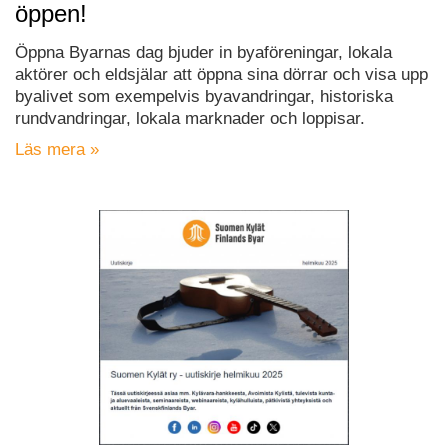
öppen!
Öppna Byarnas dag bjuder in byaföreningar, lokala
aktörer och eldsjälar att öppna sina dörrar och visa upp
byalivet som exempelvis byavandringar, historiska
rundvandringar, lokala marknader och loppisar.
Läs mera »