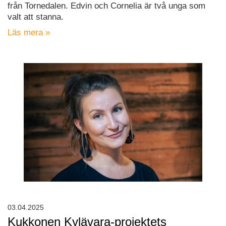
från Tornedalen. Edvin och Cornelia är två unga som
valt att stanna.
Läs mera »
03.04.2025
Kukkonen Kylävara-projektets