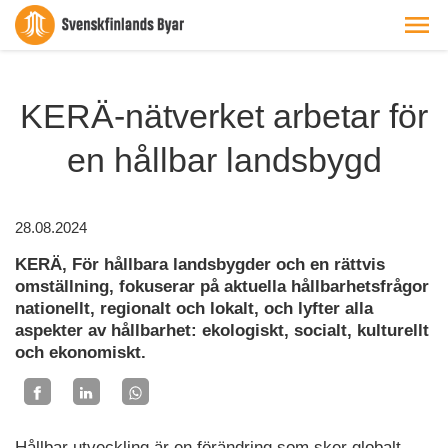
KERÄ-nätverket arbetar för
en hållbar landsbygd
28.08.2024
KERÄ, För hållbara landsbygder och en rättvis
omställning, fokuserar på aktuella hållbarhetsfrågor
nationellt, regionalt och lokalt, och lyfter alla
aspekter av hållbarhet: ekologiskt, socialt, kulturellt
och ekonomiskt.
Hållbar utveckling är en förändring som sker globalt,