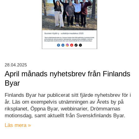
28.04.2025
April månads nyhetsbrev från Finlands
Byar
Finlands Byar har publicerat sitt fjärde nyhetsbrev för i
år. Läs om exempelvis utnämningen av Årets by på
riksplanet, Öppna Byar, webbinarier, Drömmarnas
motionsdag, samt aktuellt från Svenskfinlands Byar.
Läs mera »