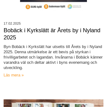
17.02.2025
Bobäck i Kyrkslätt är Årets by i Nyland
2025
Byn Bobäck i Kyrkslätt har utsetts till Årets by i Nyland
2025. Denna utmärkelse är ett bevis på styrkan i
frivilligarbetet och lagandan. Invånarna i Bobäck känner
varandra väl och deltar aktivt i byns evenemang och
utveckling.
Läs mera »