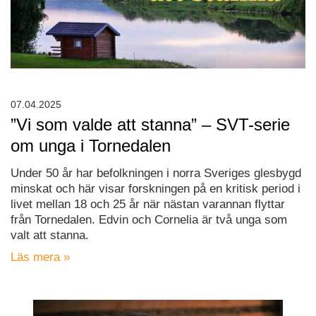
07.04.2025
”Vi som valde att stanna” – SVT-serie
om unga i Tornedalen
Under 50 år har befolkningen i norra Sveriges glesbygd
minskat och här visar forskningen på en kritisk period i
livet mellan 18 och 25 år när nästan varannan flyttar
från Tornedalen. Edvin och Cornelia är två unga som
valt att stanna.
Läs mera »