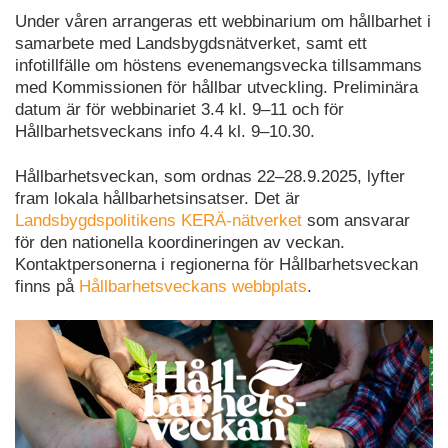
Under våren arrangeras ett webbinarium om hållbarhet i
samarbete med Landsbygdsnätverket, samt ett
infotillfälle om höstens evenemangsvecka tillsammans
med Kommissionen för hållbar utveckling. Preliminära
datum är för webbinariet 3.4 kl. 9–11 och för
Hållbarhetsveckans info 4.4 kl. 9–10.30.
Hållbarhetsveckan, som ordnas 22–28.9.2025, lyfter
fram lokala hållbarhetsinsatser. Det är
Landsbygdspolitikens KERÄ-nätverket
som ansvarar
för den nationella koordineringen av veckan.
Kontaktpersonerna i regionerna för Hållbarhetsveckan
finns på
Hållbarhetsveckans webbplats
.