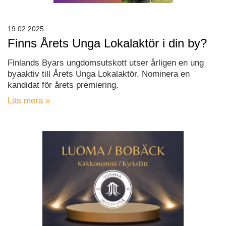
19.02.2025
Finns Årets Unga Lokalaktör i din by?
Finlands Byars ungdomsutskott utser årligen en ung
byaaktiv till Årets Unga Lokalaktör. Nominera en
kandidat för årets premiering.
Läs mera »