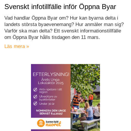
Svenskt infotillfälle inför Öppna Byar
Vad handlar Öppna Byar om? Hur kan byarna delta i
landets största byaevenemang? Hur anmäler man sig?
Varför ska man delta? Ett svenskt informationstillfälle
om Öppna Byar hålls tisdagen den 11 mars.
Läs mera »