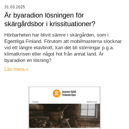
31.03.2025
Är byaradion lösningen för
skärgårdsbor i krissituationer?
Hörbarheten har blivit sämre i skärgården, som i
Egentliga Finland. Förutom att mobilmasterna slocknar
vid ett längre elavbrott, kan det bli störningar p.g.a.
klimatkrisen eller något hot från annat land. Är
byaradion en lösning?
Läs mera »