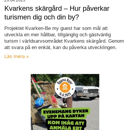
29.04.2025
Kvarkens skärgård – Hur påverkar
turismen dig och din by?
Projektet Kvarken-Be my guest har som mål att
utveckla en mer hållbar, tillgänglig och gästvänlig
turism i världsarvsområdet Kvarkens skärgård. Genom
att svara på en enkät, kan du påverka utvecklingen.
Läs mera »