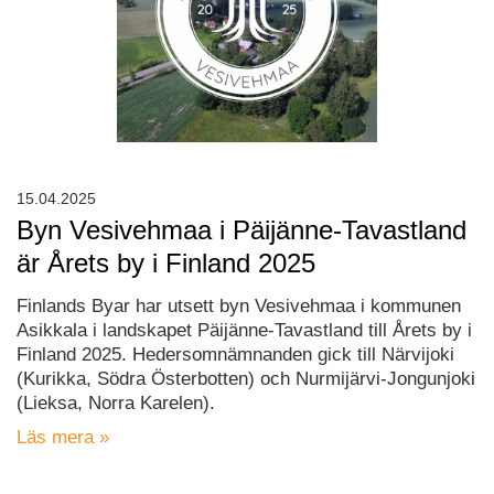
15.04.2025
Byn Vesivehmaa i Päijänne-Tavastland
är Årets by i Finland 2025
Finlands Byar har utsett byn Vesivehmaa i kommunen
Asikkala i landskapet Päijänne-Tavastland till Årets by i
Finland 2025. Hedersomnämnanden gick till Närvijoki
(Kurikka, Södra Österbotten) och Nurmijärvi-Jongunjoki
(Lieksa, Norra Karelen).
Läs mera »