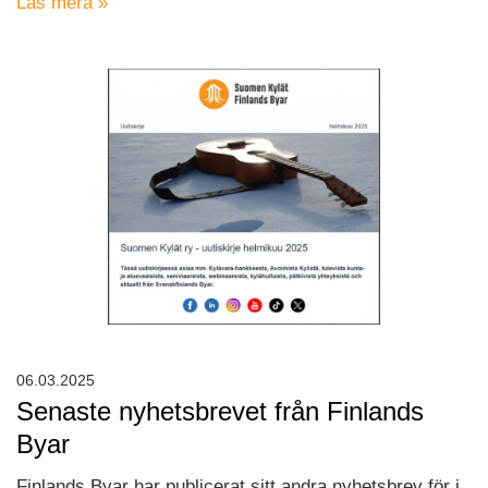
Läs mera »
06.03.2025
Senaste nyhetsbrevet från Finlands
Byar
Finlands Byar har publicerat sitt andra nyhetsbrev för i