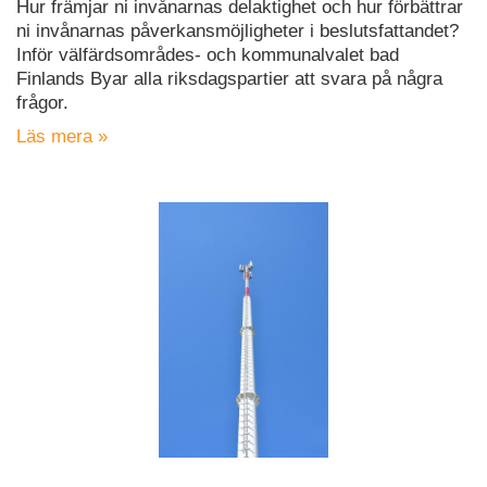
Hur främjar ni invånarnas delaktighet och hur förbättrar
ni invånarnas påverkansmöjligheter i beslutsfattandet?
Inför välfärdsområdes- och kommunalvalet bad
Finlands Byar alla riksdagspartier att svara på några
frågor.
Läs mera »