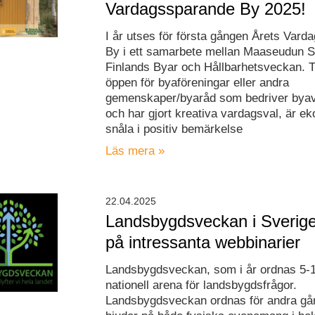
Vardagssparande By 2025!
I år utses för första gången Årets Var
By i ett samarbete mellan Maaseudun Siv
Finlands Byar och Hållbarhetsveckan. T
öppen för byaföreningar eller andra
gemenskaper/byaråd som bedriver bya
och har gjort kreativa vardagsval, är 
snåla i positiv bemärkelse
Läs mera »
22.04.2025
Landsbygdsveckan i Sverige
på intressanta webbinarier
Landsbygdsveckan, som i år ordnas 5-1
nationell arena för landsbygdsfrågor.
Landsbygdsveckan ordnas för andra gå