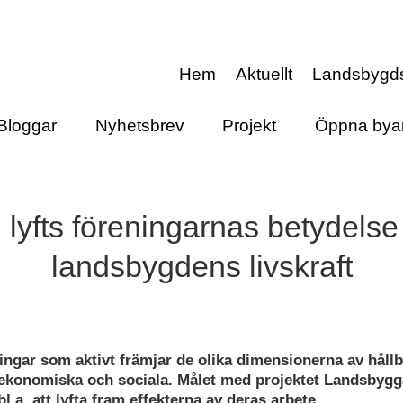
Hem
Aktuellt
Landsbygd
Bloggar
Nyhetsbrev
Projekt
Öppna bya
 lyfts föreningarnas betydelse 
landsbygdens livskraft
ingar som aktivt främjar de olika dimensionerna av hållb
 ekonomiska och sociala. Målet med projektet Landsbygg
bl.a. att lyfta fram effekterna av deras arbete.