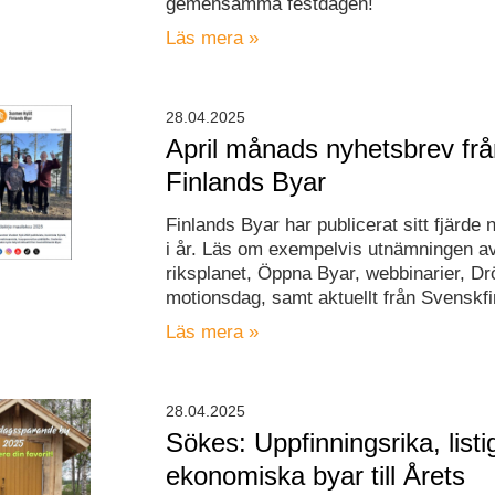
gemensamma festdagen!
Läs mera »
28.04.2025
April månads nyhetsbrev fr
Finlands Byar
Finlands Byar har publicerat sitt fjärde 
i år. Läs om exempelvis utnämningen a
riksplanet, Öppna Byar, webbinarier, 
motionsdag, samt aktuellt från Svenskfi
Läs mera »
28.04.2025
Sökes: Uppfinningsrika, list
ekonomiska byar till Årets