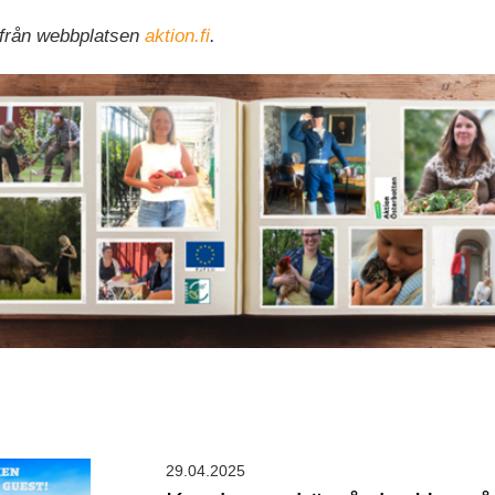
 från webbplatsen
aktion.fi
.
29.04.2025