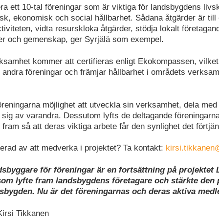
vera ett 10-tal föreningar som är viktiga för landsbygdens liv
sk, ekonomisk och social hållbarhet. Sådana åtgärder är till
tiviteten, vidta resurskloka åtgärder, stödja lokalt företagand
er och gemenskap, ger Syrjälä som exempel.
ksamhet kommer att certifieras enligt Ekokompassen, vilke
r andra föreningar och främjar hållbarhet i områdets verksa
föreningarna möjlighet att utveckla sin verksamhet, dela med
a sig av varandra. Dessutom lyfts de deltagande föreningarn
 fram så att deras viktiga arbete får den synlighet det förtjän
serad av att medverka i projektet? Ta kontakt:
kirsi.tikkanen
dsbyggare för föreningar är en fortsättning på projekte
som lyfte fram landsbygdens företagare och stärkte den 
dsbygden. Nu är det föreningarnas och deras aktiva med
Kirsi Tikkanen