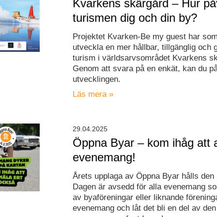
Kvarkens skärgård – Hur på
turismen dig och din by?
Projektet Kvarken-Be my guest har som
utveckla en mer hållbar, tillgänglig och 
turism i världsarvsområdet Kvarkens s
Genom att svara på en enkät, kan du p
utvecklingen.
Läs mera »
29.04.2025
Öppna Byar – kom ihåg att 
evenemang!
Årets upplaga av Öppna Byar hålls den 1
Dagen är avsedd för alla evenemang s
av byaföreningar eller liknande förening
evenemang och låt det bli en del av den