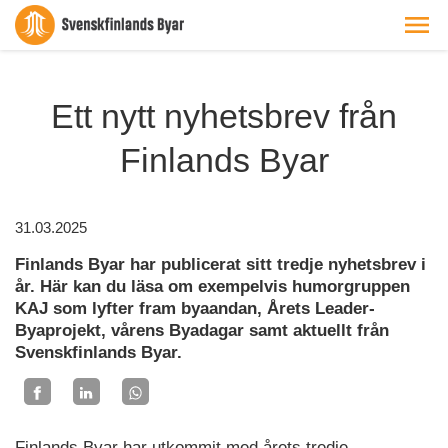
Ett nytt nyhetsbrev från
Finlands Byar
31.03.2025
Finlands Byar har publicerat sitt tredje nyhetsbrev i
år. Här kan du läsa om exempelvis humorgruppen
KAJ som lyfter fram byaandan, Årets Leader-
Byaprojekt, vårens Byadagar samt aktuellt från
Svenskfinlands Byar.
Finlands Byar har utkommit med årets tredje