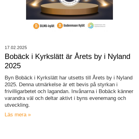
17.02.2025
Bobäck i Kyrkslätt är Årets by i Nyland
2025
Byn Bobäck i Kyrkslätt har utsetts till Årets by i Nyland
2025. Denna utmärkelse är ett bevis på styrkan i
frivilligarbetet och lagandan. Invånarna i Bobäck känner
varandra väl och deltar aktivt i byns evenemang och
utveckling.
Läs mera »