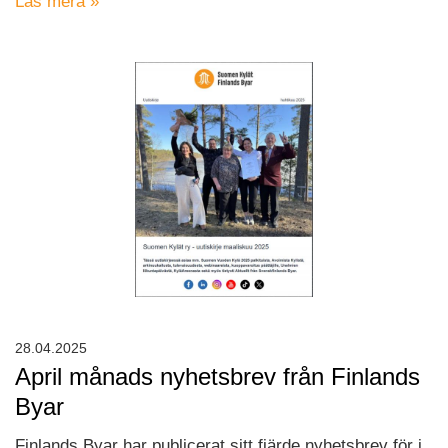
Läs mera »
28.04.2025
April månads nyhetsbrev från Finlands
Byar
Finlands Byar har publicerat sitt fjärde nyhetsbrev för i