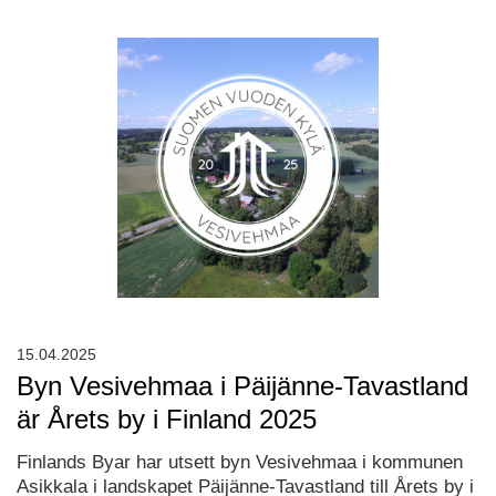
15.04.2025
Byn Vesivehmaa i Päijänne-Tavastland
är Årets by i Finland 2025
Finlands Byar har utsett byn Vesivehmaa i kommunen
Asikkala i landskapet Päijänne-Tavastland till Årets by i