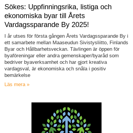
Sökes: Uppfinningsrika, listiga och
ekonomiska byar till Årets
Vardagssparande By 2025!
I år utses för första gången Årets Vardagssparande By i
ett samarbete mellan Maaseudun Sivistysliitto, Finlands
Byar och Hållbarhetsveckan. Tävlingen är öppen för
byaföreningar eller andra gemenskaper/byaråd som
bedriver byaverksamhet och har gjort kreativa
vardagsval, är ekonomiska och snåla i positiv
bemärkelse
Läs mera »