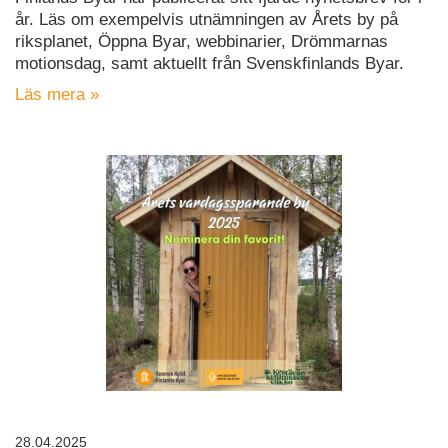
år. Läs om exempelvis utnämningen av Årets by på
riksplanet, Öppna Byar, webbinarier, Drömmarnas
motionsdag, samt aktuellt från Svenskfinlands Byar.
Läs mera »
28.04.2025