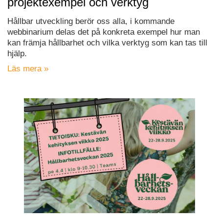
projektexempel och verktyg
Hållbar utveckling berör oss alla, i kommande
webbinarium delas det på konkreta exempel hur man
kan främja hållbarhet och vilka verktyg som kan tas till
hjälp.
Läs mera »