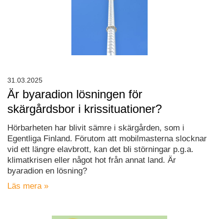
31.03.2025
Är byaradion lösningen för
skärgårdsbor i krissituationer?
Hörbarheten har blivit sämre i skärgården, som i
Egentliga Finland. Förutom att mobilmasterna slocknar
vid ett längre elavbrott, kan det bli störningar p.g.a.
klimatkrisen eller något hot från annat land. Är
byaradion en lösning?
Läs mera »