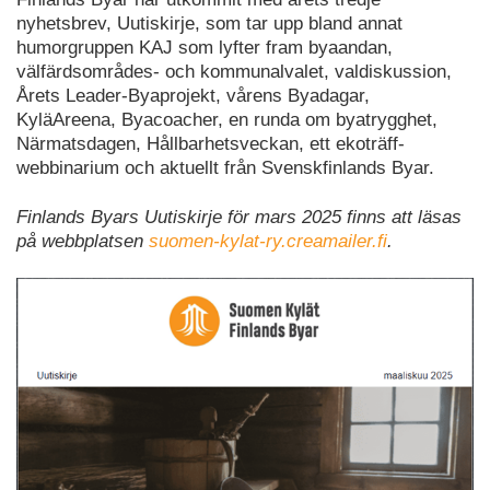
nyhetsbrev, Uutiskirje, som tar upp bland annat
humorgruppen KAJ som lyfter fram byaandan,
välfärdsområdes- och kommunalvalet, valdiskussion,
Årets Leader-Byaprojekt, vårens Byadagar,
KyläAreena, Byacoacher, en runda om byatrygghet,
Närmatsdagen, Hållbarhetsveckan, ett ekoträff-
webbinarium och aktuellt från Svenskfinlands Byar.
Finlands Byars Uutiskirje för mars 2025 finns att läsas
på webbplatsen
suomen-kylat-ry.creamailer.fi
.