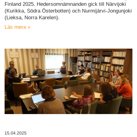
Finland 2025. Hedersomnämnanden gick till Närvijoki
(Kurikka, Södra Österbotten) och Nurmijärvi-Jongunjoki
(Lieksa, Norra Karelen).
Läs mera »
15.04.2025