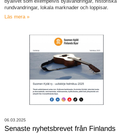
byalivet som exempelvis byavandringar, historiska
rundvandringar, lokala marknader och loppisar.
Läs mera »
06.03.2025
Senaste nyhetsbrevet från Finlands