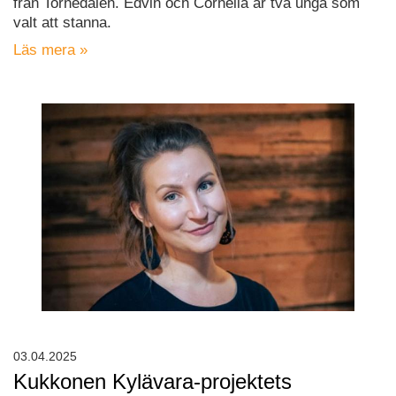
från Tornedalen. Edvin och Cornelia är två unga som
valt att stanna.
Läs mera »
03.04.2025
Kukkonen Kylävara-projektets