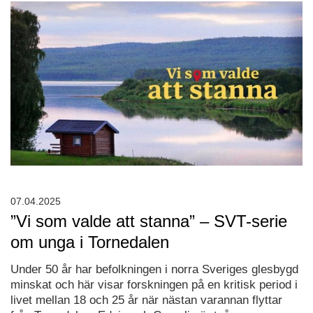
07.04.2025
”Vi som valde att stanna” – SVT-serie
om unga i Tornedalen
Under 50 år har befolkningen i norra Sveriges glesbygd
minskat och här visar forskningen på en kritisk period i
livet mellan 18 och 25 år när nästan varannan flyttar