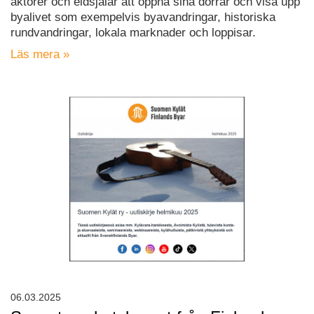
aktörer och eldsjälar att öppna sina dörrar och visa upp
byalivet som exempelvis byavandringar, historiska
rundvandringar, lokala marknader och loppisar.
Läs mera »
06.03.2025