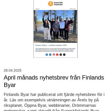
28.04.2025
April månads nyhetsbrev från Finlands
Byar
Finlands Byar har publicerat sitt fjärde nyhetsbrev för i
år. Läs om exempelvis utnämningen av Årets by på
riksplanet, Öppna Byar, webbinarier, Drömmarnas
motionsdag, samt aktuellt från Svenskfinlands Byar.