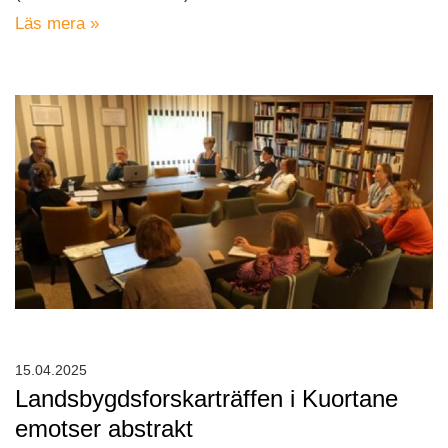
Läs mera »
15.04.2025
Landsbygdsforskarträffen i Kuortane
emotser abstrakt