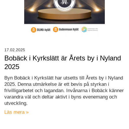
17.02.2025
Bobäck i Kyrkslätt är Årets by i Nyland
2025
Byn Bobäck i Kyrkslätt har utsetts till Årets by i Nyland
2025. Denna utmärkelse är ett bevis på styrkan i
frivilligarbetet och lagandan. Invånarna i Bobäck känner
varandra väl och deltar aktivt i byns evenemang och
utveckling.
Läs mera »