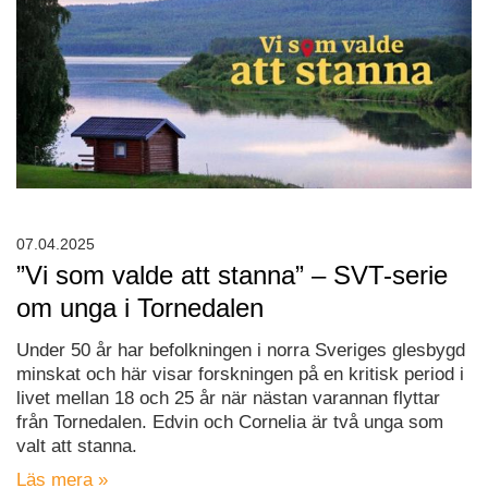
07.04.2025
”Vi som valde att stanna” – SVT-serie
om unga i Tornedalen
Under 50 år har befolkningen i norra Sveriges glesbygd
minskat och här visar forskningen på en kritisk period i
livet mellan 18 och 25 år när nästan varannan flyttar
från Tornedalen. Edvin och Cornelia är två unga som
valt att stanna.
Läs mera »