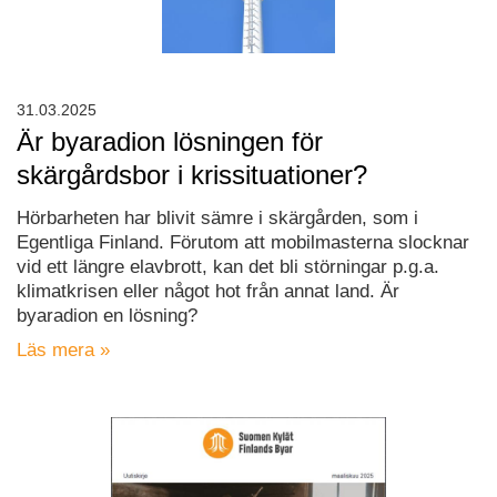
31.03.2025
Är byaradion lösningen för
skärgårdsbor i krissituationer?
Hörbarheten har blivit sämre i skärgården, som i
Egentliga Finland. Förutom att mobilmasterna slocknar
vid ett längre elavbrott, kan det bli störningar p.g.a.
klimatkrisen eller något hot från annat land. Är
byaradion en lösning?
Läs mera »