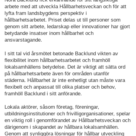
arbete med att utveckla Hållbarhetsveckan och för att
lyfta fram landsbygdens perspektiv i
hållbarhetsarbetet. Priset delas ut till personer som
genom sitt arbete, ledarskap eller innovationer har gjort
betydande insatser inom hållbarhet och
ansvarstagande.
I sitt tal vid årsmötet betonade Backlund vikten av
flexibilitet inom hållbarhetsarbetet och framhöll
lokalsamhällens betydelse. Det är viktigt att sätta ord
på hållbarhetsarbete även för områden utanför
städerna. Hållbarhet är inte enhetligt utan måste vara
flexibelt och anpassat till olika platser och behov,
framhöll Backlund i sitt anförande.
Lokala aktörer, såsom företag, föreningar,
utbildningsinstitutioner och frivilligorganisationer, spelar
en viktig roll i genomförandet av Hållbarhetsveckan och
därigenom i skapandet av hållbara lokalsamhällen.
Genom att synliggöra lösningar för hållbar utveckling