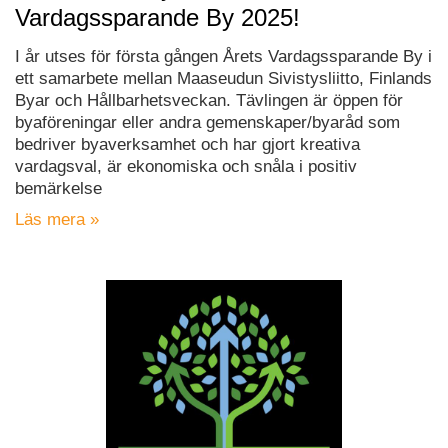
Vardagssparande By 2025!
I år utses för första gången Årets Vardagssparande By i
ett samarbete mellan Maaseudun Sivistysliitto, Finlands
Byar och Hållbarhetsveckan. Tävlingen är öppen för
byaföreningar eller andra gemenskaper/byaråd som
bedriver byaverksamhet och har gjort kreativa
vardagsval, är ekonomiska och snåla i positiv
bemärkelse
Läs mera »