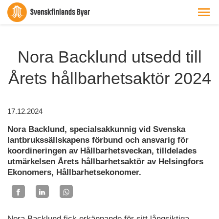
Nora Backlund utsedd till
Årets hållbarhetsaktör 2024
17.12.2024
Nora Backlund, specialsakkunnig vid Svenska
lantbrukssällskapens förbund och ansvarig för
koordineringen av Hållbarhetsveckan, tilldelades
utmärkelsen Årets hållbarhetsaktör av Helsingfors
Ekonomers, Hållbarhetsekonomer.
Nora Backlund fick erkännande för sitt långsiktiga