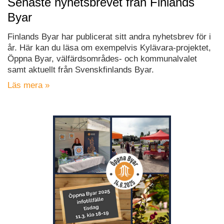
Senaste nyhetsbrevet från Finlands
Byar
Finlands Byar har publicerat sitt andra nyhetsbrev för i
år. Här kan du läsa om exempelvis Kylävara-projektet,
Öppna Byar, välfärdsområdes- och kommunalvalet
samt aktuellt från Svenskfinlands Byar.
Läs mera »