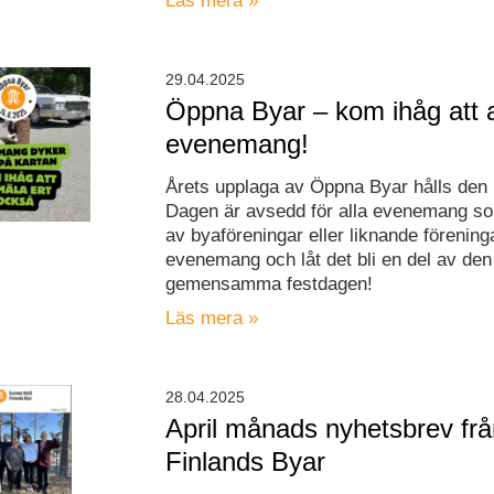
Läs mera »
29.04.2025
Öppna Byar – kom ihåg att 
evenemang!
Årets upplaga av Öppna Byar hålls den 1
Dagen är avsedd för alla evenemang s
av byaföreningar eller liknande förening
evenemang och låt det bli en del av den
gemensamma festdagen!
Läs mera »
28.04.2025
April månads nyhetsbrev fr
Finlands Byar