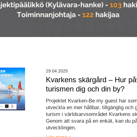
29.04.2025
Kvarkens skärgård – Hur på
turismen dig och din by?
Projektet Kvarken-Be my guest har som
utveckla en mer hållbar, tillgänglig och 
turism i världsarvsområdet Kvarkens s
Genom att svara på en enkät, kan du p
utvecklingen.