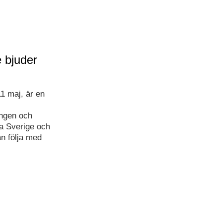
 bjuder
1 maj, är en
ngen och
a Sverige och
n följa med