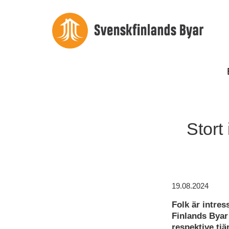
Stort
19.08.2024
Folk är intre
Finlands Byar
respektive tjä