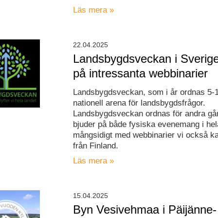
Läs mera »
22.04.2025
Landsbygdsveckan i Sverige
på intressanta webbinarier
Landsbygdsveckan, som i år ordnas 5-1
nationell arena för landsbygdsfrågor.
Landsbygdsveckan ordnas för andra gå
bjuder på både fysiska evenemang i hel
mångsidigt med webbinarier vi också ka
från Finland.
Läs mera »
15.04.2025
Byn Vesivehmaa i Päijänne-