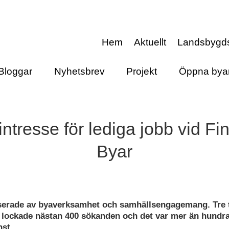
Hem
Aktuellt
Landsbygd
Bloggar
Nyhetsbrev
Projekt
Öppna bya
 intresse för lediga jobb vid Fi
Byar
sserade av byaverksamhet och samhällsengagemang. Tre 
 lockade nästan 400 sökanden och det var mer än hundra
nst.