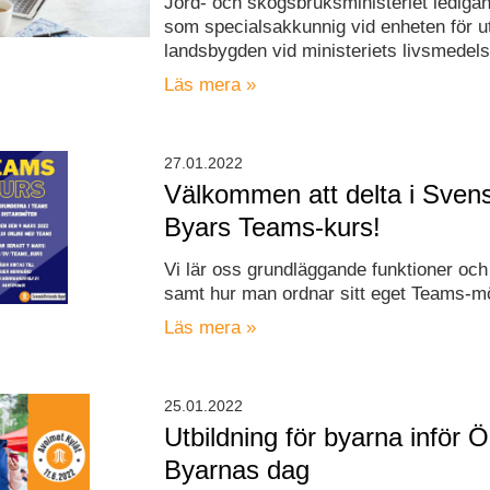
Jord- och skogsbruksministeriet ledigan
som specialsakkunnig vid enheten för u
landsbygden vid ministeriets livsmedels
Läs mera »
27.01.2022
Välkommen att delta i Svens
Byars Teams-kurs!
Vi lär oss grundläggande funktioner och 
samt hur man ordnar sitt eget Teams-m
Läs mera »
25.01.2022
Utbildning för byarna inför 
Byarnas dag