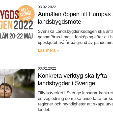
03.02.2022
Anmälan öppen till Europas 
landsbygdsmöte
Svenska Landsbygdsriksdagen ska äntl
genomföras i maj i Jönköping efter att h
uppskjutet två år på grund av pandemin
Läs mera »
03.02.2022
Konkreta verktyg ska lyfta
landsbygder i Sverige
Tillväxtverket i Sverige lanserar konkre
en vägledning som ska underlätta för 
regioner och myndigheter att skapa utve
landet.