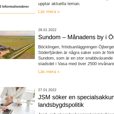
upptar aktuella teman.
Läs mera »
28.01.2022
Sundom – Månadens by i Ös
Böcklingen, fritidsanläggningen Öjberge
Söderfjärden är några saker som är fö
Sundom, som är en stor snabbväxande
stadsdel i Vasa med över 2500 invånare
Läs mera »
27.01.2022
JSM söker en specialsakku
landsbygdspolitik