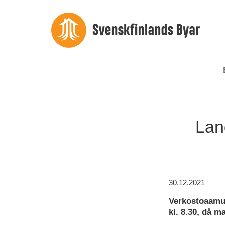
Lan
30.12.2021
Verkostoaamu 
kl. 8.30, då m