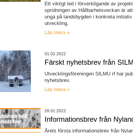
Ett viktigt led i förverkligande av projek
spridningen av Hållbarhetsveckan är at
unga på landsbygden i konkreta initiativ 
utveckling.
Läs mera »
01.02.2022
Färskt nyhetsbrev från SIL
Utvecklingsföreningen SILMU rf har publ
nyhetsbrev.
Läs mera »
28.01.2022
Informationsbrev från Nylan
Årets första informationsbrev från Nyla