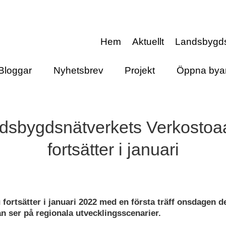
Hem
Aktuellt
Landsbygd
Bloggar
Nyhetsbrev
Projekt
Öppna bya
dsbygdsnätverkets Verkosto
fortsätter i januari
fortsätter i januari 2022 med en första träff onsdagen d
an ser på regionala utvecklingsscenarier.