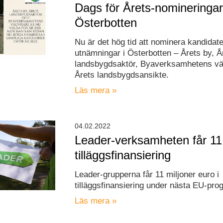
Dags för Årets-nomineringar
Österbotten
Nu är det hög tid att nominera kandidater
utnämningar i Österbotten – Årets by, Å
landsbygdsaktör, Byaverksamhetens vä
Årets landsbygdsansikte.
Läs mera »
04.02.2022
Leader-verksamheten får 11 
tilläggsfinansiering
Leader-grupperna får 11 miljoner euro i
tilläggsfinansiering under nästa EU-pro
Läs mera »