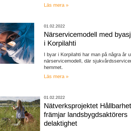
Läs mera »
01.02.2022
Närservicemodell med byasj
i Korpilahti
I byar i Korpilahti har man på några år 
närservicemodell, där sjukvårdsservice
hemmet.
Läs mera »
01.02.2022
Nätverksprojektet Hållbarh
främjar landsbygdsaktörers
delaktighet