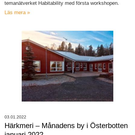
temanätverket Habitability med första workshopen.
Läs mera »
03.01.2022
Härkmeri – Månadens by i Österbotten
januari 2022