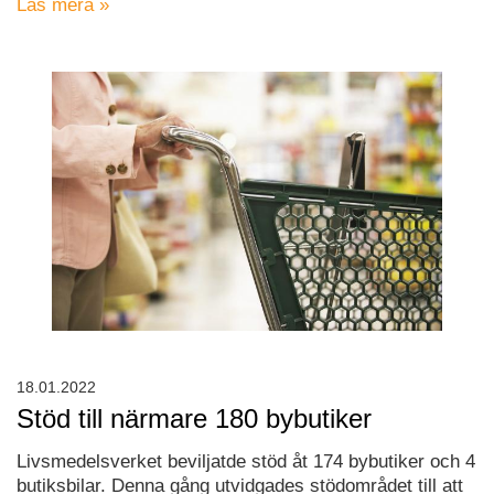
Läs mera »
18.01.2022
Stöd till närmare 180 bybutiker
Livsmedelsverket beviljatde stöd åt 174 bybutiker och 4
butiksbilar. Denna gång utvidgades stödområdet till att