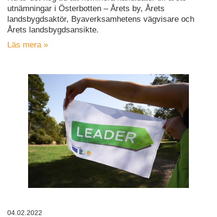
utnämningar i Österbotten – Årets by, Årets
landsbygdsaktör, Byaverksamhetens vägvisare och
Årets landsbygdsansikte.
Läs mera »
04.02.2022