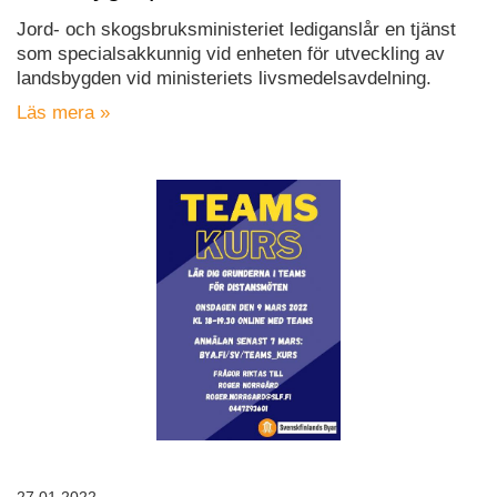
Jord- och skogsbruksministeriet lediganslår en tjänst
som specialsakkunnig vid enheten för utveckling av
landsbygden vid ministeriets livsmedelsavdelning.
Läs mera »