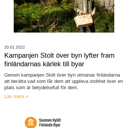
20.01.2022
Kampanjen Stolt över byn lyfter fram
finländarnas kärlek till byar
Genom kampanjen Stolt över byn utmanas finländarna
att berätta vad som får dem att uppleva stolthet över en
plats som är betydelsefull för dem.
Läs mera »