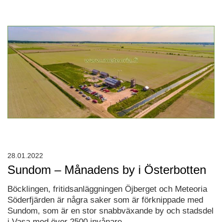
28.01.2022
Sundom – Månadens by i Österbotten
Böcklingen, fritidsanläggningen Öjberget och Meteoria
Söderfjärden är några saker som är förknippade med
Sundom, som är en stor snabbväxande by och stadsdel
i Vasa med över 2500 invånare.