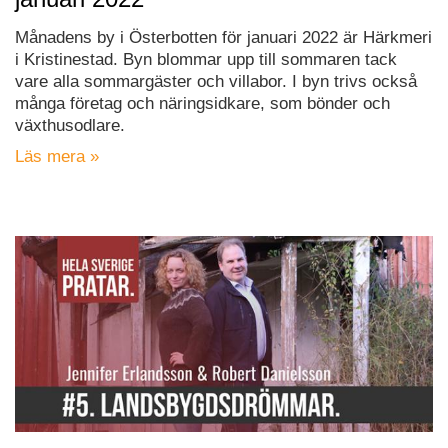
Månadens by i Österbotten för januari 2022 är Härkmeri
i Kristinestad. Byn blommar upp till sommaren tack
vare alla sommargäster och villabor. I byn trivs också
många företag och näringsidkare, som bönder och
växthusodlare.
Läs mera »