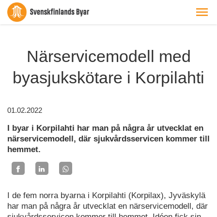
Närservicemodell med
byasjukskötare i Korpilahti
01.02.2022
I byar i Korpilahti har man på några år utvecklat en
närservicemodell, där sjukvårdsservicen kommer till
hemmet.
I de fem norra byarna i Korpilahti (Korpilax), Jyväskylä
har man på några år utvecklat en närservicemodell, där
sjukvårdsservicen kommer till hemmet. Idéen fick sin