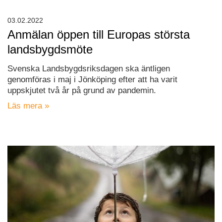
03.02.2022
Anmälan öppen till Europas största
landsbygdsmöte
Svenska Landsbygdsriksdagen ska äntligen
genomföras i maj i Jönköping efter att ha varit
uppskjutet två år på grund av pandemin.
Läs mera »