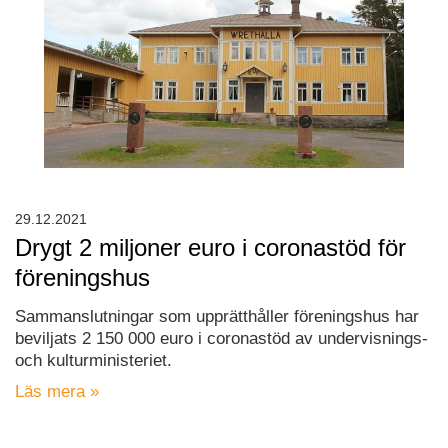
29.12.2021
Drygt 2 miljoner euro i coronastöd för
föreningshus
Sammanslutningar som upprätthåller föreningshus har
beviljats 2 150 000 euro i coronastöd av undervisnings-
och kulturministeriet.
Läs mera »