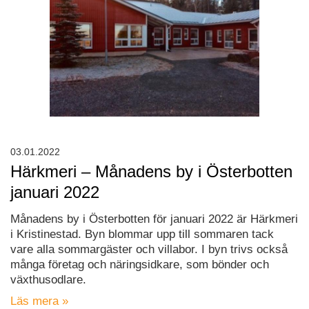
03.01.2022
Härkmeri – Månadens by i Österbotten
januari 2022
Månadens by i Österbotten för januari 2022 är Härkmeri
i Kristinestad. Byn blommar upp till sommaren tack
vare alla sommargäster och villabor. I byn trivs också
många företag och näringsidkare, som bönder och
växthusodlare.
Läs mera »