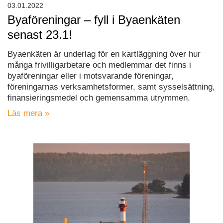
03.01.2022
Byaföreningar – fyll i Byaenkäten
senast 23.1!
Byaenkäten är underlag för en kartläggning över hur
många frivilligarbetare och medlemmar det finns i
byaföreningar eller i motsvarande föreningar,
föreningarnas verksamhetsformer, samt sysselsättning,
finansieringsmedel och gemensamma utrymmen.
Läs mera »