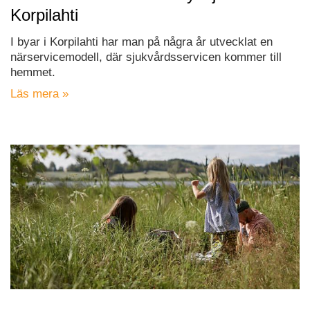
Korpilahti
I byar i Korpilahti har man på några år utvecklat en
närservicemodell, där sjukvårdsservicen kommer till
hemmet.
Läs mera »