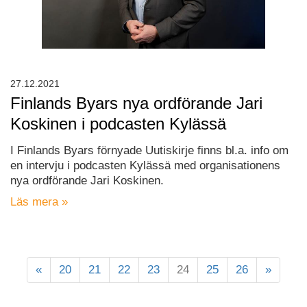
27.12.2021
Finlands Byars nya ordförande Jari
Koskinen i podcasten Kylässä
I Finlands Byars förnyade Uutiskirje finns bl.a. info om
en intervju i podcasten Kylässä med organisationens
nya ordförande Jari Koskinen.
Läs mera »
«
20
21
22
23
24
25
26
»