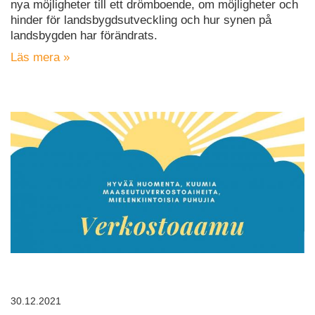
nya möjligheter till ett drömboende, om möjligheter och
hinder för landsbygdsutveckling och hur synen på
landsbygden har förändrats.
Läs mera »
30.12.2021