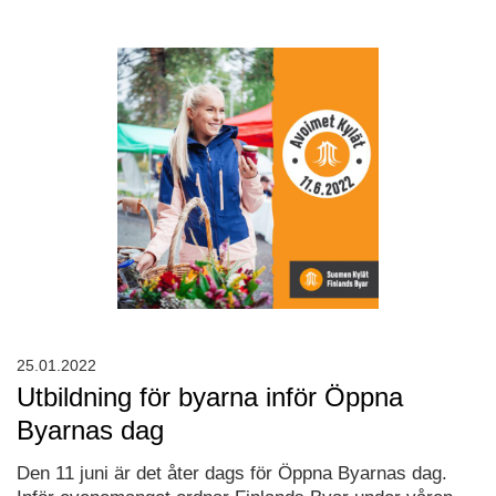
25.01.2022
Utbildning för byarna inför Öppna
Byarnas dag
Den 11 juni är det åter dags för Öppna Byarnas dag.