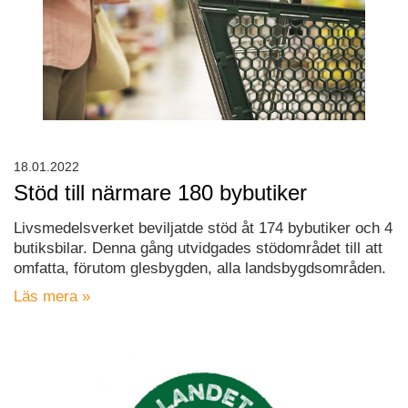
18.01.2022
Stöd till närmare 180 bybutiker
Livsmedelsverket beviljatde stöd åt 174 bybutiker och 4
butiksbilar. Denna gång utvidgades stödområdet till att
omfatta, förutom glesbygden, alla landsbygdsområden.
Läs mera »