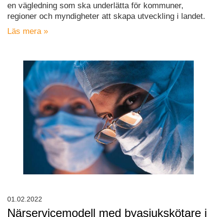
en vägledning som ska underlätta för kommuner,
regioner och myndigheter att skapa utveckling i landet.
Läs mera »
01.02.2022
Närservicemodell med byasjukskötare i