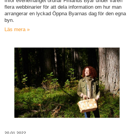
Inför evenemanget ordnar Finlands Byar under våren
flera webbinarier för att dela information om hur man
arrangerar en lyckad Öppna Byarnas dag för den egna
byn.
Läs mera »
20.01.2022