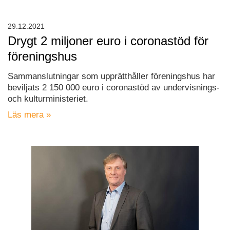
29.12.2021
Drygt 2 miljoner euro i coronastöd för
föreningshus
Sammanslutningar som upprätthåller föreningshus har
beviljats 2 150 000 euro i coronastöd av undervisnings-
och kulturministeriet.
Läs mera »