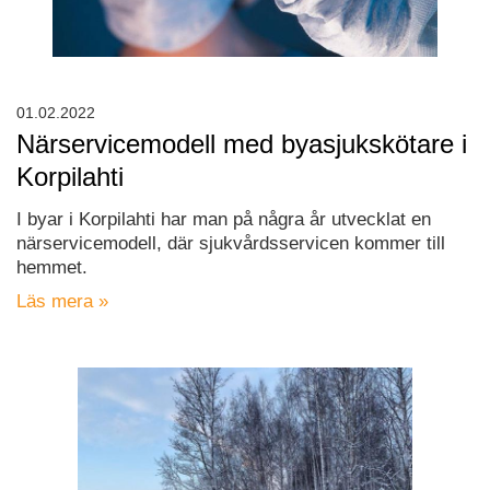
01.02.2022
Närservicemodell med byasjukskötare i
Korpilahti
I byar i Korpilahti har man på några år utvecklat en
närservicemodell, där sjukvårdsservicen kommer till
hemmet.
Läs mera »