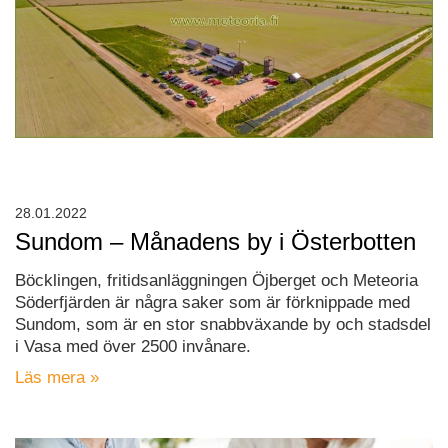
28.01.2022
Sundom – Månadens by i Österbotten
Böcklingen, fritidsanläggningen Öjberget och Meteoria
Söderfjärden är några saker som är förknippade med
Sundom, som är en stor snabbväxande by och stadsdel
i Vasa med över 2500 invånare.
Läs mera »