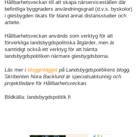
Hållbarhetsveckan till att skapa närserviceställen där
befintliga byggnaders användningsgrad (d.v.s. byskolor)
i glesbygden ökats för bland annat distansstudier och
arbete.
Hållbarhetsveckan används som verktyg för att
förverkliga landsbygdspolitiska åtgärder, men är
samtidigt också ett verktyg för att hämta
landsbygdspolitiken närmare glesbygdsborna.
Läs mer i
blogginlägget
på Landsbygdspolitikens blogg.
Skribenten Nora Backlund är specialsakkunnig och
projektledare för Hållbarhetsveckan.
Bildkälla: landsbygdspolitik.fi