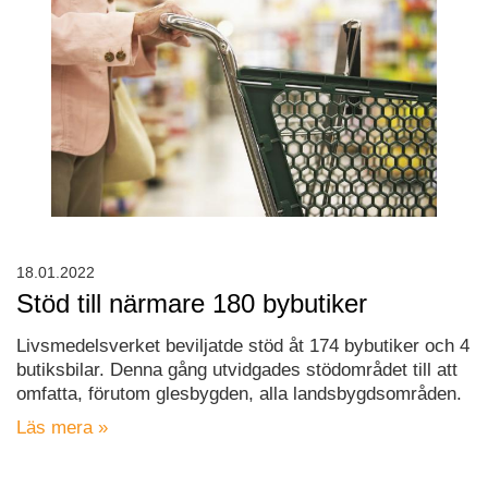
18.01.2022
Stöd till närmare 180 bybutiker
Livsmedelsverket beviljatde stöd åt 174 bybutiker och 4
butiksbilar. Denna gång utvidgades stödområdet till att
omfatta, förutom glesbygden, alla landsbygdsområden.
Läs mera »