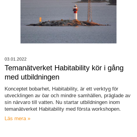
03.01.2022
Temanätverket Habitability kör i gång
med utbildningen
Konceptet bobarhet, Habitability, är ett verktyg för
utvecklingen av öar och mindre samhällen, präglade av
sin närvaro till vatten. Nu startar utbildningen inom
temanätverket Habitability med första workshopen.
Läs mera »