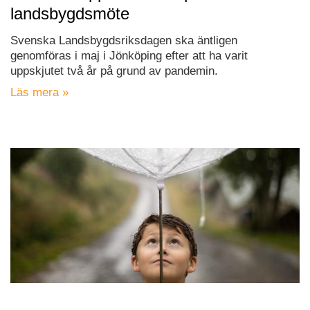
landsbygdsmöte
Svenska Landsbygdsriksdagen ska äntligen
genomföras i maj i Jönköping efter att ha varit
uppskjutet två år på grund av pandemin.
Läs mera »