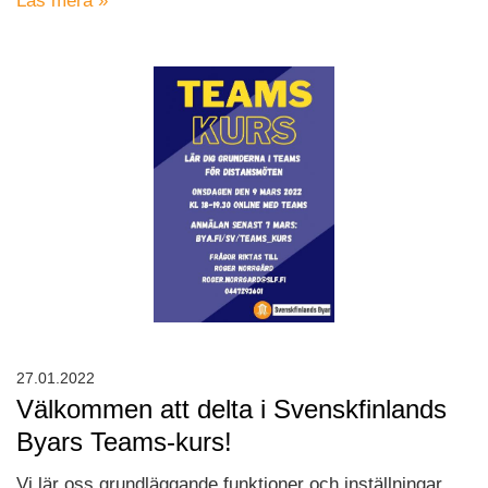
Läs mera »
27.01.2022
Välkommen att delta i Svenskfinlands
Byars Teams-kurs!
Vi lär oss grundläggande funktioner och inställningar,