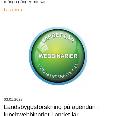
många gånger missar.
Läs mera »
03.01.2022
Landsbygdsforskning på agendan i
lunchwebbinariet Landet lär