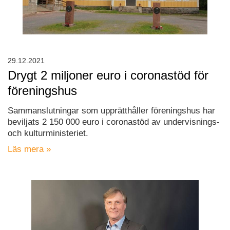
29.12.2021
Drygt 2 miljoner euro i coronastöd för
föreningshus
Sammanslutningar som upprätthåller föreningshus har
beviljats 2 150 000 euro i coronastöd av undervisnings-
och kulturministeriet.
Läs mera »