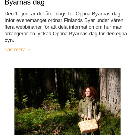
Byarnas dag
Den 11 juni är det åter dags för Öppna Byarnas dag.
Inför evenemanget ordnar Finlands Byar under våren
flera webbinarier för att dela information om hur man
arrangerar en lyckad Öppna Byarnas dag för den egna
byn.
Läs mera »