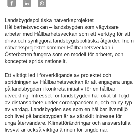
Landsbygdspolitiska nätverksprojektet
Hållbarhetsveckan – landsbygden som vägvisare
arbetar med Hållbarhetsveckan som ett verktyg för att
driva och synliggöra landsbygdspolitiska åtgärder. Inom
nätverksprojektet kommer Hållbarhetsveckan i
Österbotten fungera som en modell för arbetet, och
konceptet sprids nationellt.
Ett viktigt led i förverkligande av projektet och
spridningen av Hållbarhetsveckan är att engagera unga
på landsbygden i konkreta initiativ för en hållbar
utveckling. Intresset för landsbygden har ökat till följd
av distansarbete under coronapandemin, och en ny typ
av vardag. Landsbygden ses som en hållbar livsmiljö
och livet på landsbygden är av särskilt intresse för
unga återvändare. Klimatförändringar och ansvarsfulla
livsval är också viktiga ämnen för ungdomar.