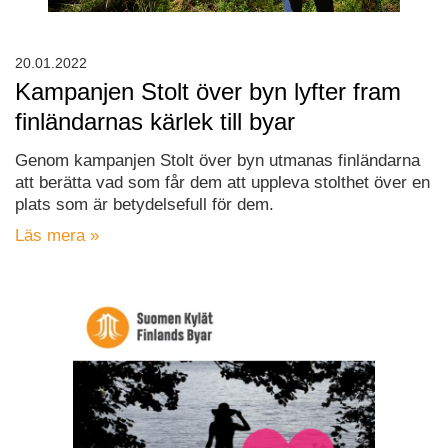
20.01.2022
Kampanjen Stolt över byn lyfter fram
finländarnas kärlek till byar
Genom kampanjen Stolt över byn utmanas finländarna
att berätta vad som får dem att uppleva stolthet över en
plats som är betydelsefull för dem.
Läs mera »