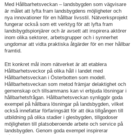
Med Hållbarhetsveckan – landsbygden som vägvisare
är målet att lyfta fram landsbygdens möjligheter och
nya innovationer för en hållbar livsstil. Nätverksprojekt
fungerar också som ett verktyg för att lyfta fram
landsbygdspionjärer och är avsett att inspirera aktörer
inom olika sektorer, arbetsgrupper och i synnerhet
ungdomar att vidta praktiska åtgärder för en mer hållbar
framtid.
Ett konkret mål inom nätverket är att etablera
Hållbarhetsveckor på olika håll i landet med
Hållbarhetsveckan i Österbotten som modell.
Hållbarhetsveckan som metod främjar delaktighet och
gemenskap och tillsammans kan vi erbjuda lösningar i
hållbarhetsfrågan. Hållbarhetsveckan synliggör goda
exempel på hållbara lösningar på landsbygden, vilket
också innefattar förfaringsätt för att öka tillgången till
utbildning på olika stadier i glesbygden, tillgodoser
möjligheten till platsoberoende arbete och service på
landsbygden. Genom goda exempel inspirerar