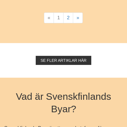
«
1
2
»
SE FLER ARTIKLAR HÄR
Vad är Svenskfinlands
Byar?