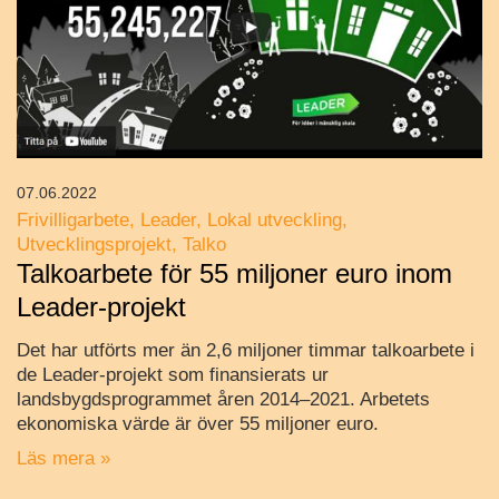
07.06.2022
Frivilligarbete
Leader
Lokal utveckling
Utvecklingsprojekt
Talko
Talkoarbete för 55 miljoner euro inom
Leader-projekt
Det har utförts mer än 2,6 miljoner timmar talkoarbete i
de Leader-projekt som finansierats ur
landsbygdsprogrammet åren 2014–2021. Arbetets
ekonomiska värde är över 55 miljoner euro.
Läs mera »