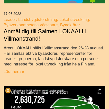
17.06.2022
Leader
Landsbygdsforskning
Lokal utveckling
Byaverksamhetens vägvisare
Byaaktörer
Anmäl dig till Saimen LOKAALI i
Villmanstrand!
Årets LOKAALI hålls i Villmanstrand den 26-28 augusti.
Här samlas aktiva byaaktörer, representanter för
Leader-grupperna, landsbygdsforskare och personer
med intresse för lokal utveckling från hela Finland.
Läs mera »