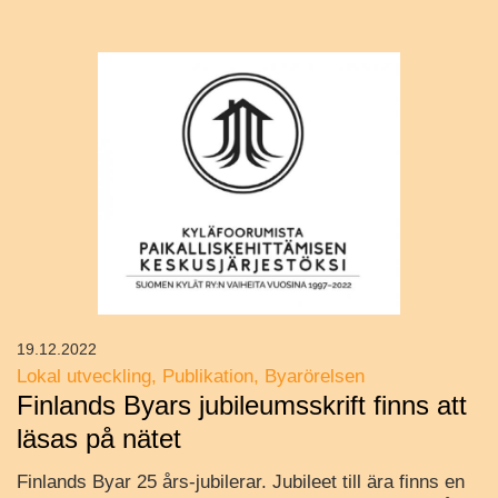
19.12.2022
Lokal utveckling
Publikation
Byarörelsen
Finlands Byars jubileumsskrift finns att
läsas på nätet
Finlands Byar 25 års-jubilerar. Jubileet till ära finns en