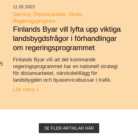
11.05.2023
Service
Distansarbete
Skola
Regeringsprogram
Finlands Byar vill lyfta upp viktiga
landsbygdsfrågor i förhandlingar
om regeringsprogrammet
Finlands Byar vill att det kommande
,5
regeringsprogrammet har en nationell strategi
för distansarbetet, närskoletillägg för
landsbygden och byaservicebussar i trafik.
Läs mera »
SE FLER ARTIKLAR HÄR