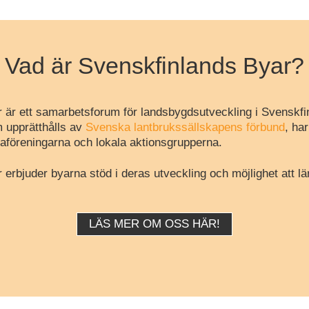
Vad är Svenskfinlands Byar?
 är ett samarbetsforum för landsbygdsutveckling i Svenskfi
 upprätthålls av
Svenska lantbrukssällskapens förbund
, ha
aföreningarna och lokala aktionsgrupperna.
erbjuder byarna stöd i deras utveckling och möjlighet att lä
LÄS MER OM OSS HÄR!