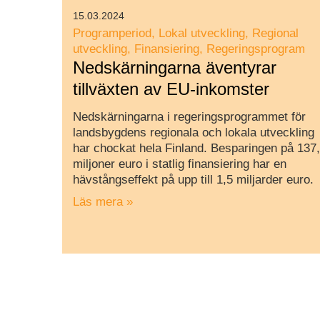
15.03.2024
Programperiod
Lokal utveckling
Regional
utveckling
Finansiering
Regeringsprogram
Nedskärningarna äventyrar
tillväxten av EU-inkomster
Nedskärningarna i regeringsprogrammet för
landsbygdens regionala och lokala utveckling
har chockat hela Finland. Besparingen på 137
miljoner euro i statlig finansiering har en
hävstångseffekt på upp till 1,5 miljarder euro.
Läs mera »