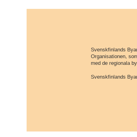
Svenskfinlands Byar
Organisationen, som
med de regionala by
Svenskfinlands Byar 