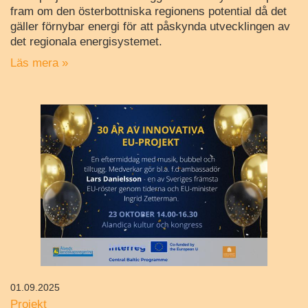
fram om den österbottniska regionens potential då det
gäller förnybar energi för att påskynda utvecklingen av
det regionala energisystemet.
Läs mera »
01.09.2025
Projekt