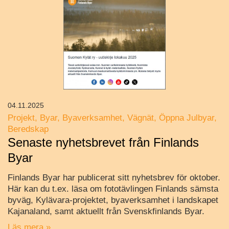
04.11.2025
Projekt
Byar
Byaverksamhet
Vägnät
Öppna Julbyar
Beredskap
Senaste nyhetsbrevet från Finlands
Byar
Finlands Byar har publicerat sitt nyhetsbrev för oktober.
Här kan du t.ex. läsa om fototävlingen Finlands sämsta
byväg, Kylävara-projektet, byaverksamhet i landskapet
Kajanaland, samt aktuellt från Svenskfinlands Byar.
Läs mera »