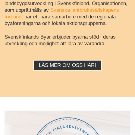
landsbygdsutveckling i Svenskfinland. Organisationen,
som upprätthålls av
Svenska lantbrukssällskapens
förbund
, har ett nära samarbete med de regionala
byaföreningarna och lokala aktionsgrupperna.
Svenskfinlands Byar erbjuder byarna stöd i deras
utveckling och möjlighet att lära av varandra.
LÄS MER OM OSS HÄR!