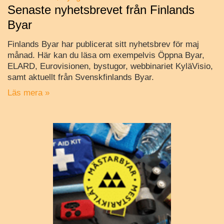
Senaste nyhetsbrevet från Finlands
Byar
Finlands Byar har publicerat sitt nyhetsbrev för maj
månad. Här kan du läsa om exempelvis Öppna Byar,
ELARD, Eurovisionen, bystugor, webbinariet KyläVisio,
samt aktuellt från Svenskfinlands Byar.
Läs mera »