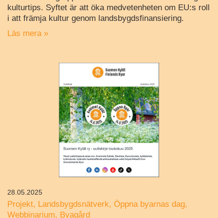
kulturtips. Syftet är att öka medvetenheten om EU:s roll
i att främja kultur genom landsbygdsfinansiering.
Läs mera »
28.05.2025
Projekt
Landsbygdsnätverk
Öppna byarnas dag
Webbinarium
Byagård