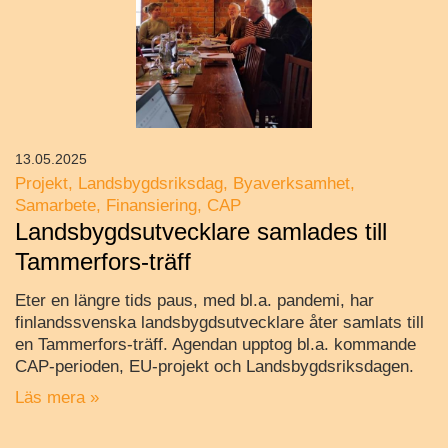
13.05.2025
Projekt
Landsbygdsriksdag
Byaverksamhet
Samarbete
Finansiering
CAP
Landsbygdsutvecklare samlades till
Tammerfors-träff
Eter en längre tids paus, med bl.a. pandemi, har
finlandssvenska landsbygdsutvecklare åter samlats till
en Tammerfors-träff. Agendan upptog bl.a. kommande
CAP-perioden, EU-projekt och Landsbygdsriksdagen.
Läs mera »