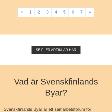
«
1
2
3
4
5
6
7
»
SE FLER ARTIKLAR HÄR
Vad är Svenskfinlands
Byar?
Svenskfinlands Byar är ett samarbetsforum för