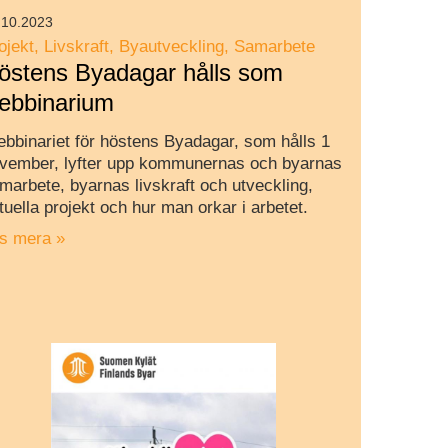
.10.2023
ojekt
Livskraft
Byautveckling
Samarbete
östens Byadagar hålls som
ebbinarium
bbinariet för höstens Byadagar, som hålls 1
vember, lyfter upp kommunernas och byarnas
marbete, byarnas livskraft och utveckling,
tuella projekt och hur man orkar i arbetet.
s mera »