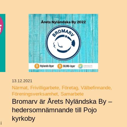
13.12.2021
Närmat
Frivilligarbete
Företag
Välbefinnande
Föreningsverksamhet
Samarbete
Bromarv är Årets Nyländska By –
hedersomnämnande till Pojo
kyrkoby
i