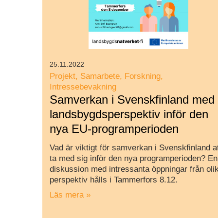
25.11.2022
Projekt
Samarbete
Forskning
Intressebevakning
Samverkan i Svenskfinland med
landsbygdsperspektiv inför den
nya EU-programperioden
Vad är viktigt för samverkan i Svenskfinland a
ta med sig inför den nya programperioden? En
diskussion med intressanta öppningar från oli
perspektiv hålls i Tammerfors 8.12.
Läs mera »