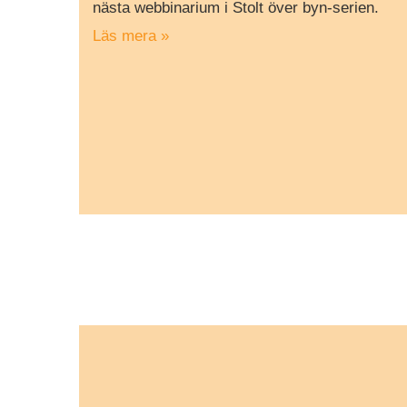
nästa webbinarium i Stolt över byn-serien.
Läs mera »