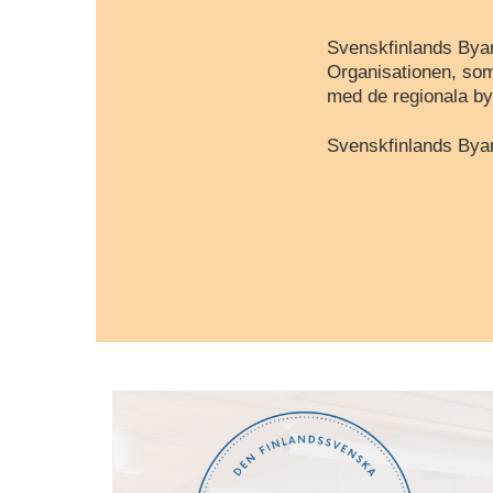
Svenskfinlands Byar
Organisationen, som
med de regionala by
Svenskfinlands Byar 