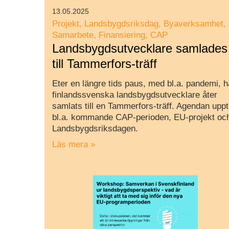
13.05.2025
Projekt
Landsbygdsriksdag
Byaverksamhet
Samarbete
Finansiering
CAP
Landsbygdsutvecklare samlades
till Tammerfors-träff
Eter en längre tids paus, med bl.a. pandemi, h
finlandssvenska landsbygdsutvecklare åter
samlats till en Tammerfors-träff. Agendan upp
bl.a. kommande CAP-perioden, EU-projekt oc
Landsbygdsriksdagen.
Läs mera »