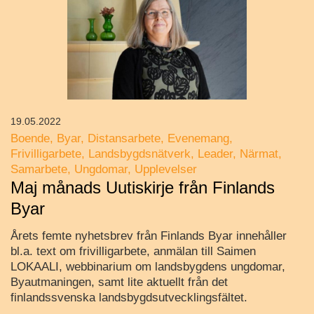
19.05.2022
Boende
Byar
Distansarbete
Evenemang
Frivilligarbete
Landsbygdsnätverk
Leader
Närmat
Samarbete
Ungdomar
Upplevelser
Maj månads Uutiskirje från Finlands
Byar
Årets femte nyhetsbrev från Finlands Byar innehåller
bl.a. text om frivilligarbete, anmälan till Saimen
LOKAALI, webbinarium om landsbygdens ungdomar,
Byautmaningen, samt lite aktuellt från det
finlandssvenska landsbygdsutvecklingsfältet.