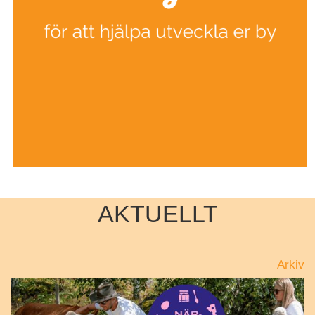
AKTUELLT
Arkiv