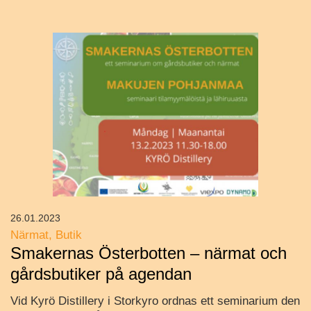
26.01.2023
Närmat
Butik
Smakernas Österbotten – närmat och
gårdsbutiker på agendan
Vid Kyrö Distillery i Storkyro ordnas ett seminarium den