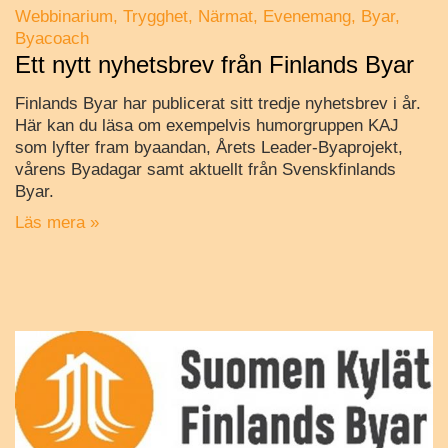
Webbinarium
Trygghet
Närmat
Evenemang
Byar
Byacoach
Ett nytt nyhetsbrev från Finlands Byar
Finlands Byar har publicerat sitt tredje nyhetsbrev i år.
Här kan du läsa om exempelvis humorgruppen KAJ
som lyfter fram byaandan, Årets Leader-Byaprojekt,
vårens Byadagar samt aktuellt från Svenskfinlands
Byar.
Läs mera »