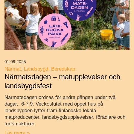
01.09.2025
Närmat
Landsbygd
Beredskap
Närmatsdagen – matupplevelser och
landsbygdsfest
Närmatsdagen ordnas för andra gången under två
dagar., 6-7.9. Veckoslutet med öppet hus på
landsbygden lyfter fram finländska lokala
matproducenter, landsbygdsupplevelser, förädlare och
turismaktörer.
Läs mera »