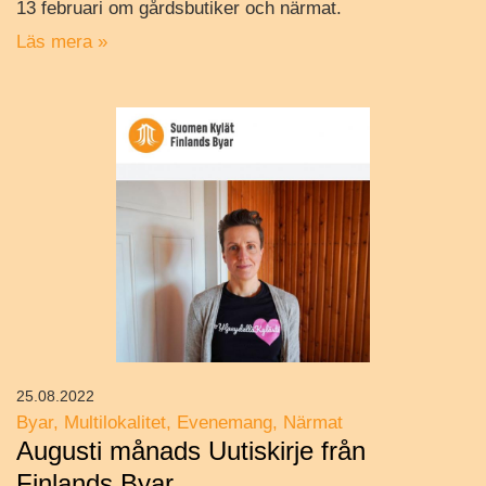
13 februari om gårdsbutiker och närmat.
Läs mera »
25.08.2022
Byar
Multilokalitet
Evenemang
Närmat
Augusti månads Uutiskirje från
Finlands Byar