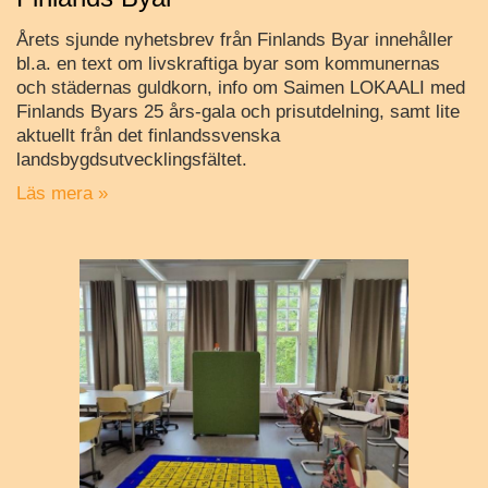
Årets sjunde nyhetsbrev från Finlands Byar innehåller
bl.a. en text om livskraftiga byar som kommunernas
och städernas guldkorn, info om Saimen LOKAALI med
Finlands Byars 25 års-gala och prisutdelning, samt lite
aktuellt från det finlandssvenska
landsbygdsutvecklingsfältet.
Läs mera »