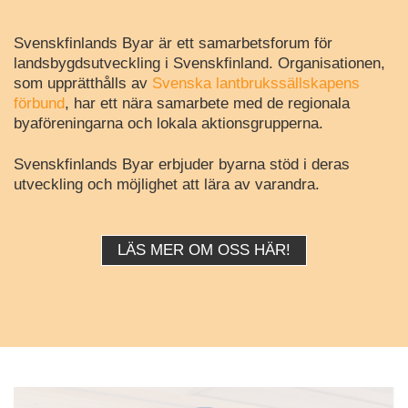
Svenskfinlands Byar är ett samarbetsforum för
landsbygdsutveckling i Svenskfinland. Organisationen,
som upprätthålls av
Svenska lantbrukssällskapens
förbund
, har ett nära samarbete med de regionala
byaföreningarna och lokala aktionsgrupperna.
Svenskfinlands Byar erbjuder byarna stöd i deras
utveckling och möjlighet att lära av varandra.
LÄS MER OM OSS HÄR!