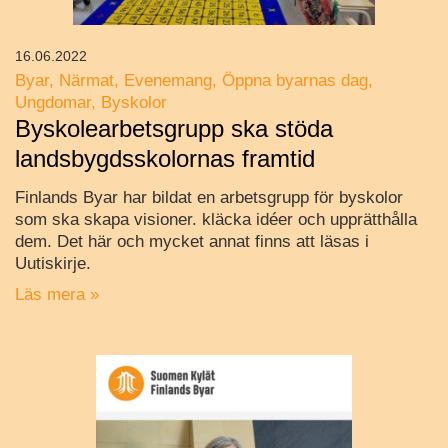
16.06.2022
Byar
Närmat
Evenemang
Öppna byarnas dag
Ungdomar
Byskolor
Byskolearbetsgrupp ska stöda
landsbygdsskolornas framtid
Finlands Byar har bildat en arbetsgrupp för byskolor
som ska skapa visioner. kläcka idéer och upprätthålla
dem. Det här och mycket annat finns att läsas i
Uutiskirje.
Läs mera »