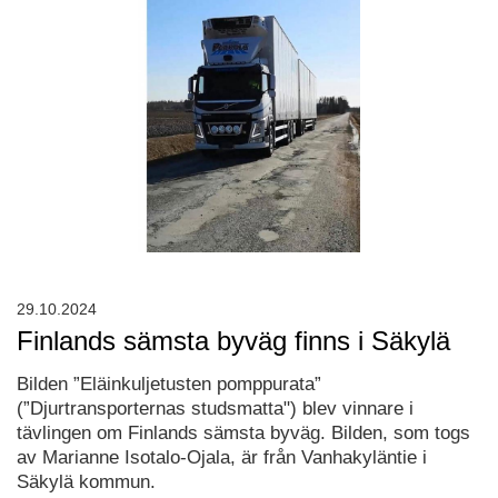
29.10.2024
Finlands sämsta byväg finns i Säkylä
Bilden ”Eläinkuljetusten pomppurata”
(”Djurtransporternas studsmatta") blev vinnare i
tävlingen om Finlands sämsta byväg. Bilden, som togs
av Marianne Isotalo-Ojala, är från Vanhakyläntie i
Säkylä kommun.