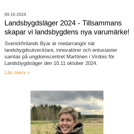
09.10.2024
Landsbygdsläger 2024 - Tillsammans
skapar vi landsbygdens nya varumärke!
Svenskfinlands Byar är medarrangör när
landsbygdsutvecklare, innovatörer och entusiaster
samlas på ungdomscentret Marttinen i Virdois för
Landsbygdsläger den 10.11 oktober 2024.
Läs mera »