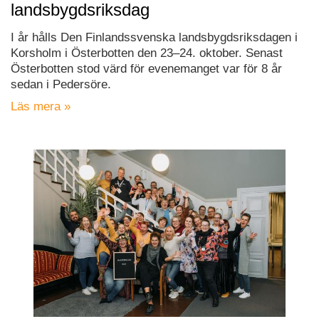
landsbygdsriksdag
I år hålls Den Finlandssvenska landsbygdsriksdagen i
Korsholm i Österbotten den 23–24. oktober. Senast
Österbotten stod värd för evenemanget var för 8 år
sedan i Pedersöre.
Läs mera »