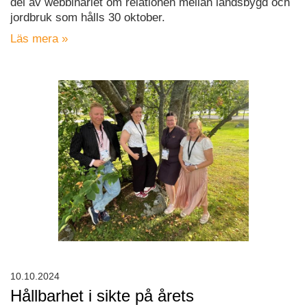
del av webbinariet om relationen mellan landsbygd och
jordbruk som hålls 30 oktober.
Läs mera »
10.10.2024
Hållbarhet i sikte på årets