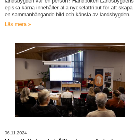
landsbygden var en person? Handboken Landsbygdens
episka kärna innehåller alla nyckelattribut för att skapa
en sammanhängande bild och känsla av landsbygden.
Läs mera »
06.11.2024