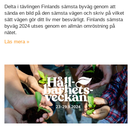
Delta i tävlingen Finlands sämsta byväg genom att
sända en bild på den sämsta vägen och skriv på vilket
sätt vägen gör ditt liv mer besvärligt. Finlands sämsta
byväg 2024 utses genom en allmän omröstning på
nätet.
Läs mera »