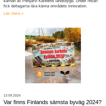
kärnan av Pielijärvi Karelens landsbygd. Under resan
fick deltagarna lära känna områdets innovation.
Läs mera »
13.09.2024
Var finns Finlands sämsta byväg 2024?