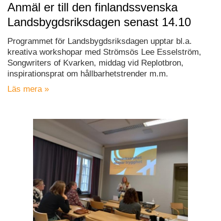
Anmäl er till den finlandssvenska
Landsbygdsriksdagen senast 14.10
Programmet för Landsbygdsriksdagen upptar bl.a.
kreativa workshopar med Strömsös Lee Esselström,
Songwriters of Kvarken, middag vid Replotbron,
inspirationsprat om hållbarhetstrender m.m.
Läs mera »