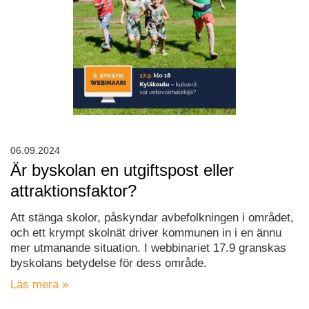
06.09.2024
Är byskolan en utgiftspost eller
attraktionsfaktor?
Att stänga skolor, påskyndar avbefolkningen i området,
och ett krympt skolnät driver kommunen in i en ännu
mer utmanande situation. I webbinariet 17.9 granskas
byskolans betydelse för dess område.
Läs mera »