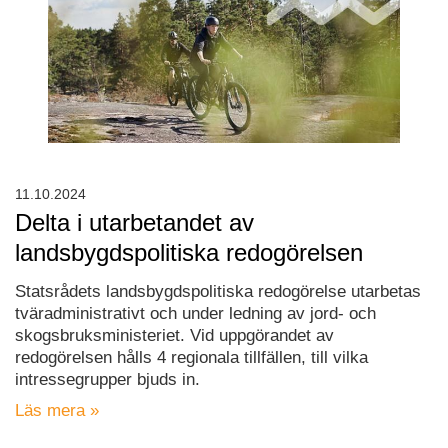
11.10.2024
Delta i utarbetandet av
landsbygdspolitiska redogörelsen
Statsrådets landsbygdspolitiska redogörelse utarbetas
tväradministrativt och under ledning av jord- och
skogsbruksministeriet. Vid uppgörandet av
redogörelsen hålls 4 regionala tillfällen, till vilka
intressegrupper bjuds in.
Läs mera »