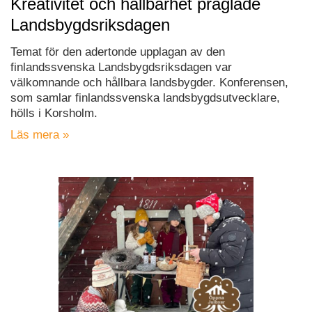
Kreativitet och hållbarhet präglade
Landsbygdsriksdagen
Temat för den adertonde upplagan av den
finlandssvenska Landsbygdsriksdagen var
välkomnande och hållbara landsbygder. Konferensen,
som samlar finlandssvenska landsbygdsutvecklare,
hölls i Korsholm.
Läs mera »