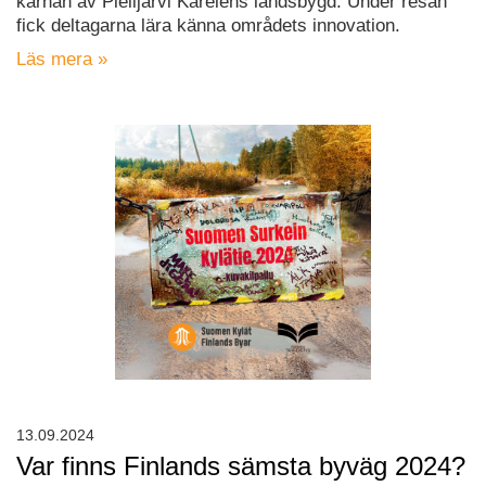
kärnan av Pielijärvi Karelens landsbygd. Under resan
fick deltagarna lära känna områdets innovation.
Läs mera »
13.09.2024
Var finns Finlands sämsta byväg 2024?