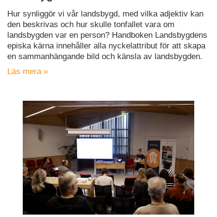
Hur synliggör vi vår landsbygd, med vilka adjektiv kan
den beskrivas och hur skulle tonfallet vara om
landsbygden var en person? Handboken Landsbygdens
episka kärna innehåller alla nyckelattribut för att skapa
en sammanhängande bild och känsla av landsbygden.
Läs mera »