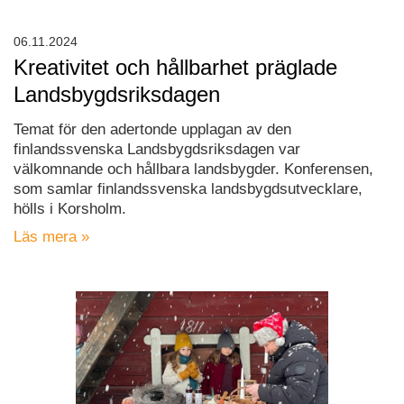
06.11.2024
Kreativitet och hållbarhet präglade
Landsbygdsriksdagen
Temat för den adertonde upplagan av den
finlandssvenska Landsbygdsriksdagen var
välkomnande och hållbara landsbygder. Konferensen,
som samlar finlandssvenska landsbygdsutvecklare,
hölls i Korsholm.
Läs mera »