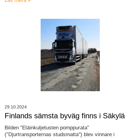
Läs mera »
29.10.2024
Finlands sämsta byväg finns i Säkylä
Bilden ”Eläinkuljetusten pomppurata”
(”Djurtransporternas studsmatta") blev vinnare i