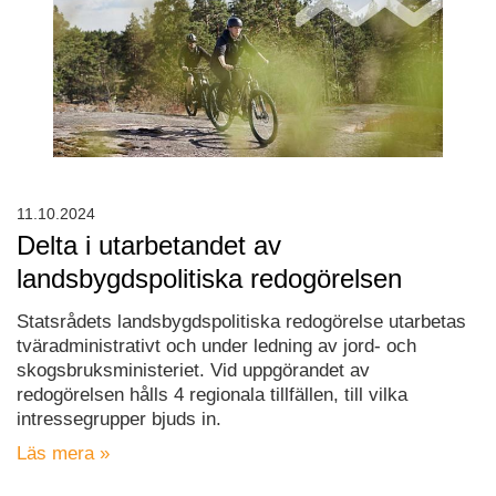
11.10.2024
Delta i utarbetandet av
landsbygdspolitiska redogörelsen
Statsrådets landsbygdspolitiska redogörelse utarbetas
tväradministrativt och under ledning av jord- och
skogsbruksministeriet. Vid uppgörandet av
redogörelsen hålls 4 regionala tillfällen, till vilka
intressegrupper bjuds in.
Läs mera »