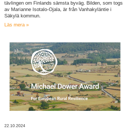
tävlingen om Finlands sämsta byväg. Bilden, som togs
av Marianne Isotalo-Ojala, är från Vanhakyläntie i
Säkylä kommun.
Läs mera »
22.10.2024