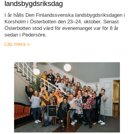
landsbygdsriksdag
I år hålls Den Finlandssvenska landsbygdsriksdagen i
Korsholm i Österbotten den 23–24. oktober. Senast
Österbotten stod värd för evenemanget var för 8 år
sedan i Pedersöre.
Läs mera »