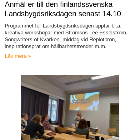
Anmäl er till den finlandssvenska
Landsbygdsriksdagen senast 14.10
Programmet för Landsbygdsriksdagen upptar bl.a.
kreativa workshopar med Strömsös Lee Esselström,
Songwriters of Kvarken, middag vid Replotbron,
inspirationsprat om hållbarhetstrender m.m.
Läs mera »