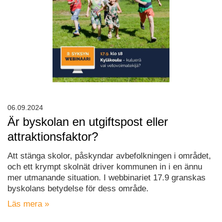
06.09.2024
Är byskolan en utgiftspost eller
attraktionsfaktor?
Att stänga skolor, påskyndar avbefolkningen i området,
och ett krympt skolnät driver kommunen in i en ännu
mer utmanande situation. I webbinariet 17.9 granskas
byskolans betydelse för dess område.
Läs mera »