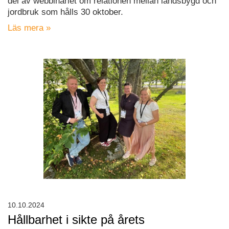
del av webbinariet om relationen mellan landsbygd och
jordbruk som hålls 30 oktober.
Läs mera »
10.10.2024
Hållbarhet i sikte på årets