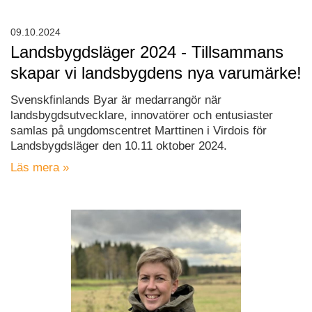
09.10.2024
Landsbygdsläger 2024 - Tillsammans
skapar vi landsbygdens nya varumärke!
Svenskfinlands Byar är medarrangör när
landsbygdsutvecklare, innovatörer och entusiaster
samlas på ungdomscentret Marttinen i Virdois för
Landsbygdsläger den 10.11 oktober 2024.
Läs mera »