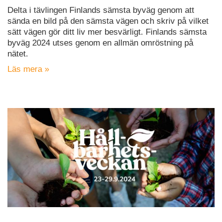
Delta i tävlingen Finlands sämsta byväg genom att
sända en bild på den sämsta vägen och skriv på vilket
sätt vägen gör ditt liv mer besvärligt. Finlands sämsta
byväg 2024 utses genom en allmän omröstning på
nätet.
Läs mera »