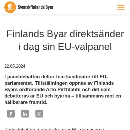
Finlands Byar direktsänder
i dag sin EU-valpanel
22.05.2024
I paneldebatten deltar fem kandidater till EU-
parlamentet. Tillställningen öppnas av Finlands
Byars ordförande Arto Pirttilahtii och det som
debatteras är EU och byarna – tillsammans mot en
hållbarare framtid.
Paneldebatten, som diskuterar EU och byarna –