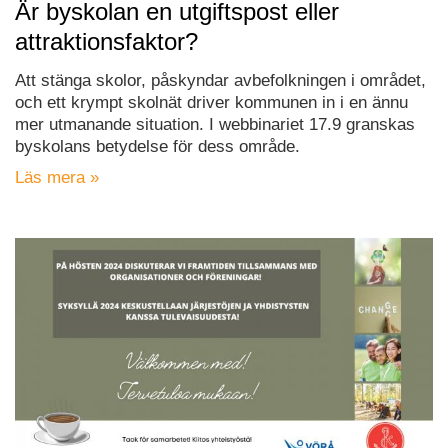
Är byskolan en utgiftspost eller
attraktionsfaktor?
Att stänga skolor, påskyndar avbefolkningen i området,
och ett krympt skolnät driver kommunen in i en ännu
mer utmanande situation. I webbinariet 17.9 granskas
byskolans betydelse för dess område.
Läs mera »