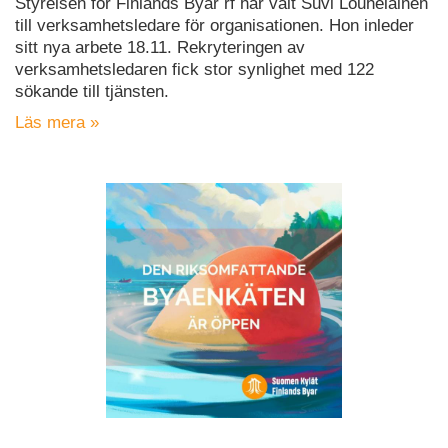
Styrelsen för Finlands Byar rf har valt Suvi Louhelainen
till verksamhetsledare för organisationen. Hon inleder
sitt nya arbete 18.11. Rekryteringen av
verksamhetsledaren fick stor synlighet med 122
sökande till tjänsten.
Läs mera »