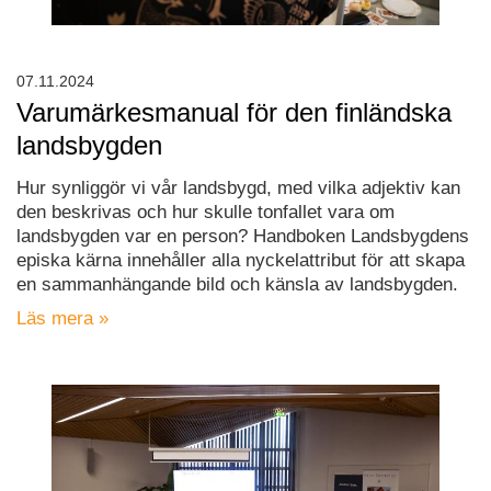
07.11.2024
Varumärkesmanual för den finländska
landsbygden
Hur synliggör vi vår landsbygd, med vilka adjektiv kan
den beskrivas och hur skulle tonfallet vara om
landsbygden var en person? Handboken Landsbygdens
episka kärna innehåller alla nyckelattribut för att skapa
en sammanhängande bild och känsla av landsbygden.
Läs mera »