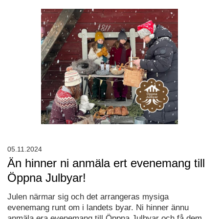
05.11.2024
Än hinner ni anmäla ert evenemang till
Öppna Julbyar!
Julen närmar sig och det arrangeras mysiga
evenemang runt om i landets byar. Ni hinner ännu
anmäla era evenemang till Öppna Julbyar och få dem