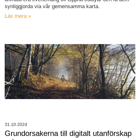
synliggjorda via vår gemensamma karta.
Läs mera »
31.10.2024
Grundorsakerna till digitalt utanförskap