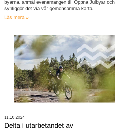
byarna, anmäl evenemangen till Öppna Julbyar och
synliggör det via vår gemensamma karta.
Läs mera »
11.10.2024
Delta i utarbetandet av