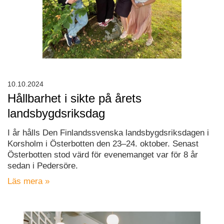
10.10.2024
Hållbarhet i sikte på årets
landsbygdsriksdag
I år hålls Den Finlandssvenska landsbygdsriksdagen i
Korsholm i Österbotten den 23–24. oktober. Senast
Österbotten stod värd för evenemanget var för 8 år
sedan i Pedersöre.
Läs mera »