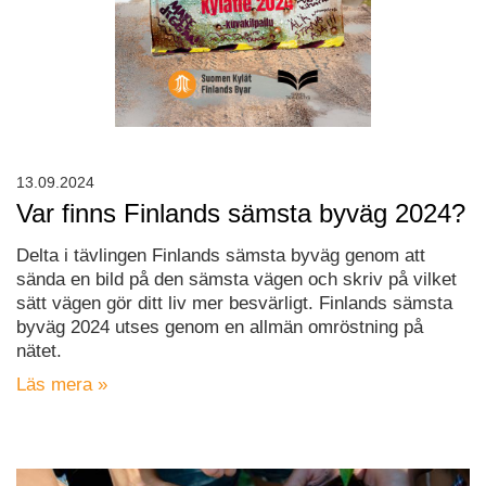
13.09.2024
Var finns Finlands sämsta byväg 2024?
Delta i tävlingen Finlands sämsta byväg genom att
sända en bild på den sämsta vägen och skriv på vilket
sätt vägen gör ditt liv mer besvärligt. Finlands sämsta
byväg 2024 utses genom en allmän omröstning på
nätet.
Läs mera »