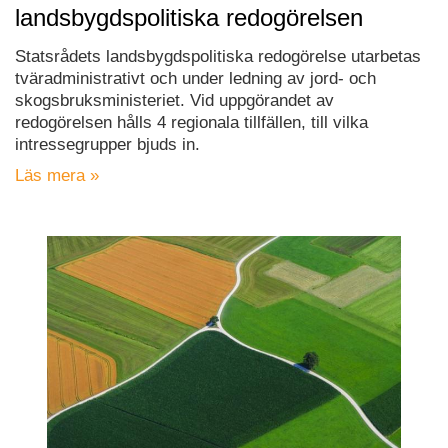
landsbygdspolitiska redogörelsen
Statsrådets landsbygdspolitiska redogörelse utarbetas
tväradministrativt och under ledning av jord- och
skogsbruksministeriet. Vid uppgörandet av
redogörelsen hålls 4 regionala tillfällen, till vilka
intressegrupper bjuds in.
Läs mera »