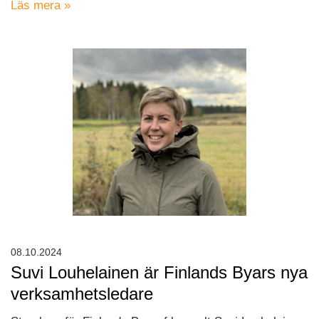
Läs mera »
08.10.2024
Suvi Louhelainen är Finlands Byars nya
verksamhetsledare