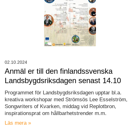
02.10.2024
Anmäl er till den finlandssvenska
Landsbygdsriksdagen senast 14.10
Programmet för Landsbygdsriksdagen upptar bl.a.
kreativa workshopar med Strömsös Lee Esselström,
Songwriters of Kvarken, middag vid Replotbron,
inspirationsprat om hållbarhetstrender m.m.
Läs mera »