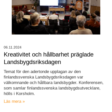
06.11.2024
Kreativitet och hållbarhet präglade
Landsbygdsriksdagen
Temat för den adertonde upplagan av den
finlandssvenska Landsbygdsriksdagen var
välkomnande och hållbara landsbygder. Konferensen,
som samlar finlandssvenska landsbygdsutvecklare,
hölls i Korsholm.
Läs mera »