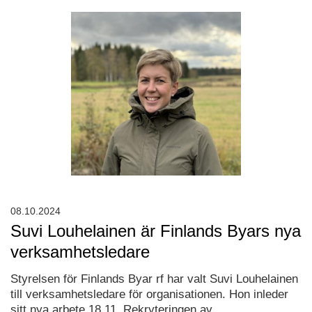
08.10.2024
Suvi Louhelainen är Finlands Byars nya
verksamhetsledare
Styrelsen för Finlands Byar rf har valt Suvi Louhelainen
till verksamhetsledare för organisationen. Hon inleder
sitt nya arbete 18.11. Rekryteringen av