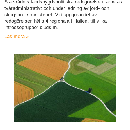
Statsrådets landsbygdspolitiska redogörelse utarbetas
tväradministrativt och under ledning av jord- och
skogsbruksministeriet. Vid uppgörandet av
redogörelsen hålls 4 regionala tillfällen, till vilka
intressegrupper bjuds in.
Läs mera »