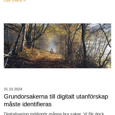
Läs mera »
31.10.2024
Grundorsakerna till digitalt utanförskap
måste identifieras
Digitalisering möjliggör många bra saker. Vi får dock