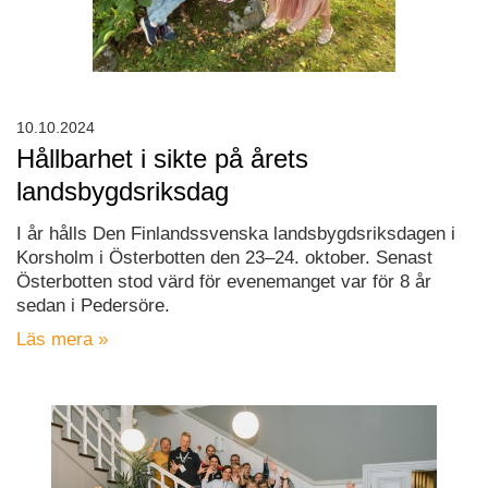
10.10.2024
Hållbarhet i sikte på årets
landsbygdsriksdag
I år hålls Den Finlandssvenska landsbygdsriksdagen i
Korsholm i Österbotten den 23–24. oktober. Senast
Österbotten stod värd för evenemanget var för 8 år
sedan i Pedersöre.
Läs mera »