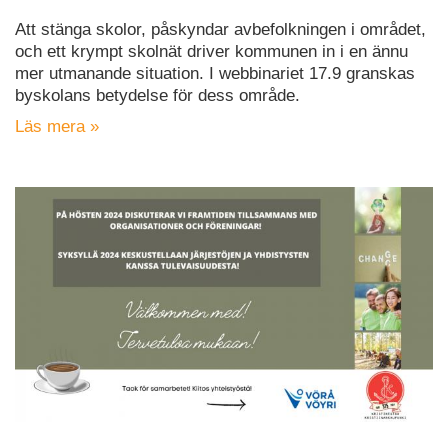
Att stänga skolor, påskyndar avbefolkningen i området,
och ett krympt skolnät driver kommunen in i en ännu
mer utmanande situation. I webbinariet 17.9 granskas
byskolans betydelse för dess område.
Läs mera »