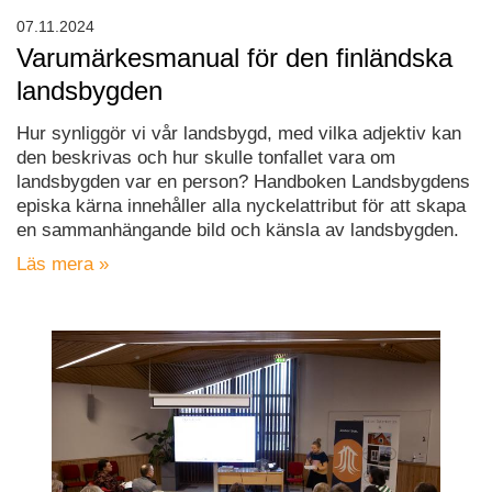
07.11.2024
Varumärkesmanual för den finländska
landsbygden
Hur synliggör vi vår landsbygd, med vilka adjektiv kan
den beskrivas och hur skulle tonfallet vara om
landsbygden var en person? Handboken Landsbygdens
episka kärna innehåller alla nyckelattribut för att skapa
en sammanhängande bild och känsla av landsbygden.
Läs mera »