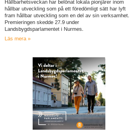
Hållbarhetsveckan har belönat lokala pionjärer inom
hållbar utveckling som på ett föredömligt sätt har lyft
fram hållbar utveckling som en del av sin verksamhet.
Premieringen skedde 27.9 under
Landsbygdsparlamentet i Nurmes.
Läs mera »