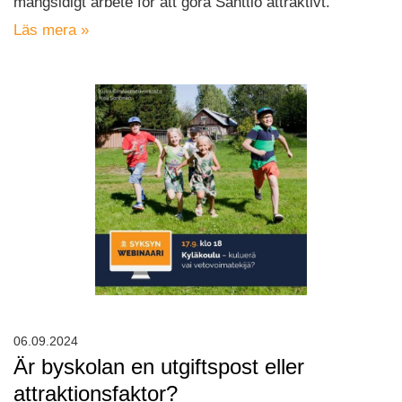
mångsidigt arbete för att göra Santtio attraktivt.
Läs mera »
06.09.2024
Är byskolan en utgiftspost eller
attraktionsfaktor?