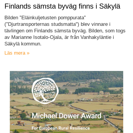
Finlands sämsta byväg finns i Säkylä
Bilden ”Eläinkuljetusten pomppurata”
(”Djurtransporternas studsmatta") blev vinnare i
tävlingen om Finlands sämsta byväg. Bilden, som togs
av Marianne Isotalo-Ojala, är från Vanhakyläntie i
Säkylä kommun.
Läs mera »