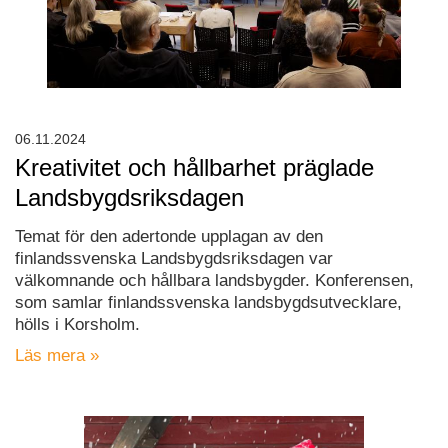
06.11.2024
Kreativitet och hållbarhet präglade
Landsbygdsriksdagen
Temat för den adertonde upplagan av den
finlandssvenska Landsbygdsriksdagen var
välkomnande och hållbara landsbygder. Konferensen,
som samlar finlandssvenska landsbygdsutvecklare,
hölls i Korsholm.
Läs mera »