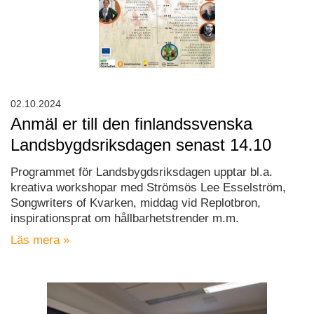
02.10.2024
Anmäl er till den finlandssvenska
Landsbygdsriksdagen senast 14.10
Programmet för Landsbygdsriksdagen upptar bl.a.
kreativa workshopar med Strömsös Lee Esselström,
Songwriters of Kvarken, middag vid Replotbron,
inspirationsprat om hållbarhetstrender m.m.
Läs mera »