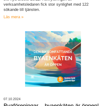
verksamhetsledaren fick stor synlighet med 122
sökande till tjänsten.
Läs mera »
07.10.2024
Byaföreningar – byaenkäten är öppen!