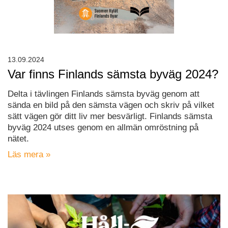
13.09.2024
Var finns Finlands sämsta byväg 2024?
Delta i tävlingen Finlands sämsta byväg genom att
sända en bild på den sämsta vägen och skriv på vilket
sätt vägen gör ditt liv mer besvärligt. Finlands sämsta
byväg 2024 utses genom en allmän omröstning på
nätet.
Läs mera »