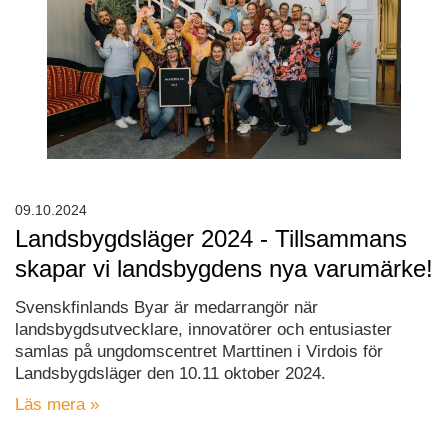
09.10.2024
Landsbygdsläger 2024 - Tillsammans
skapar vi landsbygdens nya varumärke!
Svenskfinlands Byar är medarrangör när
landsbygdsutvecklare, innovatörer och entusiaster
samlas på ungdomscentret Marttinen i Virdois för
Landsbygdsläger den 10.11 oktober 2024.
Läs mera »