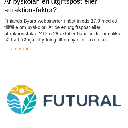
Är byskolan en utgiftspost eller
attraktionsfaktor?
Finlands Byars webbinarier i höst inleds 17.9 med ett
tillfälle om byskolor. Är de en utgiftspost eller
attraktionsfaktor? Den 29 oktober handlar det om olika
sätt att främja inflyttning till en by eller kommun.
Läs mera »