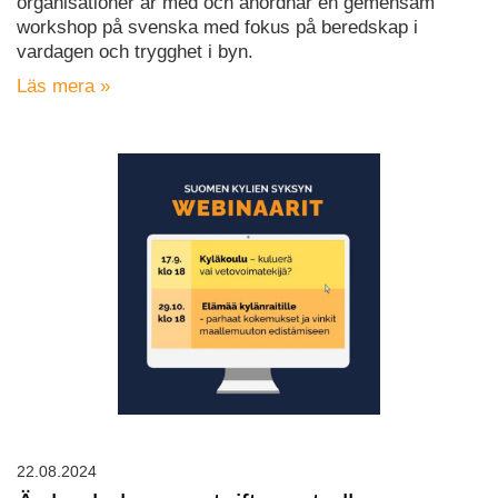
organisationer är med och anordnar en gemensam
workshop på svenska med fokus på beredskap i
vardagen och trygghet i byn.
Läs mera »
22.08.2024