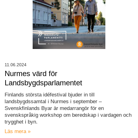
11.06.2024
Nurmes värd för
Landsbygdsparlamentet
Finlands största idéfestival bjuder in till
landsbygdssamtal i Nurmes i september –
Svenskfinlands Byar är medarrangör för en
svenskspråkig workshop om beredskap i vardagen och
trygghet i byn.
Läs mera »