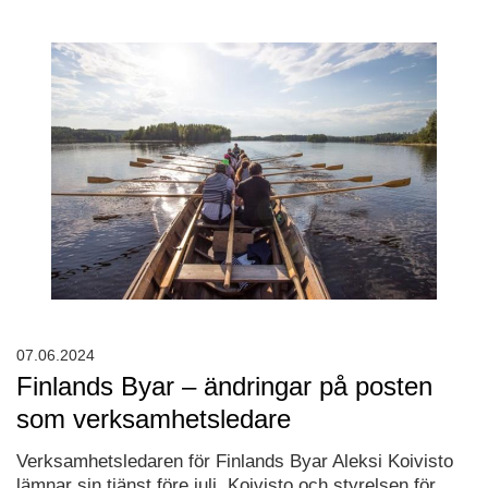
07.06.2024
Finlands Byar – ändringar på posten
som verksamhetsledare
Verksamhetsledaren för Finlands Byar Aleksi Koivisto
lämnar sin tjänst före juli. Koivisto och styrelsen för