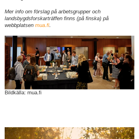
Mer info om förslag på arbetsgrupper och
landsbygdsforskarträffen finns (på finska) på
webbplatsen
mua.fi
.
Bildkälla: mua.fi