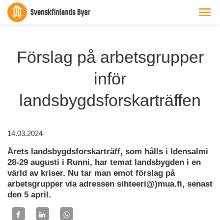
Förslag på arbetsgrupper
inför
landsbygdsforskarträffen
14.03.2024
Årets landsbygdsforskarträff, som hålls i Idensalmi
28-29 augusti i Runni, har temat landsbygden i en
värld av kriser. Nu tar man emot förslag på
arbetsgrupper via adressen sihteeri@)mua.fi, senast
den 5 april.