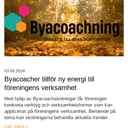
03.09.2024
Byacoacher tillför ny energi till
föreningens verksamhet
Med hjälp av Byacoachskolningar får föreningen
konkreta verktyg och verksamhetsformer som kan
appliceras på föreningens verksamhet. Beroende på
tema kan skolningarna behandla aktuella trender.
Läs mera »