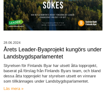
28.06.2024
Årets Leader-Byaprojekt kungörs under
Landsbygdsparlamentet
Styrelsen för Finlands Byar har utsett åtta topprojekt,
baserat på förslag från Finlands Byars team, och bland
dessa åtta topprojekt har styrelsen utsett en vinnare
som tillkännages under Landsbygdsparlamentet.
Läs mera »