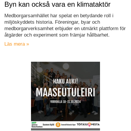
Byn kan också vara en klimataktör
Medborgarsamhället har spelat en betydande roll i
miljöskyddets historia. Föreningar, byar och
medborgarverksamhet erbjuder en utmärkt plattform för
åtgärder och experiment som främjar hållbarhet.
Läs mera »