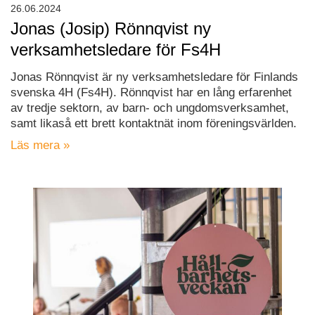
26.06.2024
Jonas (Josip) Rönnqvist ny
verksamhetsledare för Fs4H
Jonas Rönnqvist är ny verksamhetsledare för Finlands
svenska 4H (Fs4H). Rönnqvist har en lång erfarenhet
av tredje sektorn, av barn- och ungdomsverksamhet,
samt likaså ett brett kontaktnät inom föreningsvärlden.
Läs mera »