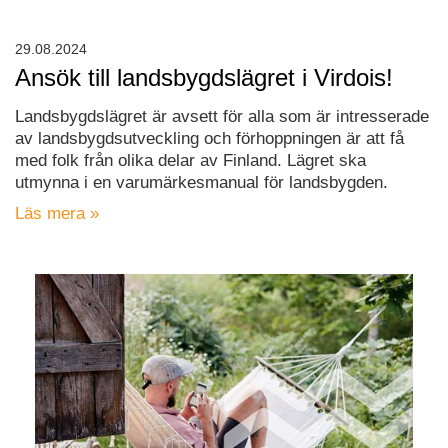
29.08.2024
Ansök till landsbygdslägret i Virdois!
Landsbygdslägret är avsett för alla som är intresserade
av landsbygdsutveckling och förhoppningen är att få
med folk från olika delar av Finland. Lägret ska
utmynna i en varumärkesmanual för landsbygden.
Läs mera »