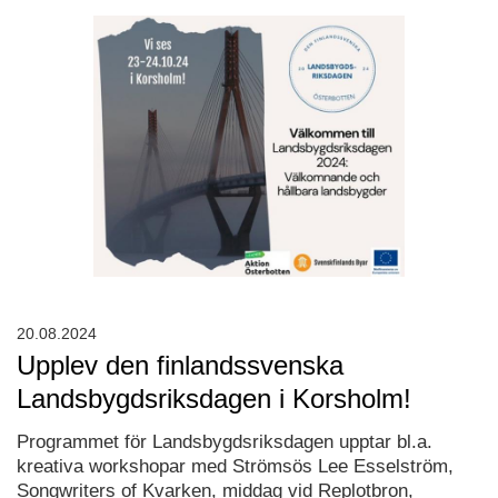
20.08.2024
Upplev den finlandssvenska
Landsbygdsriksdagen i Korsholm!
Programmet för Landsbygdsriksdagen upptar bl.a.
kreativa workshopar med Strömsös Lee Esselström,
Songwriters of Kvarken, middag vid Replotbron,