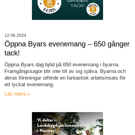
12.06.2024
Öppna Byars evenemang – 650 gånger
tack!
Öppna Byars dag bjöd på 650 evenemang i byarna.
Framgångssagor blir inte till av sig själva. Byarna och
deras föreningar utförde en fantastisk arbetsinsats för
ett lyckat evenemang.
Läs mera »