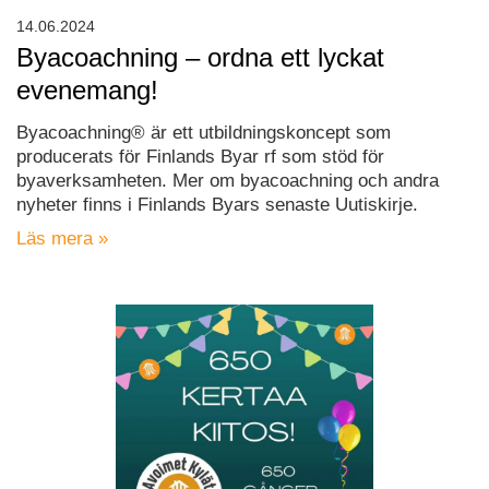
14.06.2024
Byacoachning – ordna ett lyckat
evenemang!
Byacoachning® är ett utbildningskoncept som
producerats för Finlands Byar rf som stöd för
byaverksamheten. Mer om byacoachning och andra
nyheter finns i Finlands Byars senaste Uutiskirje.
Läs mera »