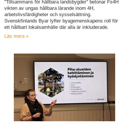
"Tillsammans för hållbara landsbygder" betonar Fs4H
vikten av ungas hållbara lärande inom 4H,
arbetslivsfärdigheter och sysselsättning.
Svenskfinlands Byar lyfter byagemenskapens roll för
ett hållbart lokalsamhälle där alla är inkluderade.
Läs mera »