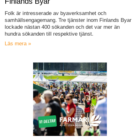
Finlands Byar
Folk är intresserade av byaverksamhet och
samhällsengagemang. Tre tjänster inom Finlands Byar
lockade nästan 400 sökanden och det var mer än
hundra sökanden till respektive tjänst.
Läs mera »