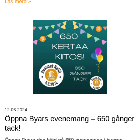
Läs mera »
12.06.2024
Öppna Byars evenemang – 650 gånger
tack!