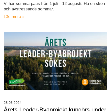
Vi har sommarpaus från 1 juli - 12 augusti. Ha en skön
och avstressande sommar.
Läs mera »
28.06.2024
Årets Leader-Byaprojekt kungörs under