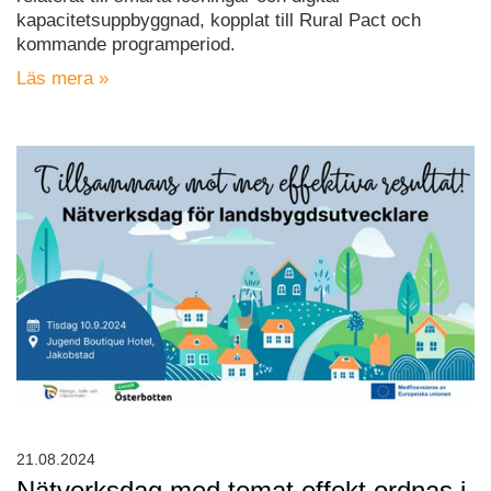
kapacitetsuppbyggnad, kopplat till Rural Pact och
kommande programperiod.
Läs mera »
21.08.2024
Nätverksdag med temat effekt ordnas i