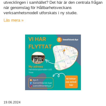
utvecklingen i samhället? Det här är den centrala frågan
när genomslag för Hållbarhetsveckans
verksamhetsmodell utforskats i ny studie.
Läs mera »
19.06.2024