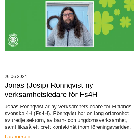
26.06.2024
Jonas (Josip) Rönnqvist ny
verksamhetsledare för Fs4H
Jonas Rönnqvist är ny verksamhetsledare för Finlands
svenska 4H (Fs4H). Rönnqvist har en lång erfarenhet
av tredje sektorn, av barn- och ungdomsverksamhet,
samt likaså ett brett kontaktnät inom föreningsvärlden.
Läs mera »