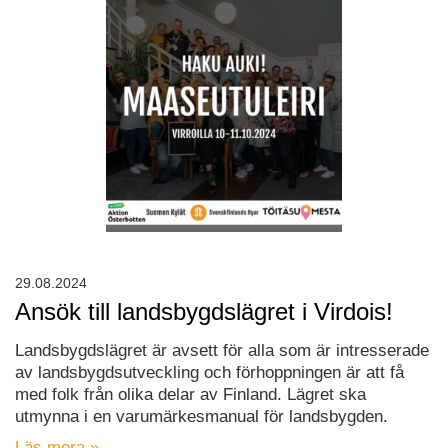
29.08.2024
Ansök till landsbygdslägret i Virdois!
Landsbygdslägret är avsett för alla som är intresserade
av landsbygdsutveckling och förhoppningen är att få
med folk från olika delar av Finland. Lägret ska
utmynna i en varumärkesmanual för landsbygden.
Läs mera »