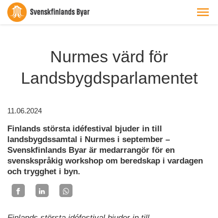
Nurmes värd för
Landsbygdsparlamentet
11.06.2024
Finlands största idéfestival bjuder in till
landsbygdssamtal i Nurmes i september –
Svenskfinlands Byar är medarrangör för en
svenskspråkig workshop om beredskap i vardagen
och trygghet i byn.
Finlands största idéfestival bjuder in till