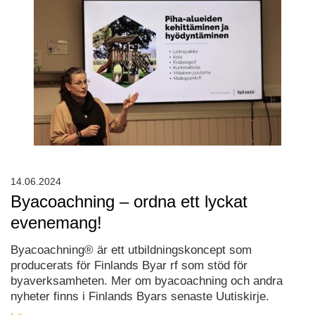
14.06.2024
Byacoachning – ordna ett lyckat
evenemang!
Byacoachning® är ett utbildningskoncept som
producerats för Finlands Byar rf som stöd för
byaverksamheten. Mer om byacoachning och andra
nyheter finns i Finlands Byars senaste Uutiskirje.