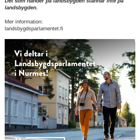
Det som händer på landsbygden stannar inte på
landsbygden.
Mer information:
landsbygdsparlamentet.fi