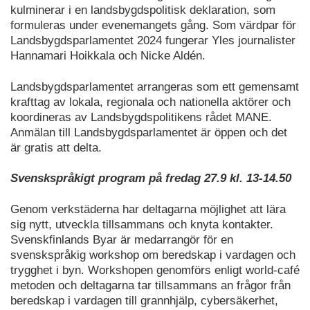
kulminerar i en landsbygdspolitisk deklaration, som
formuleras under evenemangets gång. Som värdpar för
Landsbygdsparlamentet 2024 fungerar Yles journalister
Hannamari Hoikkala och Nicke Aldén.
Landsbygdsparlamentet arrangeras som ett gemensamt
krafttag av lokala, regionala och nationella aktörer och
koordineras av Landsbygdspolitikens rådet MANE.
Anmälan till Landsbygdsparlamentet är öppen och det
är gratis att delta.
Svenskspråkigt program på fredag 27.9 kl. 13-14.50
Genom verkstäderna har deltagarna möjlighet att lära
sig nytt, utveckla tillsammans och knyta kontakter.
Svenskfinlands Byar är medarrangör för en
svenskspråkig workshop om beredskap i vardagen och
trygghet i byn. Workshopen genomförs enligt world-café
metoden och deltagarna tar tillsammans an frågor från
beredskap i vardagen till grannhjälp, cybersäkerhet,