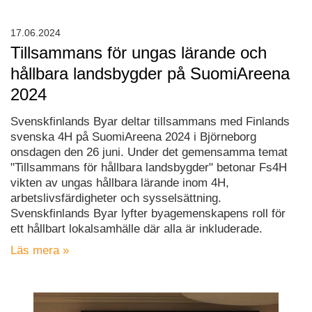
17.06.2024
Tillsammans för ungas lärande och
hållbara landsbygder på SuomiAreena
2024
Svenskfinlands Byar deltar tillsammans med Finlands
svenska 4H på SuomiAreena 2024 i Björneborg
onsdagen den 26 juni. Under det gemensamma temat
"Tillsammans för hållbara landsbygder" betonar Fs4H
vikten av ungas hållbara lärande inom 4H,
arbetslivsfärdigheter och sysselsättning.
Svenskfinlands Byar lyfter byagemenskapens roll för
ett hållbart lokalsamhälle där alla är inkluderade.
Läs mera »