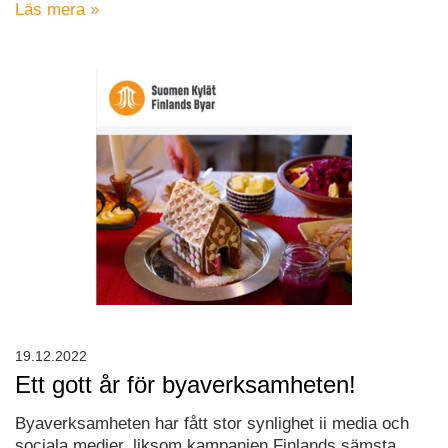
Läs mera »
19.12.2022
Ett gott år för byaverksamheten!
Byaverksamheten har fått stor synlighet ii media och
sociala medier, liksom kampanjen Finlands sämsta