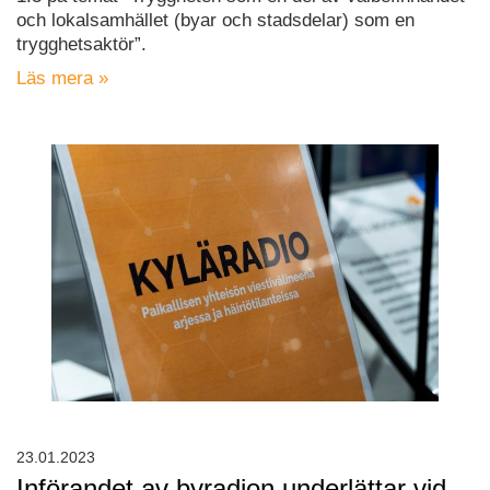
och lokalsamhället (byar och stadsdelar) som en
trygghetsaktör”.
Läs mera »
23.01.2023
Införandet av byradion underlättar vid