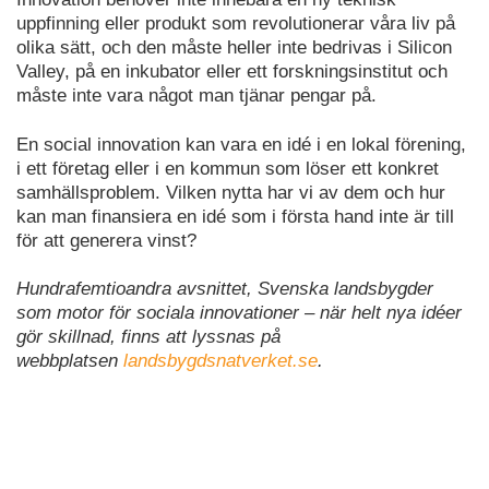
uppfinning eller produkt som revolutionerar våra liv på
olika sätt, och den måste heller inte bedrivas i Silicon
Valley, på en inkubator eller ett forskningsinstitut och
måste inte vara något man tjänar pengar på.
En social innovation kan vara en idé i en lokal förening,
i ett företag eller i en kommun som löser ett konkret
samhällsproblem. Vilken nytta har vi av dem och hur
kan man finansiera en idé som i första hand inte är till
för att generera vinst?
Hundrafemtioandra avsnittet, Svenska landsbygder
som motor för sociala innovationer – när helt nya idéer
gör skillnad, finns att lyssnas på
webbplatsen
landsbygdsnatverket.se
.