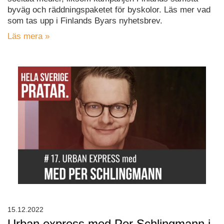
byväg och räddningspaketet för byskolor. Läs mer vad
som tas upp i Finlands Byars nyhetsbrev.
Läs mera »
15.12.2022
Urban express med Per Schlingmann i