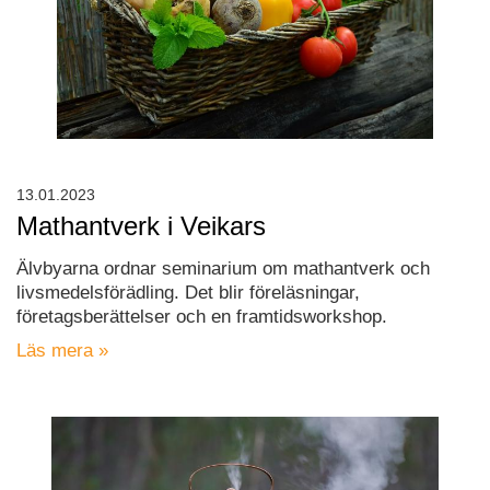
13.01.2023
Mathantverk i Veikars
Älvbyarna ordnar seminarium om mathantverk och
livsmedelsförädling. Det blir föreläsningar,
företagsberättelser och en framtidsworkshop.
Läs mera »