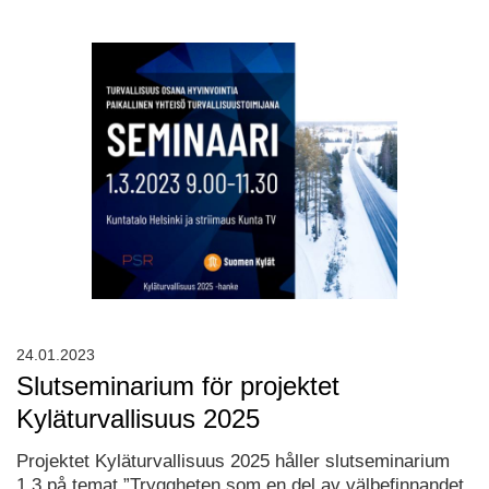
24.01.2023
Slutseminarium för projektet
Kyläturvallisuus 2025
Projektet Kyläturvallisuus 2025 håller slutseminarium
1.3 på temat ”Tryggheten som en del av välbefinnandet