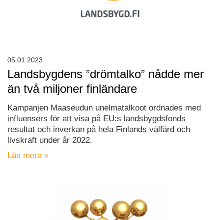
05.01.2023
Landsbygdens ”drömtalko” nådde mer
än två miljoner finländare
Kampanjen Maaseudun unelmatalkoot ordnades med
influensers för att visa på EU:s landsbygdsfonds
resultat och inverkan på hela Finlands välfärd och
livskraft under år 2022.
Läs mera »