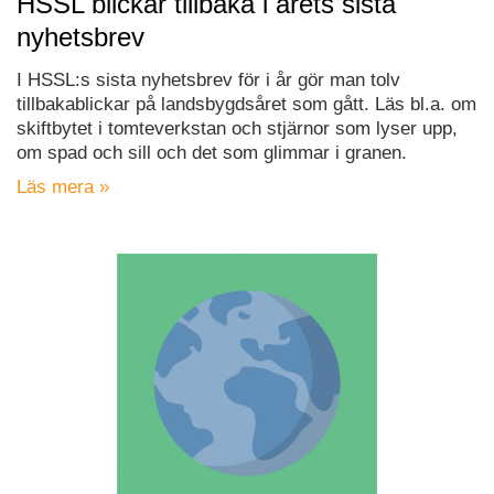
HSSL blickar tillbaka i årets sista
nyhetsbrev
I HSSL:s sista nyhetsbrev för i år gör man tolv
tillbakablickar på landsbygdsåret som gått. Läs bl.a. om
skiftbytet i tomteverkstan och stjärnor som lyser upp,
om spad och sill och det som glimmar i granen.
Läs mera »