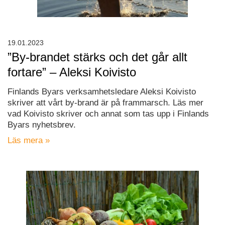
19.01.2023
”By-brandet stärks och det går allt
fortare” – Aleksi Koivisto
Finlands Byars verksamhetsledare Aleksi Koivisto
skriver att vårt by-brand är på frammarsch. Läs mer
vad Koivisto skriver och annat som tas upp i Finlands
Byars nyhetsbrev.
Läs mera »