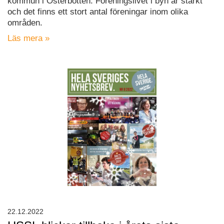
kommun i Österbotten. Föreningslivet i byn är starkt
och det finns ett stort antal föreningar inom olika
områden.
Läs mera »
22.12.2022