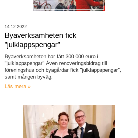
14.12.2022
Byaverksamheten fick
”julklappspengar”
Byaverksamheten har fått 300 000 euro i
"julklappspengar" Även renoveringsbidrag till
föreningshus och byagårdar fick ”julklappspengar”,
samt mången byväg.
Läs mera »