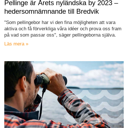
Pellinge är Årets nyländska by 2023 –
hedersomnämnande till Bredvik
"Som pellingebor har vi den fina möjligheten att vara
aktiva och få förverkliga våra idéer och prova oss fram
på vad som passar oss", säger pellingeborna själva.
Läs mera »