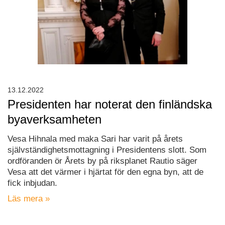
13.12.2022
Presidenten har noterat den finländska
byaverksamheten
Vesa Hihnala med maka Sari har varit på årets
självständighetsmottagning i Presidentens slott. Som
ordföranden ör Årets by på riksplanet Rautio säger
Vesa att det värmer i hjärtat för den egna byn, att de
fick inbjudan.
Läs mera »