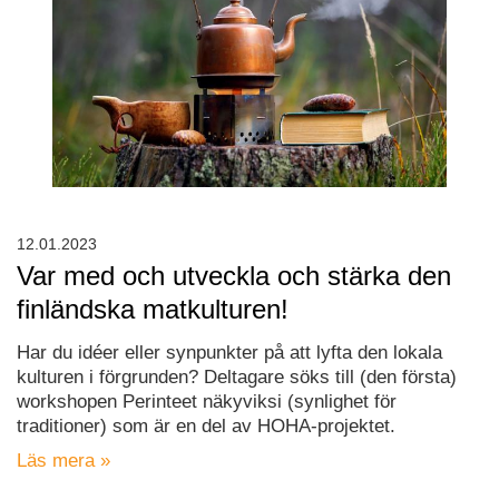
12.01.2023
Var med och utveckla och stärka den
finländska matkulturen!
Har du idéer eller synpunkter på att lyfta den lokala
kulturen i förgrunden? Deltagare söks till (den första)
workshopen Perinteet näkyviksi (synlighet för
traditioner) som är en del av HOHA-projektet.
Läs mera »