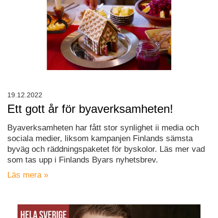
19.12.2022
Ett gott år för byaverksamheten!
Byaverksamheten har fått stor synlighet ii media och
sociala medier, liksom kampanjen Finlands sämsta
byväg och räddningspaketet för byskolor. Läs mer vad
som tas upp i Finlands Byars nyhetsbrev.
Läs mera »