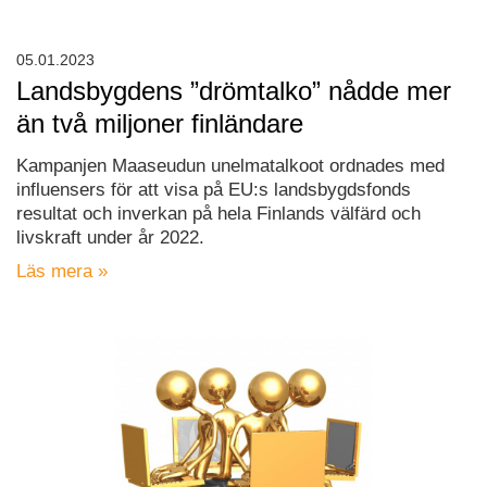
05.01.2023
Landsbygdens ”drömtalko” nådde mer
än två miljoner finländare
Kampanjen Maaseudun unelmatalkoot ordnades med
influensers för att visa på EU:s landsbygdsfonds
resultat och inverkan på hela Finlands välfärd och
livskraft under år 2022.
Läs mera »