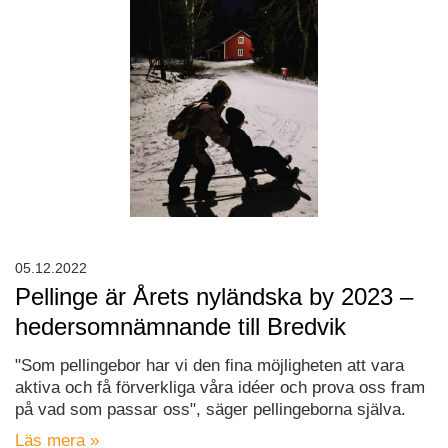
05.12.2022
Pellinge är Årets nyländska by 2023 –
hedersomnämnande till Bredvik
"Som pellingebor har vi den fina möjligheten att vara
aktiva och få förverkliga våra idéer och prova oss fram
på vad som passar oss", säger pellingeborna själva.
Läs mera »