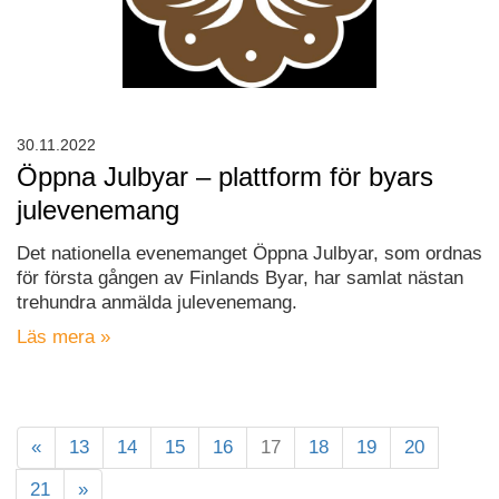
30.11.2022
Öppna Julbyar – plattform för byars
julevenemang
Det nationella evenemanget Öppna Julbyar, som ordnas
för första gången av Finlands Byar, har samlat nästan
trehundra anmälda julevenemang.
Läs mera »
«
13
14
15
16
17
18
19
20
21
»