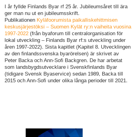
I år fyllde Finlands Byar rf 25 år. Jubileumsåret till ära
ger man nu ut en jubileumsskrift.
Publikationen
Kyläfoorumista paikalliskehittmisen
keskusjärjestöksi – Suomen Kylät ry:n vaiheita vuosina
1997-2022
(från byaforum till centralorganisation för
lokal utveckling – Finlands Byar rf:s utveckling under
åren 1997-2022). Sista kapitlet (Kapitel 8. Utvecklingen
av den finlandssvenska byarörelsen) är skrivet av
Peter Backa och Ann-Sofi Backgren. De har arbetat
som landsbygdsutvecklare i Svenskfinlands Byar
(tidigare Svensk Byaservice) sedan 1989, Backa till
2015 och Ann-Sofi under olika långa perioder till 2021.