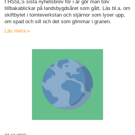
I HSSL:s sista nyhetsbrev för i år gör man tolv
tillbakablickar på landsbygdsåret som gått. Läs bl.a. om
skiftbytet i tomteverkstan och stjärnor som lyser upp,
om spad och sill och det som glimmar i granen.
Läs mera »