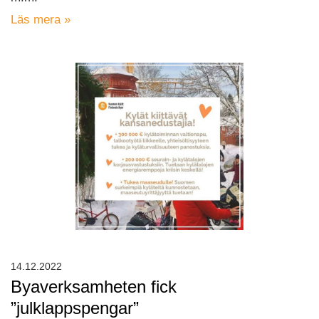
Läs mera »
14.12.2022
Byaverksamheten fick
”julklappspengar”