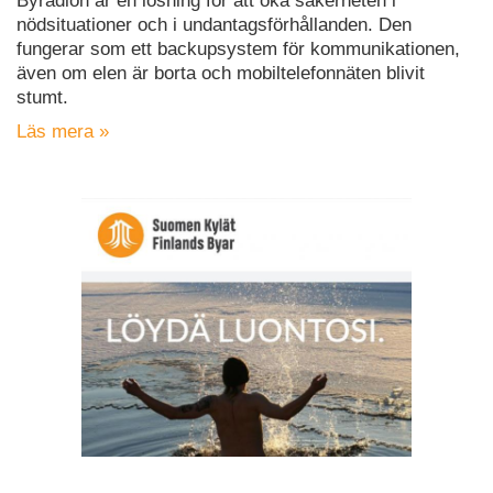
Byradion är en lösning för att öka säkerheten i
nödsituationer och i undantagsförhållanden. Den
fungerar som ett backupsystem för kommunikationen,
även om elen är borta och mobiltelefonnäten blivit
stumt.
Läs mera »