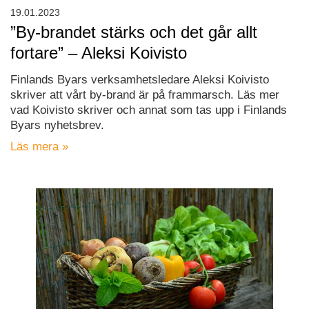
19.01.2023
”By-brandet stärks och det går allt
fortare” – Aleksi Koivisto
Finlands Byars verksamhetsledare Aleksi Koivisto
skriver att vårt by-brand är på frammarsch. Läs mer
vad Koivisto skriver och annat som tas upp i Finlands
Byars nyhetsbrev.
Läs mera »