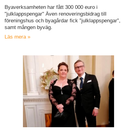
Byaverksamheten har fått 300 000 euro i
"julklappspengar" Även renoveringsbidrag till
föreningshus och byagårdar fick ”julklappspengar”,
samt mången byväg.
Läs mera »