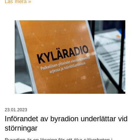
Läs mera »
23.01.2023
Införandet av byradion underlättar vid
störningar