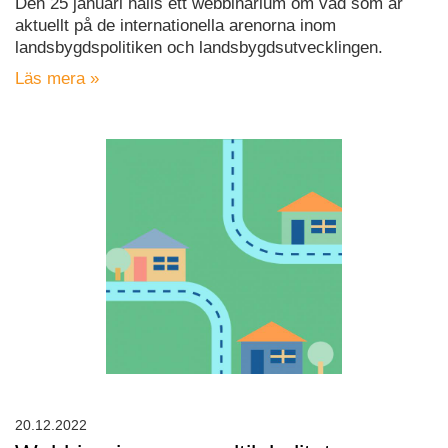
Den 25 januari hålls ett webbinarium om vad som är
aktuellt på de internationella arenorna inom
landsbygdspolitiken och landsbygdsutvecklingen.
Läs mera »
20.12.2022