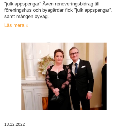
"julklappspengar" Även renoveringsbidrag till
föreningshus och byagårdar fick ”julklappspengar”,
samt mången byväg.
Läs mera »
13.12.2022