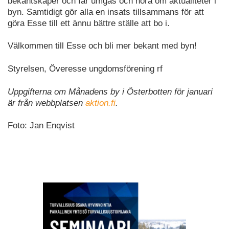
bekantskaper och får umgås och höra om aktualiteter i
byn. Samtidigt gör alla en insats tillsammans för att
göra Esse till ett ännu bättre ställe att bo i.
Välkommen till Esse och bli mer bekant med byn!
Styrelsen, Överesse ungdomsförening rf
Uppgifterna om Månadens by i Österbotten för januari
är från webbplatsen
aktion.fi
.
Foto: Jan Enqvist