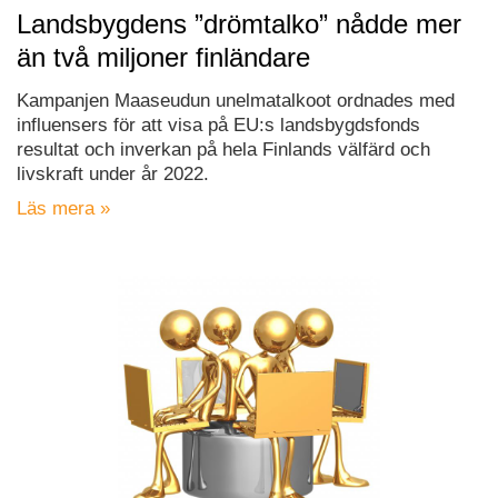
Landsbygdens ”drömtalko” nådde mer
än två miljoner finländare
Kampanjen Maaseudun unelmatalkoot ordnades med
influensers för att visa på EU:s landsbygdsfonds
resultat och inverkan på hela Finlands välfärd och
livskraft under år 2022.
Läs mera »