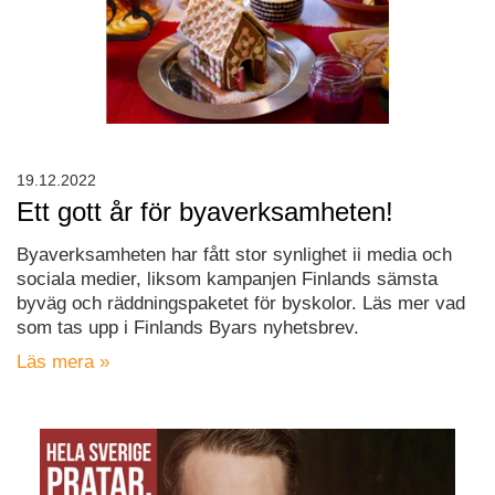
19.12.2022
Ett gott år för byaverksamheten!
Byaverksamheten har fått stor synlighet ii media och
sociala medier, liksom kampanjen Finlands sämsta
byväg och räddningspaketet för byskolor. Läs mer vad
som tas upp i Finlands Byars nyhetsbrev.
Läs mera »