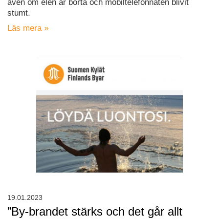
även om elen är borta och mobiltelefonnäten blivit
stumt.
Läs mera »
19.01.2023
”By-brandet stärks och det går allt