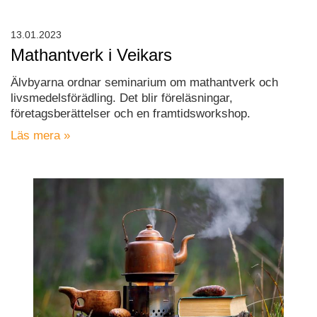
13.01.2023
Mathantverk i Veikars
Älvbyarna ordnar seminarium om mathantverk och
livsmedelsförädling. Det blir föreläsningar,
företagsberättelser och en framtidsworkshop.
Läs mera »