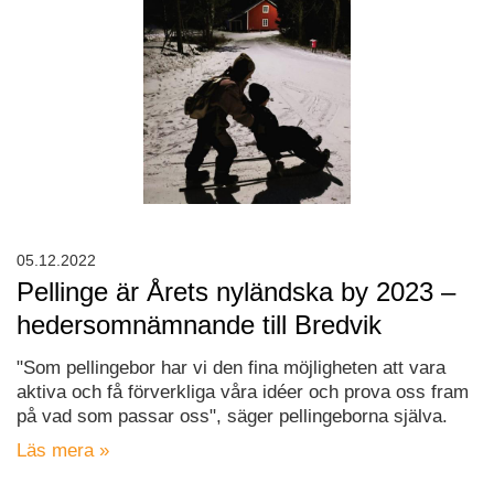
05.12.2022
Pellinge är Årets nyländska by 2023 –
hedersomnämnande till Bredvik
"Som pellingebor har vi den fina möjligheten att vara
aktiva och få förverkliga våra idéer och prova oss fram
på vad som passar oss", säger pellingeborna själva.
Läs mera »