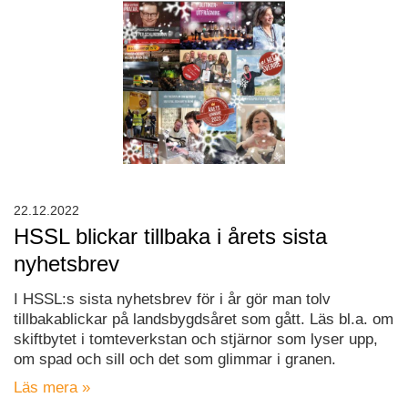
22.12.2022
HSSL blickar tillbaka i årets sista
nyhetsbrev
I HSSL:s sista nyhetsbrev för i år gör man tolv
tillbakablickar på landsbygdsåret som gått. Läs bl.a. om
skiftbytet i tomteverkstan och stjärnor som lyser upp,
om spad och sill och det som glimmar i granen.
Läs mera »