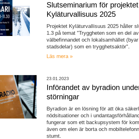
Slutseminarium för projektet
Kyläturvallisuus 2025
Projektet Kyläturvallisuus 2025 håller 
1.3 på temat ”Tryggheten som en del av
välbefinnandet och lokalsamhället (byar
stadsdelar) som en trygghetsaktör”.
Läs mera »
23.01.2023
Införandet av byradion under
störningar
Byradion är en lösning för att öka säker
nödsituationer och i undantagsförhålla
fungerar som ett backupsystem för ko
även om elen är borta och mobiltelefonnä
stumt.