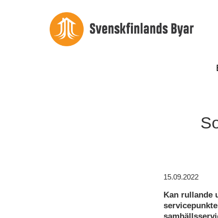
So
15.09.2022
Kan rullande 
servicepunkte
samhällsserv