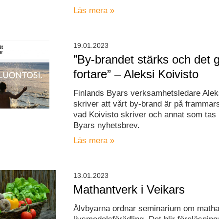
Läs mera »
19.01.2023
”By-brandet stärks och det gå
fortare” – Aleksi Koivisto
Finlands Byars verksamhetsledare Aleks
skriver att vårt by-brand är på framma
vad Koivisto skriver och annat som tas 
Byars nyhetsbrev.
Läs mera »
13.01.2023
Mathantverk i Veikars
Älvbyarna ordnar seminarium om matha