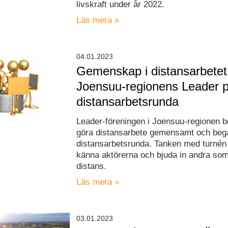
livskraft under år 2022.
Läs mera »
04.01.2023
Gemenskap i distansarbetet
Joensuu-regionens Leader 
distansarbetsrunda
Leader-föreningen i Joensuu-regionen b
göra distansarbete gemensamt och bega
distansarbetsrunda. Tanken med turnén ä
känna aktörerna och bjuda in andra som
distans.
Läs mera »
03.01.2023