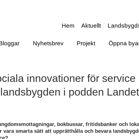
Hem
Aktuellt
Landsbygd
Bloggar
Nyhetsbrev
Projekt
Öppna bya
ciala innovationer för service
landsbygden i podden Landet
ungdomsmottagningar, bokbussar, fritidsbanker och loka
r vara smarta sätt att upprätthålla och bevara landsbyg
ice?