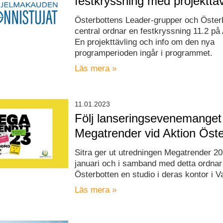
festkryssning med projekttäv
Österbottens Leader-grupper och Öste
central ordnar en festkryssning 11.2 på
En projekttävling och info om den nya
programperioden ingår i programmet.
Läs mera »
11.01.2023
Följ lanseringsevenemanget
Megatrender vid Aktion Öste
Sitra ger ut utredningen Megatrender 2
januari och i samband med detta ordnar
Österbotten en studio i deras kontor i V
Läs mera »