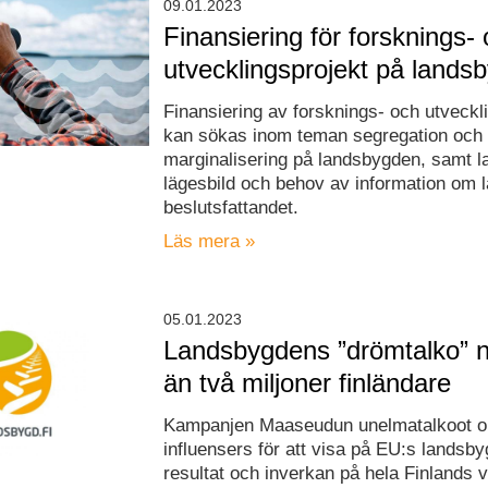
09.01.2023
Finansiering för forsknings-
utvecklingsprojekt på lands
Finansiering av forsknings- och utveckl
kan sökas inom teman segregation och
marginalisering på landsbygden, samt 
lägesbild och behov av information om 
beslutsfattandet.
Läs mera »
05.01.2023
Landsbygdens ”drömtalko” 
än två miljoner finländare
Kampanjen Maaseudun unelmatalkoot 
influensers för att visa på EU:s landsb
resultat och inverkan på hela Finlands v