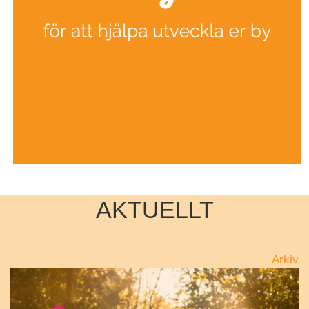
AKTUELLT
Arkiv