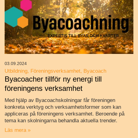
03.09.2024
Utbildning
Föreningsverksamhet
Byacoach
Byacoacher tillför ny energi till
föreningens verksamhet
Med hjälp av Byacoachskolningar får föreningen
konkreta verktyg och verksamhetsformer som kan
appliceras på föreningens verksamhet. Beroende på
tema kan skolningarna behandla aktuella trender.
Läs mera »