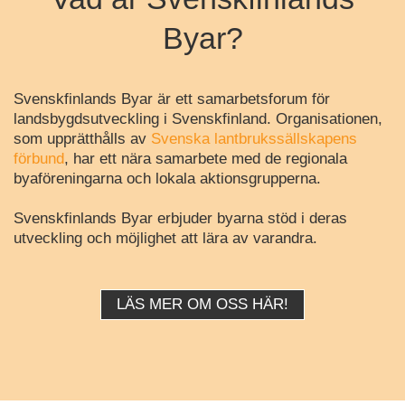
Byar?
Svenskfinlands Byar är ett samarbetsforum för
landsbygdsutveckling i Svenskfinland. Organisationen,
som upprätthålls av
Svenska lantbrukssällskapens
förbund
, har ett nära samarbete med de regionala
byaföreningarna och lokala aktionsgrupperna.
Svenskfinlands Byar erbjuder byarna stöd i deras
utveckling och möjlighet att lära av varandra.
LÄS MER OM OSS HÄR!