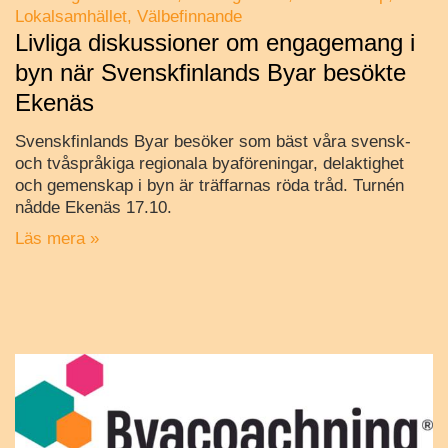
Lokalsamhället
Välbefinnande
Livliga diskussioner om engagemang i
byn när Svenskfinlands Byar besökte
Ekenäs
Svenskfinlands Byar besöker som bäst våra svensk-
och tvåspråkiga regionala byaföreningar, delaktighet
och gemenskap i byn är träffarnas röda tråd. Turnén
nådde Ekenäs 17.10.
Läs mera »