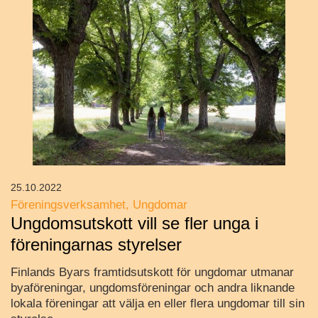
25.10.2022
Föreningsverksamhet
Ungdomar
Ungdomsutskott vill se fler unga i
föreningarnas styrelser
Finlands Byars framtidsutskott för ungdomar utmanar
byaföreningar, ungdomsföreningar och andra liknande
lokala föreningar att välja en eller flera ungdomar till sin