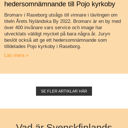
hedersomnämnande till Pojo kyrkoby
Bromarv i Raseborg utsågs till vinnare i tävlingen om
titeln Årets Nyländska By 2022. Bromarv är en by med
över 400 invånare vars service och image har
utvecklats väldigt mycket på bara några år. Juryn
beslöt också att ge ett hedersomnämnande som
tilldelades Pojo kyrkoby i Raseborg.
Läs mera »
SE FLER ARTIKLAR HÄR
Vad är Svenskfinlands