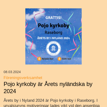
08.03.2024
Föreningsverksamhet
Pojo kyrkoby är Årets nyländska by
2024
Årets by i Nyland 2024 är Pojo kyrkoby i Raseborg. I
urvalsjuryns motiveringar lades vikt vid den ansenliga