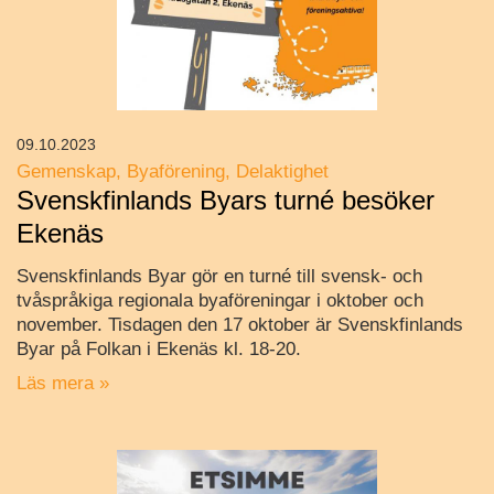
09.10.2023
Gemenskap
Byaförening
Delaktighet
Svenskfinlands Byars turné besöker
Ekenäs
Svenskfinlands Byar gör en turné till svensk- och
tvåspråkiga regionala byaföreningar i oktober och
november. Tisdagen den 17 oktober är Svenskfinlands
Byar på Folkan i Ekenäs kl. 18-20.
Läs mera »