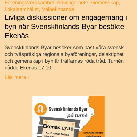
Föreningsverksamhet
Frivilligarbete
Gemenskap
Lokalsamhället
Välbefinnande
Livliga diskussioner om engagemang i
byn när Svenskfinlands Byar besökte
Ekenäs
Svenskfinlands Byar besöker som bäst våra svensk-
och tvåspråkiga regionala byaföreningar, delaktighet
och gemenskap i byn är träffarnas röda tråd. Turnén
nådde Ekenäs 17.10.
Läs mera »