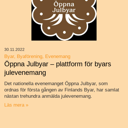
30.11.2022
Byar
Byaförening
Evenemang
Öppna Julbyar – plattform för byars
julevenemang
Det nationella evenemanget Öppna Julbyar, som
ordnas för första gången av Finlands Byar, har samlat
nästan trehundra anmälda julevenemang.
Läs mera »