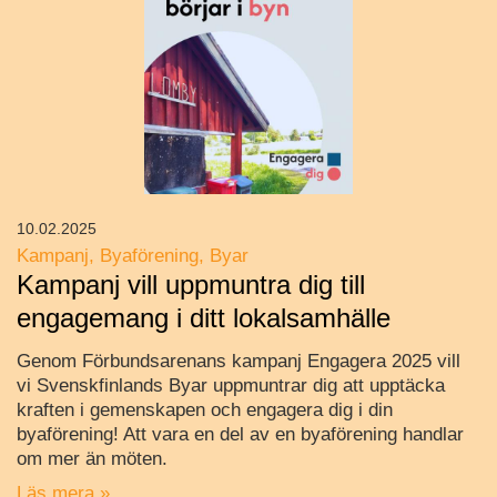
10.02.2025
Kampanj
Byaförening
Byar
Kampanj vill uppmuntra dig till
engagemang i ditt lokalsamhälle
Genom Förbundsarenans kampanj Engagera 2025 vill
vi Svenskfinlands Byar uppmuntrar dig att upptäcka
kraften i gemenskapen och engagera dig i din
byaförening! Att vara en del av en byaförening handlar
om mer än möten.
Läs mera »