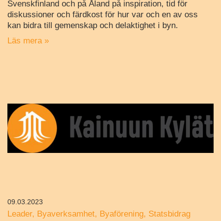
Svenskfinland och på Åland på inspiration, tid för
diskussioner och färdkost för hur var och en av oss
kan bidra till gemenskap och delaktighet i byn.
Läs mera »
09.03.2023
Leader
Byaverksamhet
Byaförening
Statsbidrag