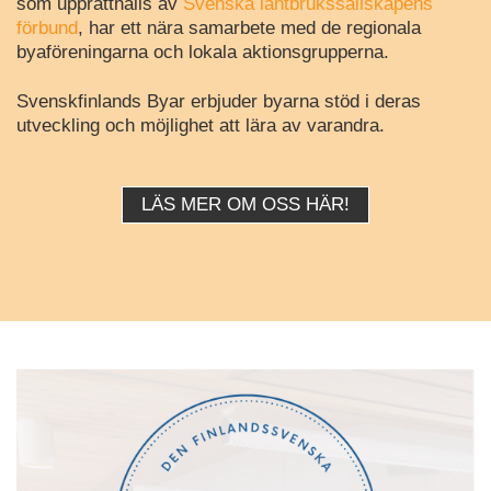
som upprätthålls av
Svenska lantbrukssällskapens
förbund
, har ett nära samarbete med de regionala
byaföreningarna och lokala aktionsgrupperna.
Svenskfinlands Byar erbjuder byarna stöd i deras
utveckling och möjlighet att lära av varandra.
LÄS MER OM OSS HÄR!