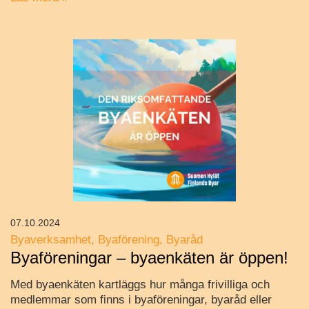
07.10.2024
Byaverksamhet
Byaförening
Byaråd
Byaföreningar – byaenkäten är öppen!
Med byaenkäten kartläggs hur många frivilliga och
medlemmar som finns i byaföreningar, byaråd eller