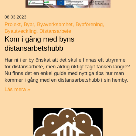
08.03.2023
Projekt
Byar
Byaverksamhet
Byaförening
Byautveckling
Distansarbete
Kom i gång med byns
distansarbetshubb
Har ni i er by önskat att det skulle finnas ett utrymme
för distansarbete, men aldrig riktigt tagit tanken längre?
Nu finns det en enkel guide med nyttiga tips hur man
kommer i gång med en distansarbetshubb i sin hemby.
Läs mera »