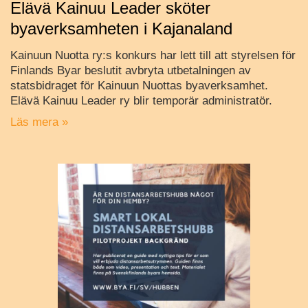
Elävä Kainuu Leader sköter
byaverksamheten i Kajanaland
Kainuun Nuotta ry:s konkurs har lett till att styrelsen för
Finlands Byar beslutit avbryta utbetalningen av
statsbidraget för Kainuun Nuottas byaverksamhet.
Elävä Kainuu Leader ry blir temporär administratör.
Läs mera »