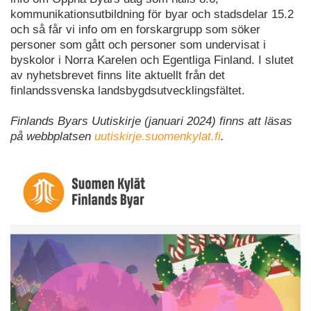
kommunikationsutbildning för byar och stadsdelar 15.2
och så får vi info om en forskargrupp som söker
personer som gått och personer som undervisat i
byskolor i Norra Karelen och Egentliga Finland. I slutet
av nyhetsbrevet finns lite aktuellt från det
finlandssvenska landsbygdsutvecklingsfältet.
Finlands Byars Uutiskirje (januari 2024) finns att läsas
på webbplatsen
uutiskirje.suomenkylat.fi
.