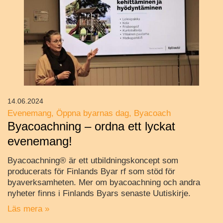
14.06.2024
Evenemang
Öppna byarnas dag
Byacoach
Byacoachning – ordna ett lyckat
evenemang!
Byacoachning® är ett utbildningskoncept som
producerats för Finlands Byar rf som stöd för
byaverksamheten. Mer om byacoachning och andra
nyheter finns i Finlands Byars senaste Uutiskirje.
Läs mera »