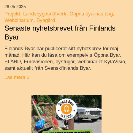
28.05.2025
Projekt
Landsbygdsnätverk
Öppna byarnas dag
Webbinarium
Byagård
Senaste nyhetsbrevet från Finlands
Byar
Finlands Byar har publicerat sitt nyhetsbrev för maj
månad. Här kan du läsa om exempelvis Öppna Byar,
ELARD, Eurovisionen, bystugor, webbinariet KyläVisio,
samt aktuellt från Svenskfinlands Byar.
Läs mera »