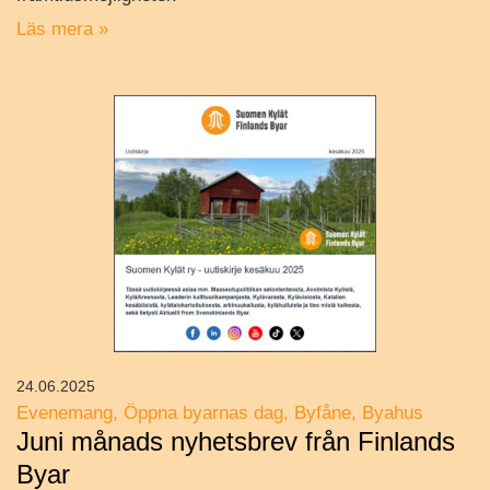
Läs mera »
24.06.2025
Evenemang
Öppna byarnas dag
Byfåne
Byahus
Juni månads nyhetsbrev från Finlands
Byar