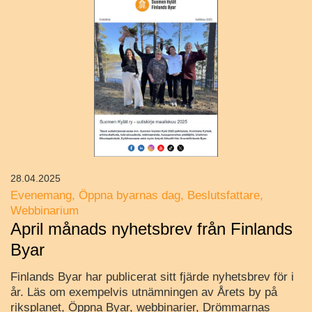
28.04.2025
Evenemang
Öppna byarnas dag
Beslutsfattare
Webbinarium
April månads nyhetsbrev från Finlands
Byar
Finlands Byar har publicerat sitt fjärde nyhetsbrev för i
år. Läs om exempelvis utnämningen av Årets by på
riksplanet, Öppna Byar, webbinarier, Drömmarnas