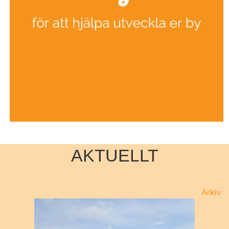
AKTUELLT
Arkiv