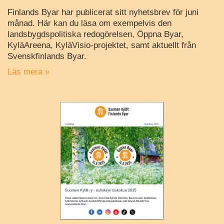
Finlands Byar har publicerat sitt nyhetsbrev för juni
månad. Här kan du läsa om exempelvis den
landsbygdspolitiska redogörelsen, Öppna Byar,
KyläAreena, KyläVisio-projektet, samt aktuellt från
Svenskfinlands Byar.
Läs mera »