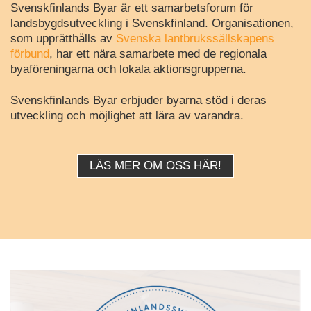
Svenskfinlands Byar är ett samarbetsforum för
landsbygdsutveckling i Svenskfinland. Organisationen,
som upprätthålls av
Svenska lantbrukssällskapens
förbund
, har ett nära samarbete med de regionala
byaföreningarna och lokala aktionsgrupperna.
Svenskfinlands Byar erbjuder byarna stöd i deras
utveckling och möjlighet att lära av varandra.
LÄS MER OM OSS HÄR!