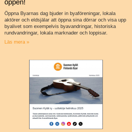
öppen!
Öppna Byarnas dag bjuder in byaföreningar, lokala
aktörer och eldsjälar att öppna sina dörrar och visa upp
byalivet som exempelvis byavandringar, historiska
rundvandringar, lokala marknader och loppisar.
Läs mera »