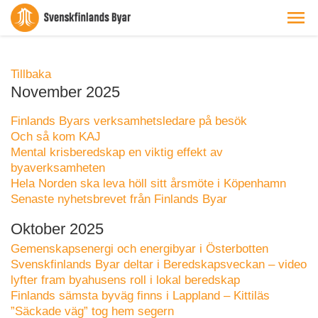
Tillbaka
November 2025
Finlands Byars verksamhetsledare på besök
Och så kom KAJ
Mental krisberedskap en viktig effekt av
byaverksamheten
Hela Norden ska leva höll sitt årsmöte i Köpenhamn
Senaste nyhetsbrevet från Finlands Byar
Oktober 2025
Gemenskapsenergi och energibyar i Österbotten
Svenskfinlands Byar deltar i Beredskapsveckan – video
lyfter fram byahusens roll i lokal beredskap
Finlands sämsta byväg finns i Lappland – Kittiläs
”Säckade väg” tog hem segern