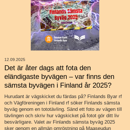
12.09.2025
Det är åter dags att fota den
eländigaste byvägen – var finns den
sämsta byvägen i Finland år 2025?
Hurudant är vägskicket du färdas på? Finlands Byar rf
och Vägföreningen i Finland rf söker Finlands sämsta
byväg genom en tototävling. Sänd ett foto av vägen till
tävlingen och skriv hur vägskicket på fotot gör ditt liv
besvärligare. Valet av Finlands sämsta byväg 2025
sker genom en allmän omröstning på Maaseudun