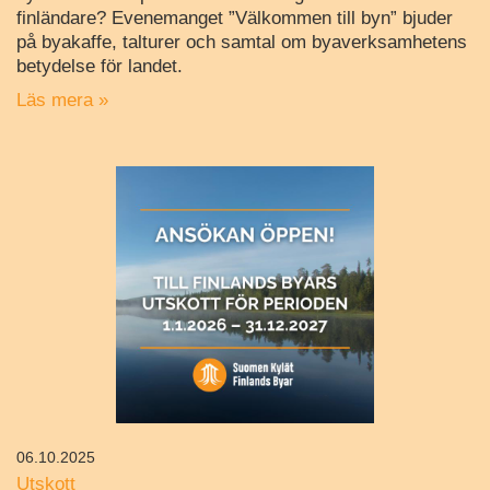
finländare? Evenemanget ”Välkommen till byn” bjuder
på byakaffe, talturer och samtal om byaverksamhetens
betydelse för landet.
Läs mera »
06.10.2025
Utskott