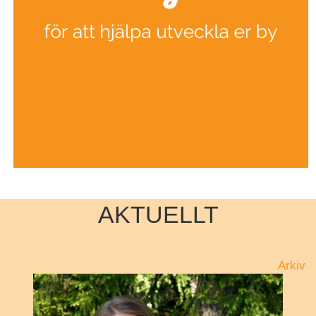
AKTUELLT
Arkiv