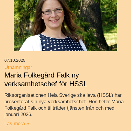
07.10.2025
Utnämningar
Maria Folkegård Falk ny
verksamhetschef för HSSL
Riksorganisationen Hela Sverige ska leva (HSSL) har
presenterat sin nya verksamhetschef. Hon heter Maria
Folkegård Falk och tillträder tjänsten från och med
januari 2026.
Läs mera »