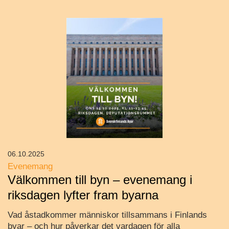
06.10.2025
Evenemang
Välkommen till byn – evenemang i
riksdagen lyfter fram byarna
Vad åstadkommer människor tillsammans i Finlands
byar – och hur påverkar det vardagen för alla