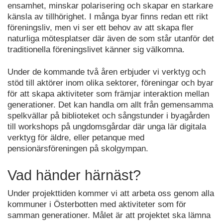
ensamhet, minskar polarisering och skapar en starkare
känsla av tillhörighet. I många byar finns redan ett rikt
föreningsliv, men vi ser ett behov av att skapa fler
naturliga mötesplatser där även de som står utanför det
traditionella föreningslivet känner sig välkomna.
Under de kommande två åren erbjuder vi verktyg och
stöd till aktörer inom olika sektorer, föreningar och byar
för att skapa aktiviteter som främjar interaktion mellan
generationer. Det kan handla om allt från gemensamma
spelkvällar på biblioteket och sångstunder i byagården
till workshops på ungdomsgårdar där unga lär digitala
verktyg för äldre, eller petanque med
pensionärsföreningen på skolgympan.
Vad händer härnäst?
Under projekttiden kommer vi att arbeta oss genom alla
kommuner i Österbotten med aktiviteter som för
samman generationer. Målet är att projektet ska lämna