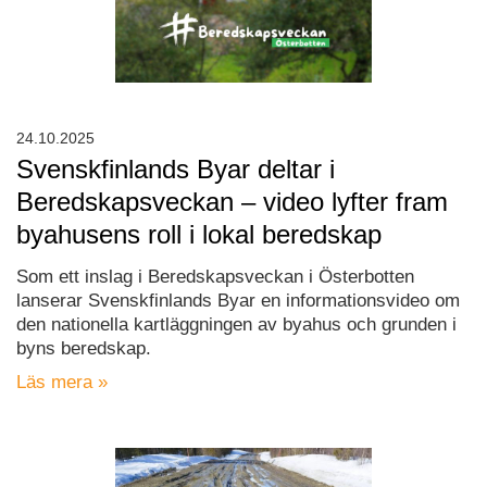
24.10.2025
Svenskfinlands Byar deltar i
Beredskapsveckan – video lyfter fram
byahusens roll i lokal beredskap
Som ett inslag i Beredskapsveckan i Österbotten
lanserar Svenskfinlands Byar en informationsvideo om
den nationella kartläggningen av byahus och grunden i
byns beredskap.
Läs mera »