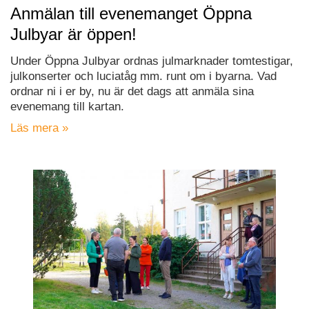
Anmälan till evenemanget Öppna
Julbyar är öppen!
Under Öppna Julbyar ordnas julmarknader tomtestigar,
julkonserter och luciatåg mm. runt om i byarna. Vad
ordnar ni i er by, nu är det dags att anmäla sina
evenemang till kartan.
Läs mera »