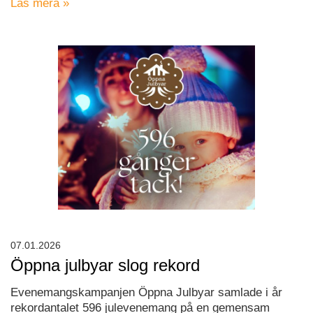
Läs mera »
07.01.2026
Öppna julbyar slog rekord
Evenemangskampanjen Öppna Julbyar samlade i år
rekordantalet 596 julevenemang på en gemensam