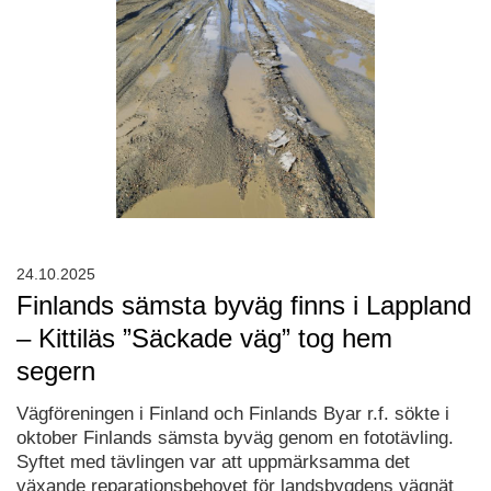
24.10.2025
Finlands sämsta byväg finns i Lappland
– Kittiläs ”Säckade väg” tog hem
segern
Vägföreningen i Finland och Finlands Byar r.f. sökte i
oktober Finlands sämsta byväg genom en fototävling.
Syftet med tävlingen var att uppmärksamma det
växande reparationsbehovet för landsbygdens vägnät