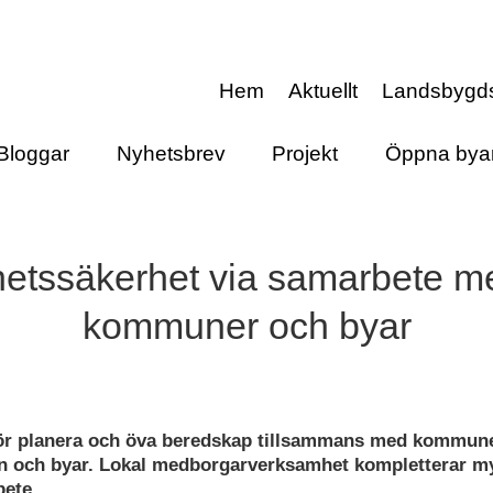
Hem
Aktuellt
Landsbygd
Bloggar
Nyhetsbrev
Projekt
Öppna bya
etssäkerhet via samarbete m
kommuner och byar
 planera och öva beredskap tillsammans med kommune
n och byar. Lokal medborgarverksamhet kompletterar m
ete.