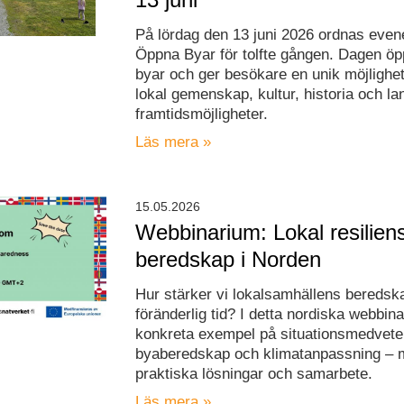
På lördag den 13 juni 2026 ordnas ev
Öppna Byar för tolfte gången. Dagen öppn
byar och ger besökare en unik möjlighet
lokal gemenskap, kultur, historia och 
framtidsmöjligheter.
Läs mera »
15.05.2026
Webbinarium: Lokal resilien
beredskap i Norden
Hur stärker vi lokalsamhällens beredska
föränderlig tid? I detta nordiska webbina
konkreta exempel på situationsmedvete
byaberedskap och klimatanpassning – 
praktiska lösningar och samarbete.
Läs mera »