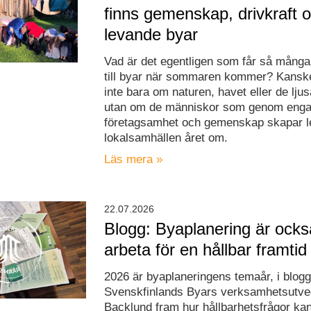
finns gemenskap, drivkraft 
levande byar
Vad är det egentligen som får så många 
till byar när sommaren kommer? Kanske
inte bara om naturen, havet eller de ljus
utan om de människor som genom eng
företagsamhet och gemenskap skapar 
lokalsamhällen året om.
Läs mera »
22.07.2026
Blogg: Byaplanering är ocks
arbeta för en hållbar framtid
2026 är byaplaneringens temaår, i blogg
Svenskfinlands Byars verksamhetsutve
Backlund fram hur hållbarhetsfrågor ka