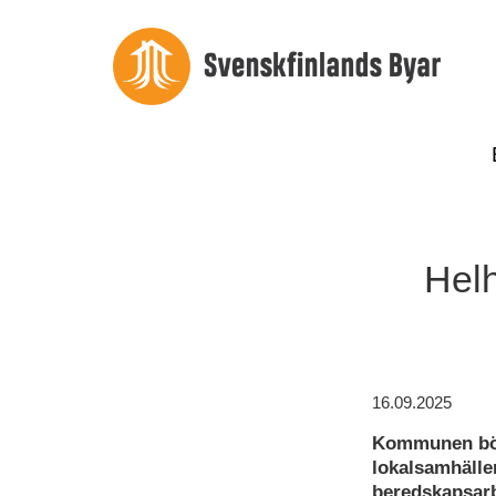
Helh
16.09.2025
Kommunen bör
lokalsamhälle
beredskapsarb