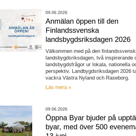
09.06.2026
Anmälan öppen till den
Finlandssvenska
landsbygdsriksdagen 2026
Välkommen med på den finlandssvensk
landsbygdsriksdagen, två inspirerande d
landsbygdsfrågor ur lokala, nationella 
perspektiv. Landbygdsriksdagen 2026 tar
vackra Västra Nyland och Raseborg.
Läs mera »
09.06.2026
Öppna Byar bjuder på upptäc
byar, med över 500 evenem
13 juni