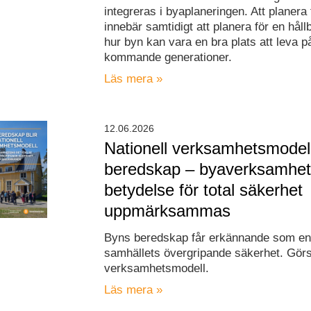
integreras i byaplaneringen. Att planera 
innebär samtidigt att planera för en håll
hur byn kan vara en bra plats att leva p
kommande generationer.
Läs mera »
12.06.2026
Nationell verksamhetsmodell
beredskap – byaverksamhe
betydelse för total säkerhet
uppmärksammas
Byns beredskap får erkännande som en 
samhällets övergripande säkerhet. Görs t
verksamhetsmodell.
Läs mera »