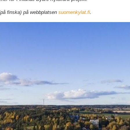
 (på finska) på webbplatsen
suomenkylat.fi
.