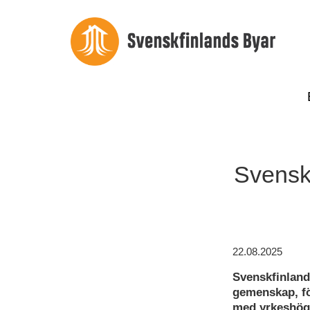
Svenskf
22.08.2025
Svenskfinland
gemenskap, f
med yrkeshögs