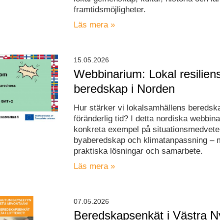
framtidsmöjligheter.
Läs mera »
15.05.2026
Webbinarium: Lokal resilien
beredskap i Norden
Hur stärker vi lokalsamhällens beredska
föränderlig tid? I detta nordiska webbina
konkreta exempel på situationsmedvete
byaberedskap och klimatanpassning – 
praktiska lösningar och samarbete.
Läs mera »
07.05.2026
Beredskapsenkät i Västra N