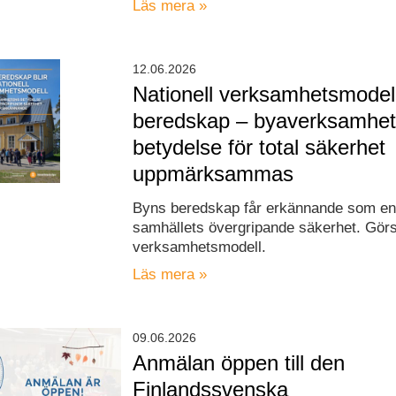
Läs mera »
12.06.2026
Nationell verksamhetsmodell
beredskap – byaverksamhe
betydelse för total säkerhet
uppmärksammas
Byns beredskap får erkännande som en 
samhällets övergripande säkerhet. Görs t
verksamhetsmodell.
Läs mera »
09.06.2026
Anmälan öppen till den
Finlandssvenska