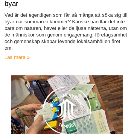
byar
Vad är det egentligen som får så många att söka sig till
byar när sommaren kommer? Kanske handlar det inte
bara om naturen, havet eller de ljusa nätterna, utan om
de människor som genom engagemang, företagsamhet
och gemenskap skapar levande lokalsamhällen året
om.
Läs mera »