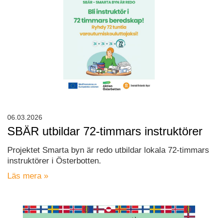
06.03.2026
SBÄR utbildar 72-timmars instruktörer
Projektet Smarta byn är redo utbildar lokala 72-timmars
instruktörer i Österbotten.
Läs mera »