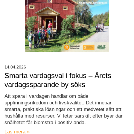
14.04.2026
Smarta vardagsval i fokus – Årets
vardagssparande by söks
Att spara i vardagen handlar om både
uppfinningsrikedom och livskvalitet. Det innebär
smarta, praktiska lösningar och ett medvetet sätt att
hushålla med resurser. Vi letar särskilt efter byar där
snålhetet får blomstra i positiv anda.
Läs mera »