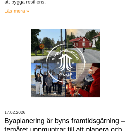
att bygga resiliens.
Läs mera »
17.02.2026
Byaplanering är byns framtidsgärning –
temåret uppmuntrar till att planera och