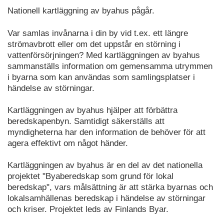
Nationell kartläggning av byahus pågår.
Var samlas invånarna i din by vid t.ex. ett längre
strömavbrott eller om det uppstår en störning i
vattenförsörjningen? Med kartläggningen av byahus
sammanställs information om gemensamma utrymmen
i byarna som kan användas som samlingsplatser i
händelse av störningar.
Kartläggningen av byahus hjälper att förbättra
beredskapenbyn. Samtidigt säkerställs att
myndigheterna har den information de behöver för att
agera effektivt om något händer.
Kartläggningen av byahus är en del av det nationella
projektet "Byaberedskap som grund för lokal
beredskap", vars målsättning är att stärka byarnas och
lokalsamhällenas beredskap i händelse av störningar
och kriser. Projektet leds av Finlands Byar.