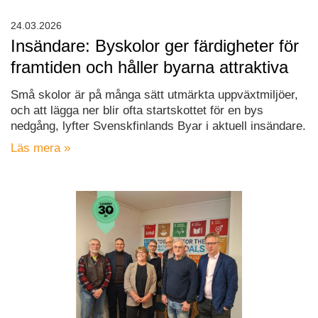
24.03.2026
Insändare: Byskolor ger färdigheter för
framtiden och håller byarna attraktiva
Små skolor är på många sätt utmärkta uppväxtmiljöer,
och att lägga ner blir ofta startskottet för en bys
nedgång, lyfter Svenskfinlands Byar i aktuell insändare.
Läs mera »