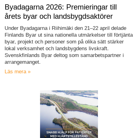
Byadagarna 2026: Premieringar till
årets byar och landsbygdsaktörer
Under Byadagarna i Riihimäki den 21–22 april delade
Finlands Byar ut sina nationella utmärkelser till förtjänta
byar, projekt och personer som på olika sätt stärker
lokal verksamhet och landsbygdens livskraft.
Svenskfinlands Byar deltog som samarbetspartner i
arrangemanget.
Läs mera »