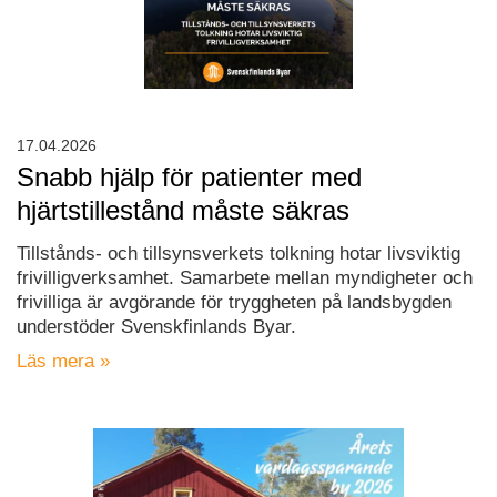
17.04.2026
Snabb hjälp för patienter med
hjärtstillestånd måste säkras
Tillstånds- och tillsynsverkets tolkning hotar livsviktig
frivilligverksamhet. Samarbete mellan myndigheter och
frivilliga är avgörande för tryggheten på landsbygden
understöder Svenskfinlands Byar.
Läs mera »