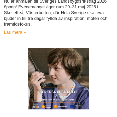
Nu är anmälan till Sveriges Landsbygdsriksdag 2026
öppen! Evenemanget äger rum 29–31 maj 2026 i
Skellefteå, Västerbotten, där Hela Sverige ska leva
bjuder in till tre dagar fyllda av inspiration, möten och
framtidsfokus.
Läs mera »