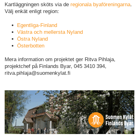
Kartläggningen sköts via de
regionala byaföreningarna
.
Välj enkät enligt region:
Egentliga-Finland
Västra och mellersta Nyland
Östra Nyland
Österbotten
Mera information om projektet ger Ritva Pihlaja,
projektchef på Finlands Byar, 045 3410 394,
ritva.pihlaja@suomenkylat.fi