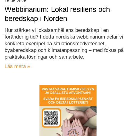
15.05.2026
Webbinarium: Lokal resiliens och
beredskap i Norden
Hur stärker vi lokalsamhällens beredskap i en
föränderlig tid? I detta nordiska webbinarium delar vi
konkreta exempel på situationsmedvetenhet,
byaberedskap och klimatanpassning – med fokus på
praktiska lösningar och samarbete.
Läs mera »