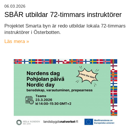
06.03.2026
SBÄR utbildar 72-timmars instruktörer
Projektet Smarta byn är redo utbildar lokala 72-timmars
instruktörer i Österbotten.
Läs mera »