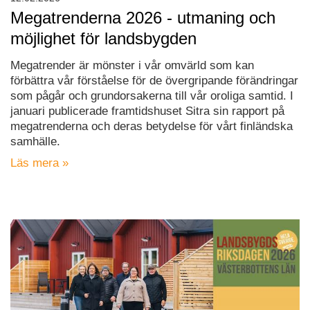
Megatrenderna 2026 - utmaning och
möjlighet för landsbygden
Megatrender är mönster i vår omvärld som kan
förbättra vår förståelse för de övergripande förändringar
som pågår och grundorsakerna till vår oroliga samtid. I
januari publicerade framtidshuset Sitra sin rapport på
megatrenderna och deras betydelse för vårt finländska
samhälle.
Läs mera »