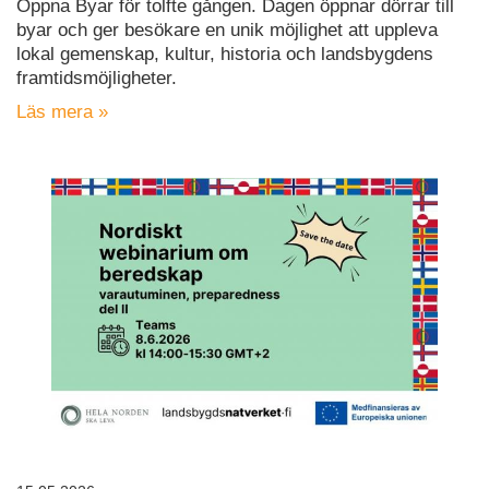
Öppna Byar för tolfte gången. Dagen öppnar dörrar till
byar och ger besökare en unik möjlighet att uppleva
lokal gemenskap, kultur, historia och landsbygdens
framtidsmöjligheter.
Läs mera »