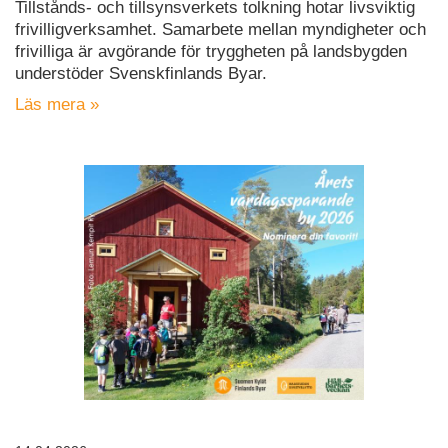
Tillstånds- och tillsynsverkets tolkning hotar livsviktig
frivilligverksamhet. Samarbete mellan myndigheter och
frivilliga är avgörande för tryggheten på landsbygden
understöder Svenskfinlands Byar.
Läs mera »