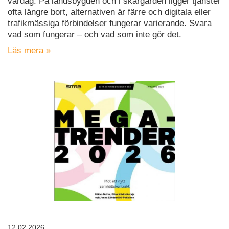
vardag. På landsbygden och i skärgården ligger tjänster
ofta längre bort, alternativen är färre och digitala eller
trafikmässiga förbindelser fungerar varierande. Svara
vad som fungerar – och vad som inte gör det.
Läs mera »
12.02.2026