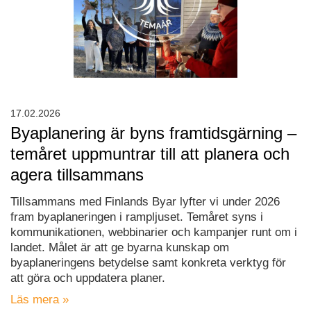
17.02.2026
Byaplanering är byns framtidsgärning –
temåret uppmuntrar till att planera och
agera tillsammans
Tillsammans med Finlands Byar lyfter vi under 2026
fram byaplaneringen i rampljuset. Temåret syns i
kommunikationen, webbinarier och kampanjer runt om i
landet. Målet är att ge byarna kunskap om
byaplaneringens betydelse samt konkreta verktyg för
att göra och uppdatera planer.
Läs mera »