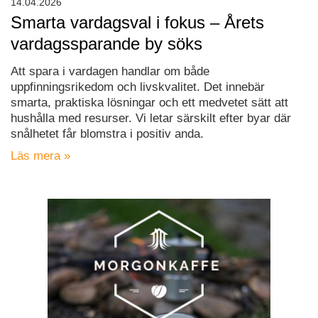
14.04.2026
Smarta vardagsval i fokus – Årets
vardagssparande by söks
Att spara i vardagen handlar om både
uppfinningsrikedom och livskvalitet. Det innebär
smarta, praktiska lösningar och ett medvetet sätt att
hushålla med resurser. Vi letar särskilt efter byar där
snålhetet får blomstra i positiv anda.
Läs mera »