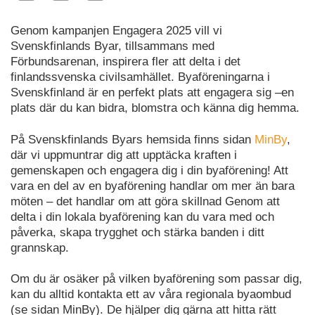
Genom kampanjen Engagera 2025 vill vi
Svenskfinlands Byar, tillsammans med
Förbundsarenan, inspirera fler att delta i det
finlandssvenska civilsamhället. Byaföreningarna i
Svenskfinland är en perfekt plats att engagera sig –en
plats där du kan bidra, blomstra och känna dig hemma.
På Svenskfinlands Byars hemsida finns sidan
MinBy
,
där vi uppmuntrar dig att upptäcka kraften i
gemenskapen och engagera dig i din byaförening! Att
vara en del av en byaförening handlar om mer än bara
möten – det handlar om att göra skillnad Genom att
delta i din lokala byaförening kan du vara med och
påverka, skapa trygghet och stärka banden i ditt
grannskap.
Om du är osäker på vilken byaförening som passar dig,
kan du alltid kontakta ett av våra regionala byaombud
(se sidan MinBy). De hjälper dig gärna att hitta rätt