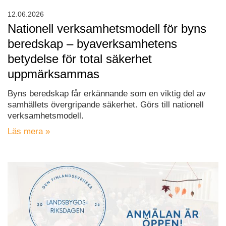
12.06.2026
Nationell verksamhetsmodell för byns
beredskap – byaverksamhetens
betydelse för total säkerhet
uppmärksammas
Byns beredskap får erkännande som en viktig del av
samhällets övergripande säkerhet. Görs till nationell
verksamhetsmodell.
Läs mera »