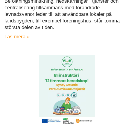
Befolkningsminskning, nedskärningar i tjänster och
centralisering tillsammans med förändrade
levnadsvanor leder till att användbara lokaler på
landsbygden, till exempel föreningshus, står tomma
största delen av tiden.
Läs mera »