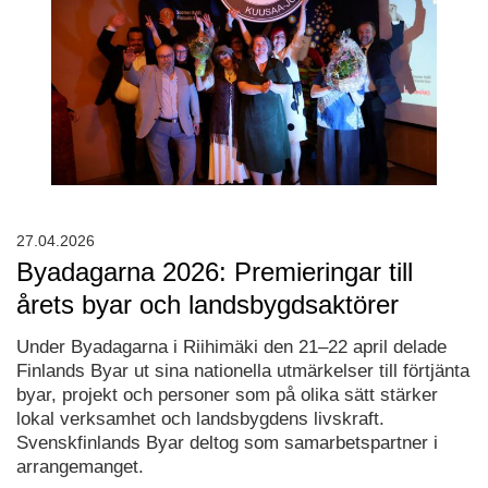
27.04.2026
Byadagarna 2026: Premieringar till
årets byar och landsbygdsaktörer
Under Byadagarna i Riihimäki den 21–22 april delade
Finlands Byar ut sina nationella utmärkelser till förtjänta
byar, projekt och personer som på olika sätt stärker
lokal verksamhet och landsbygdens livskraft.
Svenskfinlands Byar deltog som samarbetspartner i
arrangemanget.