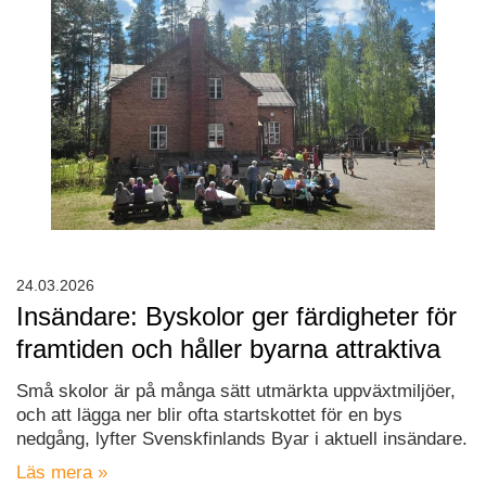
24.03.2026
Insändare: Byskolor ger färdigheter för
framtiden och håller byarna attraktiva
Små skolor är på många sätt utmärkta uppväxtmiljöer,
och att lägga ner blir ofta startskottet för en bys
nedgång, lyfter Svenskfinlands Byar i aktuell insändare.
Läs mera »