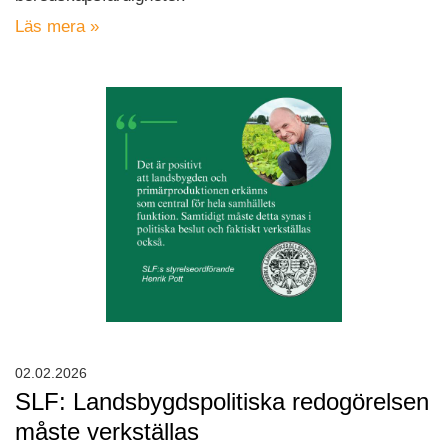
Läs mera »
02.02.2026
SLF: Landsbygdspolitiska redogörelsen
måste verkställas