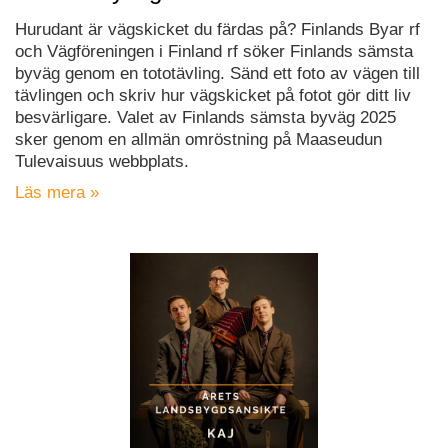
Hurudant är vägskicket du färdas på? Finlands Byar rf
och Vägföreningen i Finland rf söker Finlands sämsta
byväg genom en tototävling. Sänd ett foto av vägen till
tävlingen och skriv hur vägskicket på fotot gör ditt liv
besvärligare. Valet av Finlands sämsta byväg 2025
sker genom en allmän omröstning på Maaseudun
Tulevaisuus webbplats.
Läs mera »