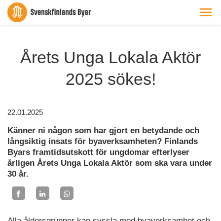
Årets Unga Lokala Aktör
2025 sökes!
22.01.2025
Känner ni någon som har gjort en betydande och
långsiktig insats för byaverksamheten? Finlands
Byars framtidsutskott för ungdomar efterlyser
årligen Årets Unga Lokala Aktör som ska vara under
30 år.
Alla åldersgrupper kan syssla med byaverksamhet och