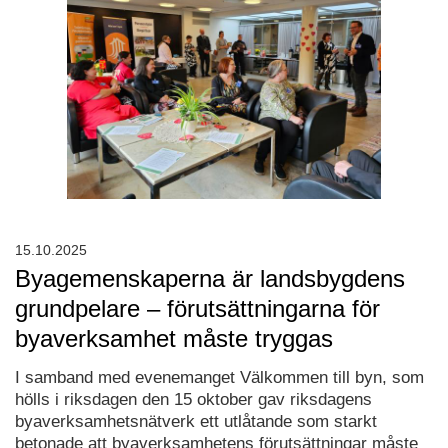
15.10.2025
Byagemenskaperna är landsbygdens
grundpelare – förutsättningarna för
byaverksamhet måste tryggas
I samband med evenemanget Välkommen till byn, som
hölls i riksdagen den 15 oktober gav riksdagens
byaverksamhetsnätverk ett utlåtande som starkt
betonade att byaverksamhetens förutsättningar måste