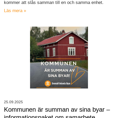
kommer att slås samman till en och samma enhet.
Läs mera »
25.09.2025
Kommunen är summan av sina byar –
informationspaket om samarbete