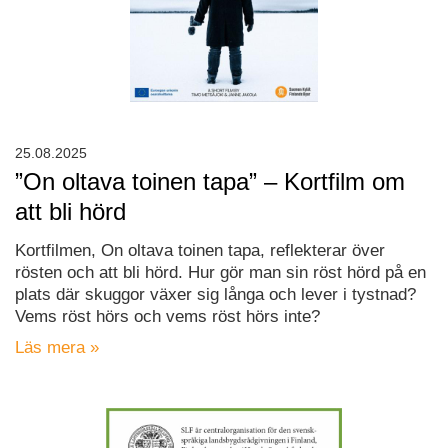
25.08.2025
”On oltava toinen tapa” – Kortfilm om
att bli hörd
Kortfilmen, On oltava toinen tapa, reflekterar över
rösten och att bli hörd. Hur gör man sin röst hörd på en
plats där skuggor växer sig långa och lever i tystnad?
Vems röst hörs och vems röst hörs inte?
Läs mera »