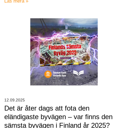
Läs mera »
12.09.2025
Det är åter dags att fota den
eländigaste byvägen – var finns den
sämsta byvägen i Finland år 2025?