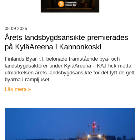
08.09.2025
Årets landsbygdsansikte premierades
på KyläAreena i Kannonkoski
Finlands Byar r.f. belönade framstående bya- och
landsbygdsaktörer under KyläAreena – KAJ fick motta
utmärkelsen årets landsbygdsansikte för det lyft de gett
byarna i rampljuset.
Läs mera »