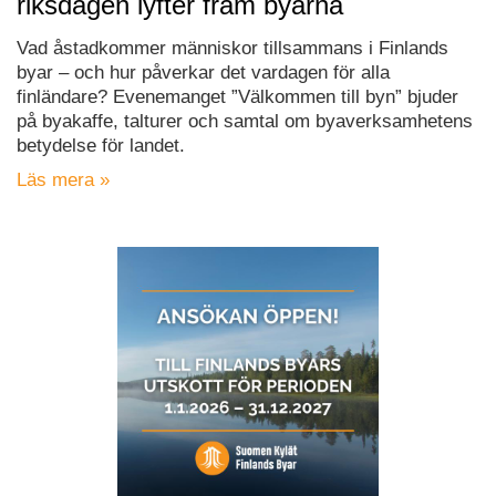
riksdagen lyfter fram byarna
Vad åstadkommer människor tillsammans i Finlands
byar – och hur påverkar det vardagen för alla
finländare? Evenemanget ”Välkommen till byn” bjuder
på byakaffe, talturer och samtal om byaverksamhetens
betydelse för landet.
Läs mera »