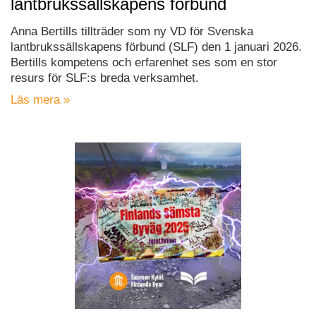
lantbrukssällskapens förbund
Anna Bertills tillträder som ny VD för Svenska
lantbrukssällskapens förbund (SLF) den 1 januari 2026.
Bertills kompetens och erfarenhet ses som en stor
resurs för SLF:s breda verksamhet.
Läs mera »