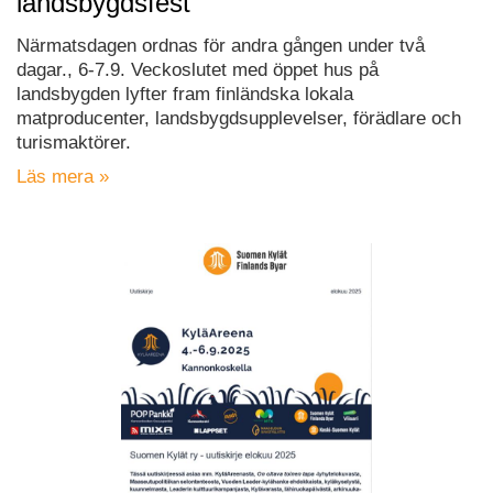
landsbygdsfest
Närmatsdagen ordnas för andra gången under två
dagar., 6-7.9. Veckoslutet med öppet hus på
landsbygden lyfter fram finländska lokala
matproducenter, landsbygdsupplevelser, förädlare och
turismaktörer.
Läs mera »