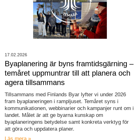
17.02.2026
Byaplanering är byns framtidsgärning –
temåret uppmuntrar till att planera och
agera tillsammans
Tillsammans med Finlands Byar lyfter vi under 2026
fram byaplaneringen i rampljuset. Temåret syns i
kommunikationen, webbinarier och kampanjer runt om i
landet. Målet är att ge byarna kunskap om
byaplaneringens betydelse samt konkreta verktyg för
att göra och uppdatera planer.
Läs mera »