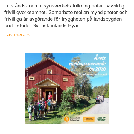
Tillstånds- och tillsynsverkets tolkning hotar livsviktig
frivilligverksamhet. Samarbete mellan myndigheter och
frivilliga är avgörande för tryggheten på landsbygden
understöder Svenskfinlands Byar.
Läs mera »