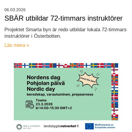
06.03.2026
SBÄR utbildar 72-timmars instruktörer
Projektet Smarta byn är redo utbildar lokala 72-timmars
instruktörer i Österbotten.
Läs mera »