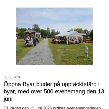
09.06.2026
Öppna Byar bjuder på upptäcktsfärd i
byar, med över 500 evenemang den 13
juni
På lördag den 13 juni 2026 ordnas evenemangsdagen