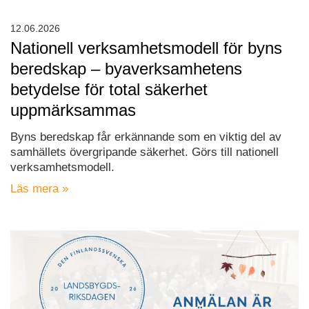
12.06.2026
Nationell verksamhetsmodell för byns
beredskap – byaverksamhetens
betydelse för total säkerhet
uppmärksammas
Byns beredskap får erkännande som en viktig del av
samhällets övergripande säkerhet. Görs till nationell
verksamhetsmodell.
Läs mera »