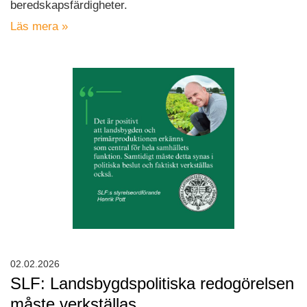
beredskapsfärdigheter.
Läs mera »
02.02.2026
SLF: Landsbygdspolitiska redogörelsen
måste verkställas