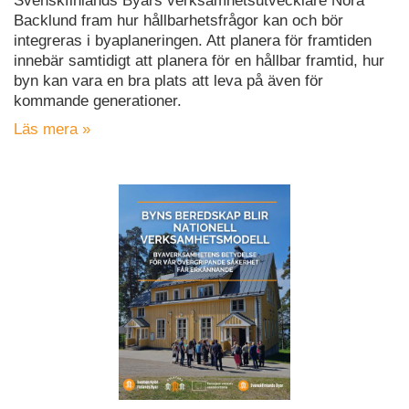
Svenskfinlands Byars verksamhetsutvecklare Nora
Backlund fram hur hållbarhetsfrågor kan och bör
integreras i byaplaneringen. Att planera för framtiden
innebär samtidigt att planera för en hållbar framtid, hur
byn kan vara en bra plats att leva på även för
kommande generationer.
Läs mera »