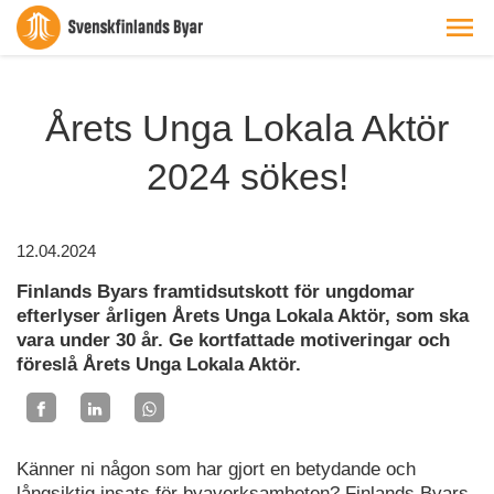
Årets Unga Lokala Aktör
2024 sökes!
12.04.2024
Finlands Byars framtidsutskott för ungdomar
efterlyser årligen Årets Unga Lokala Aktör, som ska
vara under 30 år. Ge kortfattade motiveringar och
föreslå Årets Unga Lokala Aktör.
Känner ni någon som har gjort en betydande och
långsiktig insats för byaverksamheten? Finlands Byars