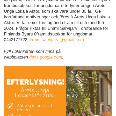
framtidsutskott för ungdomar efterlyser årligen Årets
Unga Lokala Aktör, som ska vara under 30 år. Ge
kortfattade motiveringar och föreslå Årets Unga Lokala
Aktör. Vi tar emot förslag ända fram till och med 6.5
2024. Frågor riktas till Emmi Sarvijärvi, ordförande för
Finlands Byars 0framtidsutskott för ungdomar,
0442177722,
emmi.sarvijarvi@gmail.com
.
Fyll i blanketten som finns på
webbplatsen
docs.google.com
.