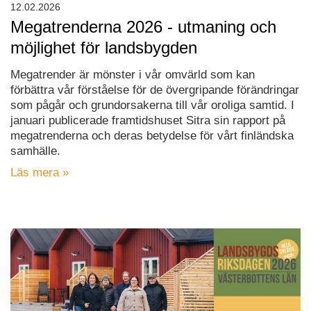
12.02.2026
Megatrenderna 2026 - utmaning och
möjlighet för landsbygden
Megatrender är mönster i vår omvärld som kan
förbättra vår förståelse för de övergripande förändringar
som pågår och grundorsakerna till vår oroliga samtid. I
januari publicerade framtidshuset Sitra sin rapport på
megatrenderna och deras betydelse för vårt finländska
samhälle.
Läs mera »