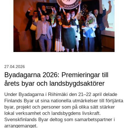
27.04.2026
Byadagarna 2026: Premieringar till
årets byar och landsbygdsaktörer
Under Byadagarna i Riihimäki den 21–22 april delade
Finlands Byar ut sina nationella utmärkelser till förtjänta
byar, projekt och personer som på olika sätt stärker
lokal verksamhet och landsbygdens livskraft.
Svenskfinlands Byar deltog som samarbetspartner i
arrangemanget.