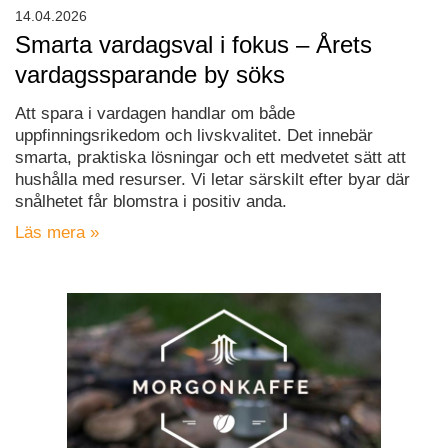
14.04.2026
Smarta vardagsval i fokus – Årets
vardagssparande by söks
Att spara i vardagen handlar om både
uppfinningsrikedom och livskvalitet. Det innebär
smarta, praktiska lösningar och ett medvetet sätt att
hushålla med resurser. Vi letar särskilt efter byar där
snålhetet får blomstra i positiv anda.
Läs mera »