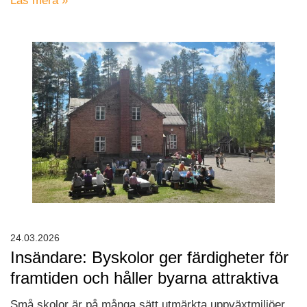
Läs mera »
24.03.2026
Insändare: Byskolor ger färdigheter för
framtiden och håller byarna attraktiva
Små skolor är på många sätt utmärkta uppväxtmiljöer,