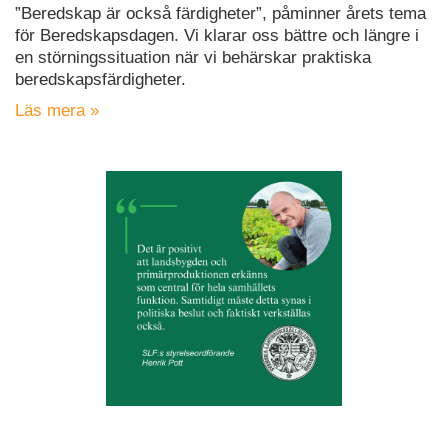
”Beredskap är också färdigheter”, påminner årets tema
för Beredskapsdagen. Vi klarar oss bättre och längre i
en störningssituation när vi behärskar praktiska
beredskapsfärdigheter.
Läs mera »