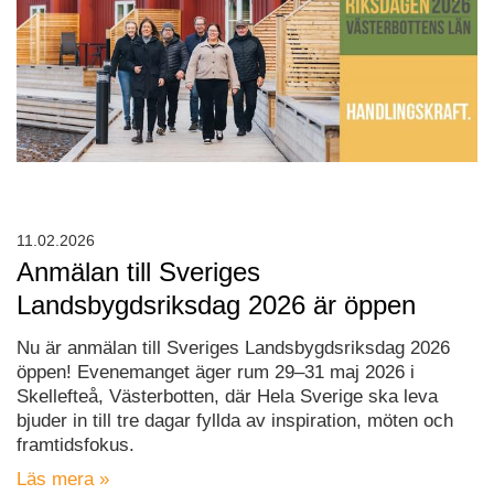
11.02.2026
Anmälan till Sveriges
Landsbygdsriksdag 2026 är öppen
Nu är anmälan till Sveriges Landsbygdsriksdag 2026
öppen! Evenemanget äger rum 29–31 maj 2026 i
Skellefteå, Västerbotten, där Hela Sverige ska leva
bjuder in till tre dagar fyllda av inspiration, möten och
framtidsfokus.
Läs mera »