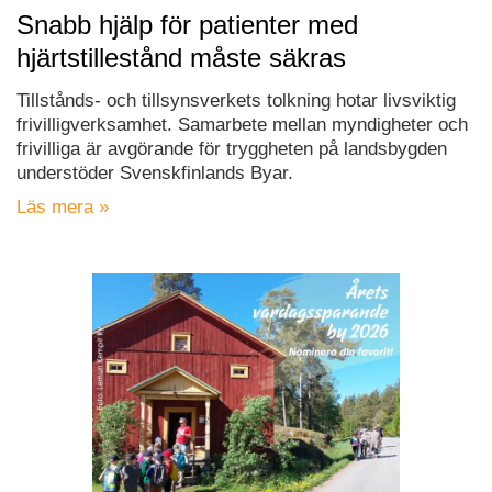
Snabb hjälp för patienter med
hjärtstillestånd måste säkras
Tillstånds- och tillsynsverkets tolkning hotar livsviktig
frivilligverksamhet. Samarbete mellan myndigheter och
frivilliga är avgörande för tryggheten på landsbygden
understöder Svenskfinlands Byar.
Läs mera »