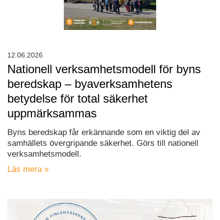
12.06.2026
Nationell verksamhetsmodell för byns
beredskap – byaverksamhetens
betydelse för total säkerhet
uppmärksammas
Byns beredskap får erkännande som en viktig del av
samhällets övergripande säkerhet. Görs till nationell
verksamhetsmodell.
Läs mera »