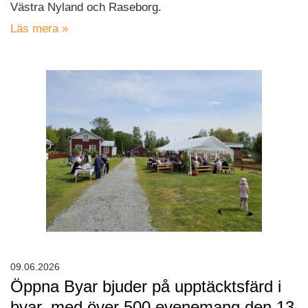
Västra Nyland och Raseborg.
Läs mera »
09.06.2026
Öppna Byar bjuder på upptäcktsfärd i
byar, med över 500 evenemang den 13