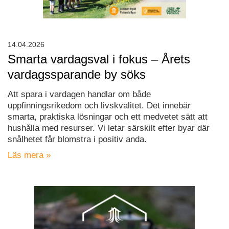
14.04.2026
Smarta vardagsval i fokus – Årets
vardagssparande by söks
Att spara i vardagen handlar om både
uppfinningsrikedom och livskvalitet. Det innebär
smarta, praktiska lösningar och ett medvetet sätt att
hushålla med resurser. Vi letar särskilt efter byar där
snålhetet får blomstra i positiv anda.
Läs mera »