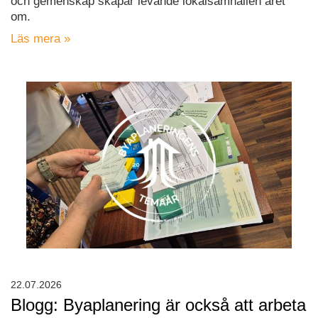
och gemenskap skapar levande lokalsamhällen året
om.
Läs mera »
22.07.2026
Blogg: Byaplanering är också att arbeta