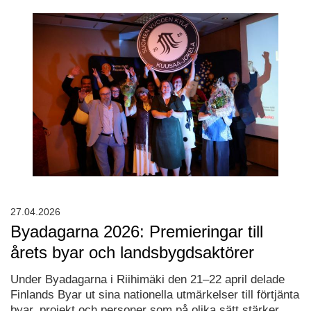
27.04.2026
Byadagarna 2026: Premieringar till
årets byar och landsbygdsaktörer
Under Byadagarna i Riihimäki den 21–22 april delade
Finlands Byar ut sina nationella utmärkelser till förtjänta
byar, projekt och personer som på olika sätt stärker