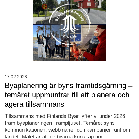
17.02.2026
Byaplanering är byns framtidsgärning –
temåret uppmuntrar till att planera och
agera tillsammans
Tillsammans med Finlands Byar lyfter vi under 2026
fram byaplaneringen i rampljuset. Temåret syns i
kommunikationen, webbinarier och kampanjer runt om i
landet. Målet är att ge byarna kunskap om