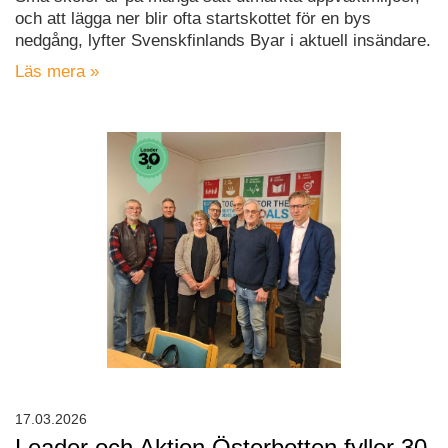
och att lägga ner blir ofta startskottet för en bys
nedgång, lyfter Svenskfinlands Byar i aktuell insändare.
Läs mera »
17.03.2026
Leader och Aktion Österbotten fyller 30