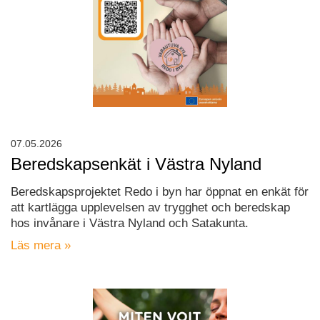
07.05.2026
Beredskapsenkät i Västra Nyland
Beredskapsprojektet Redo i byn har öppnat en enkät för
att kartlägga upplevelsen av trygghet och beredskap
hos invånare i Västra Nyland och Satakunta.
Läs mera »