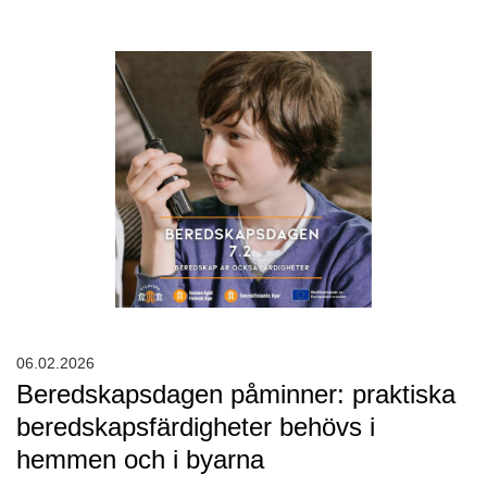
06.02.2026
Beredskapsdagen påminner: praktiska
beredskapsfärdigheter behövs i
hemmen och i byarna