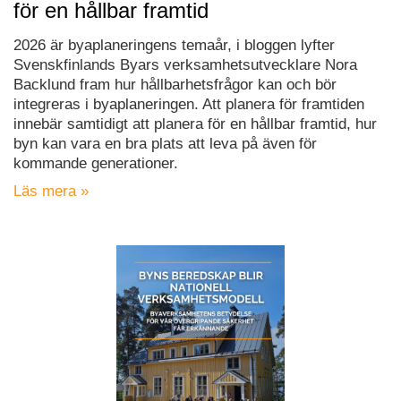
för en hållbar framtid
2026 är byaplaneringens temaår, i bloggen lyfter
Svenskfinlands Byars verksamhetsutvecklare Nora
Backlund fram hur hållbarhetsfrågor kan och bör
integreras i byaplaneringen. Att planera för framtiden
innebär samtidigt att planera för en hållbar framtid, hur
byn kan vara en bra plats att leva på även för
kommande generationer.
Läs mera »