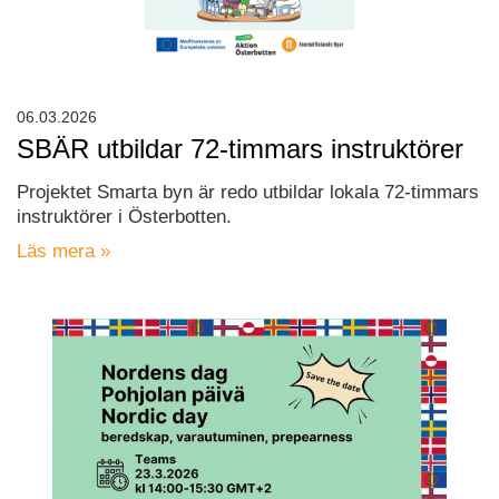
06.03.2026
SBÄR utbildar 72-timmars instruktörer
Projektet Smarta byn är redo utbildar lokala 72-timmars
instruktörer i Österbotten.
Läs mera »