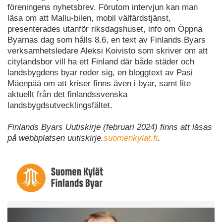
föreningens nyhetsbrev. Förutom intervjun kan man
läsa om att Mallu-bilen, mobil välfärdstjänst,
presenterades utanför riksdagshuset, info om Öppna
Byarnas dag som hålls 8.6, en text av Finlands Byars
verksamhetsledare Aleksi Koivisto som skriver om att
citylandsbor vill ha ett Finland där både städer och
landsbygdens byar reder sig, en bloggtext av Pasi
Mäenpää om att kriser finns även i byar, samt lite
aktuellt från det finlandssvenska
landsbygdsutvecklingsfältet.
Finlands Byars Uutiskirje (februari 2024) finns att läsas
på webbplatsen uutiskirje.
suomenkylat.fi
.