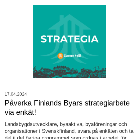
17.04.2024
Påverka Finlands Byars strategiarbete
via enkät!
Landsbygdsutvecklare, byaaktiva, byaföreningar och
organisationer i Svenskfinland, svara på enkäten och ta
del ii det övriga programmet som ordnas i arbetet för