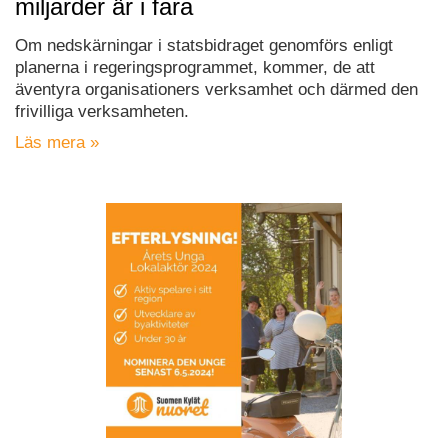
miljarder är i fara
Om nedskärningar i statsbidraget genomförs enligt
planerna i regeringsprogrammet, kommer, de att
äventyra organisationers verksamhet och därmed den
frivilliga verksamheten.
Läs mera »