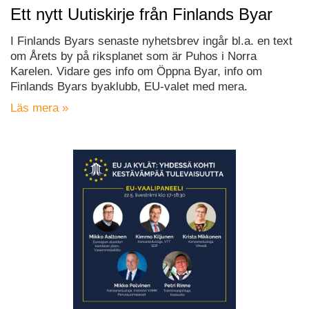
Ett nytt Uutiskirje från Finlands Byar
I Finlands Byars senaste nyhetsbrev ingår bl.a. en text
om Årets by på riksplanet som är Puhos i Norra
Karelen. Vidare ges info om Öppna Byar, info om
Finlands Byars byaklubb, EU-valet med mera.
Läs mera »