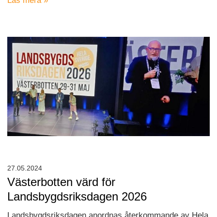
Läs mera »
27.05.2024
Västerbotten värd för
Landsbygdsriksdagen 2026
Landsbygdsriksdagen anordnas återkommande av Hela