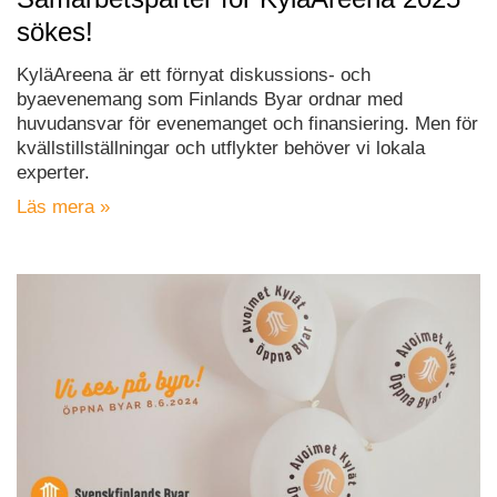
sökes!
KyläAreena är ett förnyat diskussions- och
byaevenemang som Finlands Byar ordnar med
huvudansvar för evenemanget och finansiering. Men för
kvällstillställningar och utflykter behöver vi lokala
experter.
Läs mera »