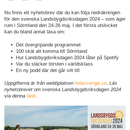
Nu finns ett nyhetsbrev där du kan följa nedräkningen
för den svenska Landsbygdsriksdagen 2024 – som äger
rum i Sörmland den 24-26 maj. I det första utskicket
kan du bland annat läsa om:
Det övergripande programmet
100 skäl att komma till Sörmland
Hur Landsbygdsriksdagen 2024 låter på Spotify
Var du släcker törsten i världsklass
En ny podd där det går vilt till
Uppgifterna är från webbplatsen
helasverige.se
. Läs
nyhetsbrevet om svenska Landsbygdsriksdagen 2024
via denna
länk
.