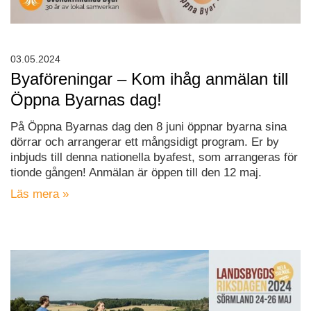
03.05.2024
Byaföreningar – Kom ihåg anmälan till
Öppna Byarnas dag!
På Öppna Byarnas dag den 8 juni öppnar byarna sina
dörrar och arrangerar ett mångsidigt program. Er by
inbjuds till denna nationella byafest, som arrangeras för
tionde gången! Anmälan är öppen till den 12 maj.
Läs mera »