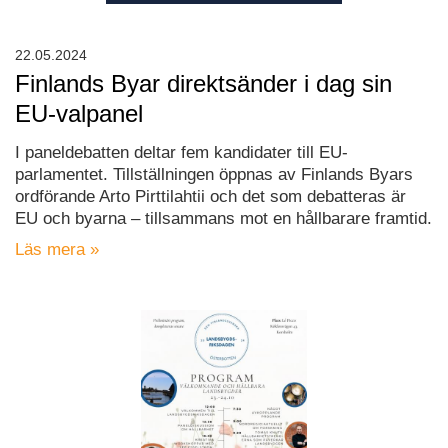
22.05.2024
Finlands Byar direktsänder i dag sin
EU-valpanel
I paneldebatten deltar fem kandidater till EU-
parlamentet. Tillställningen öppnas av Finlands Byars
ordförande Arto Pirttilahtii och det som debatteras är
EU och byarna – tillsammans mot en hållbarare framtid.
Läs mera »