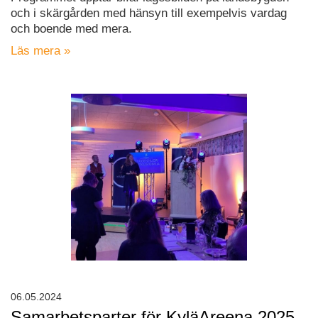
och i skärgården med hänsyn till exempelvis vardag
och boende med mera.
Läs mera »
06.05.2024
Samarbetsparter för KyläAreena 2025