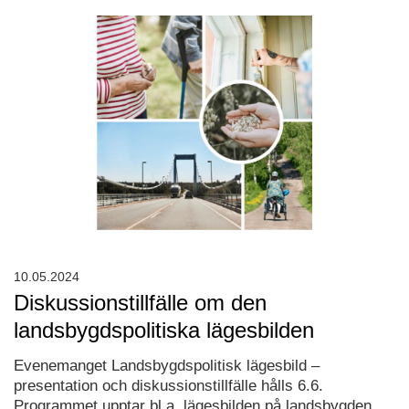
10.05.2024
Diskussionstillfälle om den
landsbygdspolitiska lägesbilden
Evenemanget Landsbygdspolitisk lägesbild –
presentation och diskussionstillfälle hålls 6.6.
Programmet upptar bl.a. lägesbilden på landsbygden