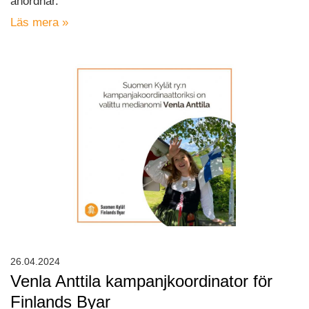
anordnar.
Läs mera »
26.04.2024
Venla Anttila kampanjkoordinator för
Finlands Byar